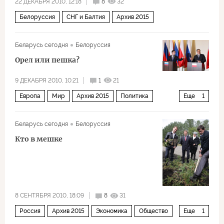
22 ДЕКАБРЯ 2010, 12:18
8
32
Белоруссия
СНГ и Балтия
Архив 2015
Беларусь сегодня
Белоруссия
Орел или пешка?
9 ДЕКАБРЯ 2010, 10:21
1
21
Европа
Мир
Архив 2015
Политика
Еще
1
Россия
Беларусь сегодня
Белоруссия
Кто в мешке
8 СЕНТЯБРЯ 2010, 18:09
8
31
Россия
Архив 2015
Экономика
Общество
Еще
1