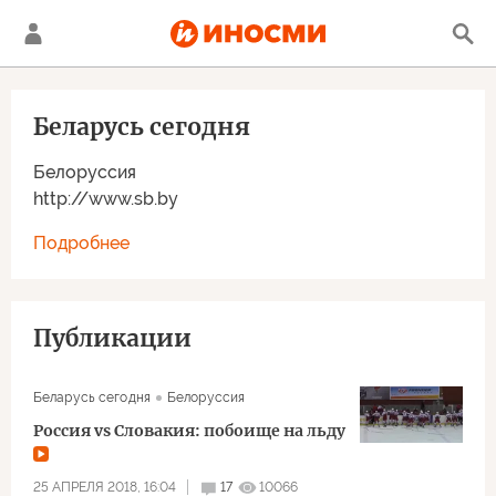
Беларусь сегодня
Белоруссия
http://www.sb.by
Подробнее
Публикации
Беларусь сегодня
Белоруссия
Россия vs Словакия: побоище на льду
25 АПРЕЛЯ 2018, 16:04
17
10066