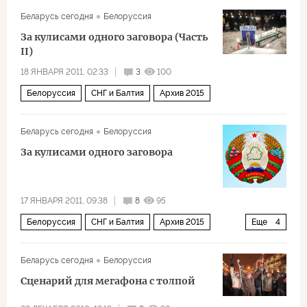
Политика
Россия
Беларусь сегодня
Белоруссия
За кулисами одного заговора (Часть
II)
18 ЯНВАРЯ 2011, 02:33
3
100
Белоруссия
СНГ и Балтия
Архив 2015
Беларусь сегодня
Белоруссия
За кулисами одного заговора
17 ЯНВАРЯ 2011, 09:38
8
95
Белоруссия
СНГ и Балтия
Архив 2015
Еще
4
Политика
Европа
Мир
Россия
Беларусь сегодня
Белоруссия
Сценарий для мегафона с толпой