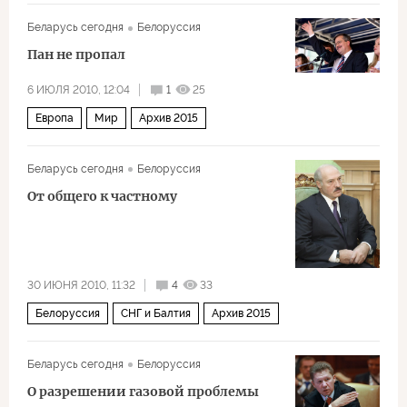
Политика
Беларусь сегодня
Белоруссия
Пан не пропал
6 ИЮЛЯ 2010, 12:04
1
25
Европа
Мир
Архив 2015
Беларусь сегодня
Белоруссия
От общего к частному
30 ИЮНЯ 2010, 11:32
4
33
Белоруссия
СНГ и Балтия
Архив 2015
Беларусь сегодня
Белоруссия
О разрешении газовой проблемы