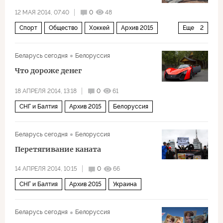
12 МАЯ 2014, 07:40
0
48
Спорт
Общество
Хоккей
Архив 2015
Еще
2
СНГ и Балтия
Белоруссия
Беларусь сегодня
Белоруссия
Что дороже денег
18 АПРЕЛЯ 2014, 13:18
0
61
СНГ и Балтия
Архив 2015
Белоруссия
Беларусь сегодня
Белоруссия
Перетягивание каната
14 АПРЕЛЯ 2014, 10:15
0
66
СНГ и Балтия
Архив 2015
Украина
Беларусь сегодня
Белоруссия