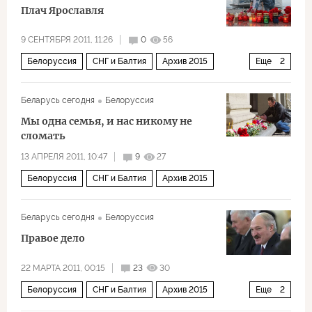
Плач Ярославля
9 СЕНТЯБРЯ 2011, 11:26
0
56
Белоруссия
СНГ и Балтия
Архив 2015
Еще
2
Общество
Россия
Беларусь сегодня
Белоруссия
Мы одна семья, и нас никому не
сломать
13 АПРЕЛЯ 2011, 10:47
9
27
Белоруссия
СНГ и Балтия
Архив 2015
Беларусь сегодня
Белоруссия
Правое дело
22 МАРТА 2011, 00:15
23
30
Белоруссия
СНГ и Балтия
Архив 2015
Еще
2