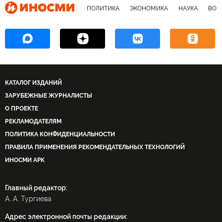
ПОЛИТИКА
ЭКОНОМИКА
НАУКА
ВОЕ
КАТАЛОГ ИЗДАНИЙ
ЗАРУБЕЖНЫЕ ЖУРНАЛИСТЫ
О ПРОЕКТЕ
РЕКЛАМОДАТЕЛЯМ
ПОЛИТИКА КОНФИДЕНЦИАЛЬНОСТИ
ПРАВИЛА ПРИМЕНЕНИЯ РЕКОМЕНДАТЕЛЬНЫХ ТЕХНОЛОГИЙ
ИНОСМИ APK
Главный редактор:
А. А. Тургиева
Адрес электронной почты редакции: