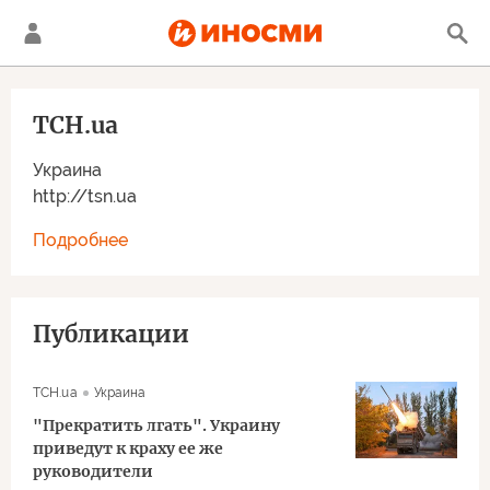
ТСН.ua
Украина
http://tsn.ua
Подробнее
Публикации
ТСН.ua
Украина
"Прекратить лгать". Украину
приведут к краху ее же
руководители