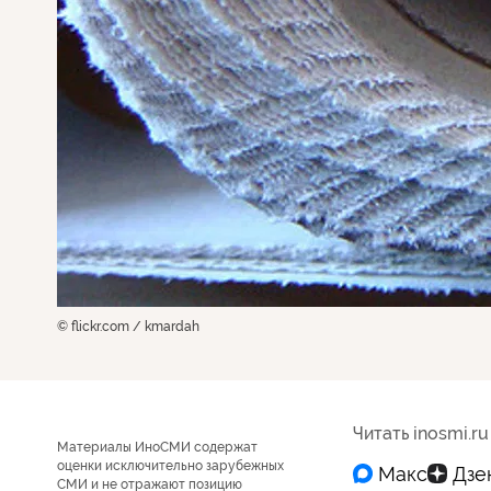
© flickr.com / kmardah
Читать inosmi.ru
Материалы ИноСМИ содержат
оценки исключительно зарубежных
СМИ и не отражают позицию