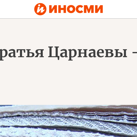
ратья Царнаевы 