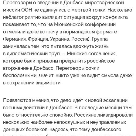
Переговоры о введении в Донбасс миротворческой
миссии ООН не сдвинулись с мертвой точки. Насколько
неблагоприятно выглядит ситуация вокруг конфликта
показывает то, что на Мюнхенской конференции
отменили даже встречу в нормандском формате
(Германия, Франция, Украина, Россия). Группа
занималась тем, что пыталась вдохнуть жизнь
в дипломатический труп — Минские соглашения,
которые были призваны прекратить российское
вторжение в Донбасс. Переговоры сочли
бесполезными, значит, никто уже не видит смысла даже
в сохранении видимости.
Появляются мнения, что дело идет к новой эскалации
военных действий в Донбассе. В последние месяцы там
было относительно спокойно. Россияне ликвидировали
нескольких наиболее непослушных и неуправляемых
донецких боевиков, надеясь, что тему донбасского