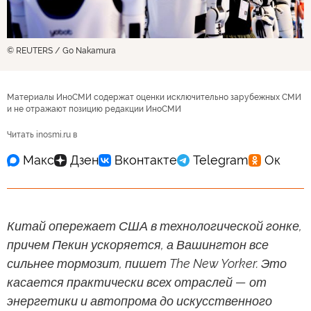
© REUTERS / Go Nakamura
Материалы ИноСМИ содержат оценки исключительно зарубежных СМИ
и не отражают позицию редакции ИноСМИ
Читать inosmi.ru в
Китай опережает США в технологической гонке,
причем Пекин ускоряется, а Вашингтон все
сильнее тормозит, пишет The New Yorker. Это
касается практически всех отраслей — от
энергетики и автопрома до искусственного