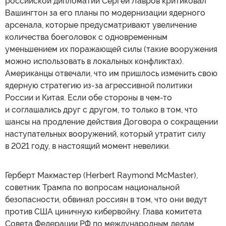
российской дипломатии Сергей Лавров критиковал
Вашингтон за его планы по модернизации ядерного
арсенала, которые предусматривают увеличение
количества боеголовок с одновременным
уменьшением их поражающей силы (такие вооружения
можно использовать в локальных конфликтах).
Американцы отвечали, что им пришлось изменить свою
ядерную стратегию из-за агрессивной политики
России и Китая. Если обе стороны в чем-то
и соглашались друг с другом, то только в том, что
шансы на продление действия Договора о сокращении
наступательных вооружений, который утратит силу
в 2021 году, в настоящий момент невелики.
Герберт Макмастер (Herbert Raymond McMaster),
советник Трампа по вопросам национальной
безопасности, обвинял россиян в том, что они ведут
против США циничную кибервойну. Глава комитета
Совета Федерации РФ по международным делам