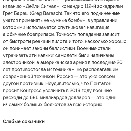
изданию «Дейли Сигнал», командир 112-й эскадрильи
Грег Бараш (Greg Barasch). Так что его подчиненные
учатся применять не «умные бомбы», в управлении
которыми используется спутниковая навигация,
а обычные боеприпасы. Точность попадания зависит
от быстроты реакции пилота и того, насколько хорошо
он понимает законы баллистики. Военные стали
утрачивать эти навыки: самолеты были напичканы
электроникой, а американская армия в последние 20
лет противостояла мятежникам, не располагавшим
современной техникой. Россия — это уже совсем
другой противник. Неудивительно, что Пентагон
просит Конгресс увеличить в 2019 году военные
расходы до 686 миллиардов долларов — это один
из самых больших бюджетов за всю историю.
Слабые союзники