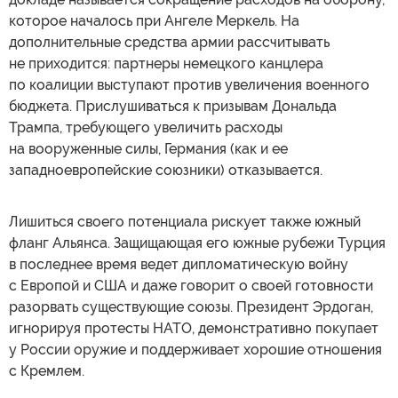
которое началось при Ангеле Меркель. На
дополнительные средства армии рассчитывать
не приходится: партнеры немецкого канцлера
по коалиции выступают против увеличения военного
бюджета. Прислушиваться к призывам Дональда
Трампа, требующего увеличить расходы
на вооруженные силы, Германия (как и ее
западноевропейские союзники) отказывается.
Лишиться своего потенциала рискует также южный
фланг Альянса. Защищающая его южные рубежи Турция
в последнее время ведет дипломатическую войну
с Европой и США и даже говорит о своей готовности
разорвать существующие союзы. Президент Эрдоган,
игнорируя протесты НАТО, демонстративно покупает
у России оружие и поддерживает хорошие отношения
с Кремлем.