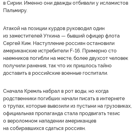
в Сирии. Именно они дважды отбивали у исламистов
Пальмиру.
Атакой на позиции курдов руководил один
из заместителей Уткина — бывший офицер флота
Сергей Ким. Наступление россиян остановили
американские истребители F-16. Примерно сто
наемников погибли на месте, более двухсот человек
получили ранения, так что их пришлось тайно
доставить в российские военные госпитали.
Сначала Кремль набрал в рот воды, но когда
родственники погибших начали писать в интернете
о трупах, которые вывозили из пустыни на грузовиках,
официальная пропаганда стала продвигать тезис
о вероломном нападении американцев
на собиравшихся сдаться россиян.