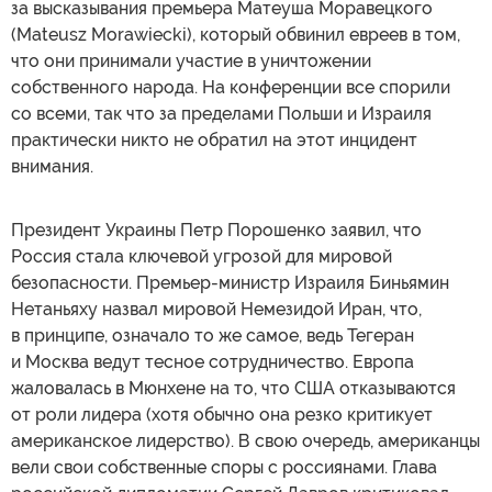
за высказывания премьера Матеуша Моравецкого
(Mateusz Morawiecki), который обвинил евреев в том,
что они принимали участие в уничтожении
собственного народа. На конференции все спорили
со всеми, так что за пределами Польши и Израиля
практически никто не обратил на этот инцидент
внимания.
Президент Украины Петр Порошенко заявил, что
Россия стала ключевой угрозой для мировой
безопасности. Премьер-министр Израиля Биньямин
Нетаньяху назвал мировой Немезидой Иран, что,
в принципе, означало то же самое, ведь Тегеран
и Москва ведут тесное сотрудничество. Европа
жаловалась в Мюнхене на то, что США отказываются
от роли лидера (хотя обычно она резко критикует
американское лидерство). В свою очередь, американцы
вели свои собственные споры с россиянами. Глава