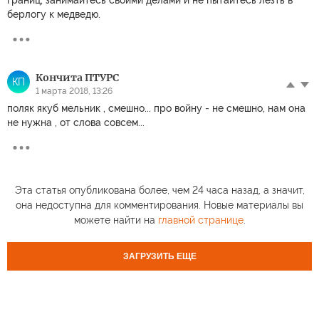
берлогу к медведю.
Кончита ПТУРС
КП
1 марта 2018, 13:26
поляк якуб мельник , смешно... про войну - не смешно, нам она
не нужна , от слова совсем...
Эта статья опубликована более, чем 24 часа назад, а значит,
она недоступна для комментирования. Новые материалы вы
можете найти на
главной странице
.
ЗАГРУЗИТЬ ЕЩЕ