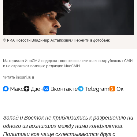
© РИА Новости Владимир Астапкович
Перейти в фотобанк
Материалы ИноСМИ содержат оценки исключительно зарубежных СМИ
и не отражают позицию редакции ИноСМИ
Читать inosmi.ru в
Запад и Восток не приблизились к разрешению ни
одного из возникших между ними конфликтов.
Политики все чаще схлестываются друг с