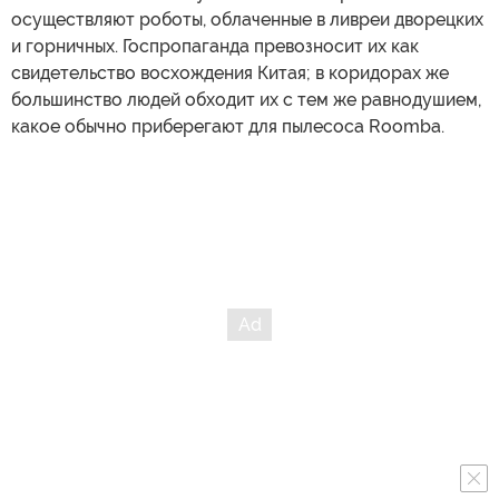
осуществляют роботы, облаченные в ливреи дворецких
и горничных. Госпропаганда превозносит их как
свидетельство восхождения Китая; в коридорах же
большинство людей обходит их с тем же равнодушием,
какое обычно приберегают для пылесоса Roomba.