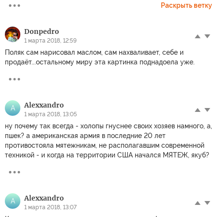
Раскрыть ветку
Donpedro
1 марта 2018, 12:59
Поляк сам нарисовал маслом, сам нахваливает, себе и
продаёт...остальному миру эта картинка поднадоела уже.
Alexxandro
A
1 марта 2018, 13:05
ну почему так всегда - холопы гнуснее своих хозяев намного, а,
пшек? а американская армия в последние 20 лет
противостояла мятежникам, не располагавшим современной
техникой - и когда на территории США начался МЯТЕЖ, якуб?
Alexxandro
A
1 марта 2018, 13:07