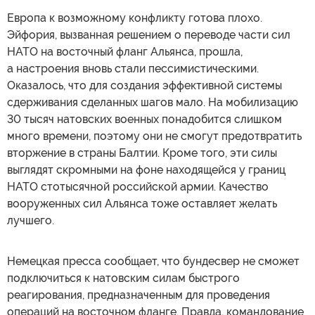
Европа к возможному конфликту готова плохо.
Эйфория, вызванная решением о переводе части сил
НАТО на восточный фланг Альянса, прошла,
а настроения вновь стали пессимистическими.
Оказалось, что для создания эффективной системы
сдерживания сделанных шагов мало. На мобилизацию
30 тысяч натовских военных понадобится слишком
много времени, поэтому они не смогут предотвратить
вторжение в страны Балтии. Кроме того, эти силы
выглядят скромными на фоне находящейся у границ
НАТО стотысячной российской армии. Качество
вооруженных сил Альянса тоже оставляет желать
лучшего.
Немецкая пресса сообщает, что бундесвер не сможет
подключиться к натовским силам быстрого
реагирования, предназначенным для проведения
операций на восточном фланге. Правда, командование