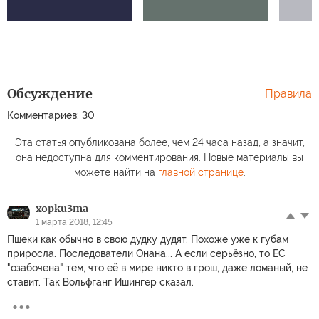
Обсуждение
Правила
Комментариев: 30
Эта статья опубликована более, чем 24 часа назад, а значит,
она недоступна для комментирования. Новые материалы вы
можете найти на
главной странице
.
xopku3ma
1 марта 2018, 12:45
Пшеки как обычно в свою дудку дудят. Похоже уже к губам
приросла. Последователи Онана... А если серьёзно, то ЕС
"озабочена" тем, что её в мире никто в грош, даже ломаный, не
ставит. Так Вольфганг Ишингер сказал.