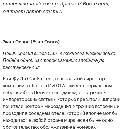
интеллекта. Исход предрешен? Вовсе нет,
считает автор статьи.
Эван Оснос (Evan Osnos)
Пекин бросил вызов США в технологической гонке.
Победа одной из сторон изменит глобальную
расстановку сил.
Кай-Фу Ли (Kai-Fu Lee), генеральный директор
компании в области ИИ 01.AI, живет в зеркальном
небоскребе в Пекине, неподалеку от вереницы
императорских святынь, которые правители империи
почитали центром мироздания. Утренние встречи Ли
проводит в соседнем отеле, который вполне мог бы
находиться в любой стране мира, если бы не одно
обстоятельство: обслуживание в номерах