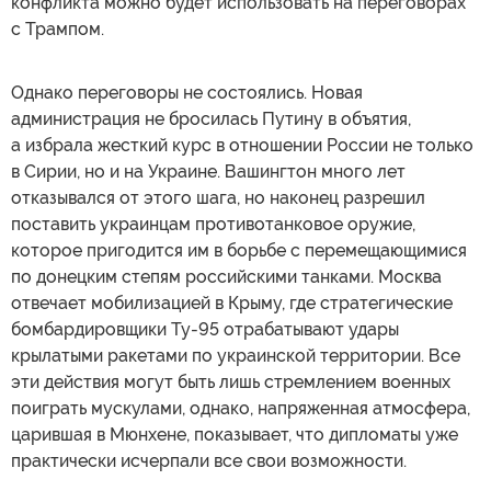
конфликта можно будет использовать на переговорах
с Трампом.
Однако переговоры не состоялись. Новая
администрация не бросилась Путину в объятия,
а избрала жесткий курс в отношении России не только
в Сирии, но и на Украине. Вашингтон много лет
отказывался от этого шага, но наконец разрешил
поставить украинцам противотанковое оружие,
которое пригодится им в борьбе с перемещающимися
по донецким степям российскими танками. Москва
отвечает мобилизацией в Крыму, где стратегические
бомбардировщики Ту-95 отрабатывают удары
крылатыми ракетами по украинской территории. Все
эти действия могут быть лишь стремлением военных
поиграть мускулами, однако, напряженная атмосфера,
царившая в Мюнхене, показывает, что дипломаты уже
практически исчерпали все свои возможности.