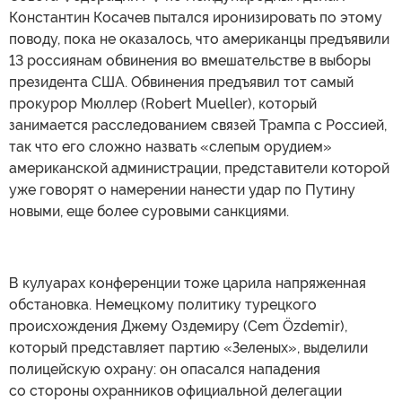
Константин Косачев пытался иронизировать по этому
поводу, пока не оказалось, что американцы предъявили
13 россиянам обвинения во вмешательстве в выборы
президента США. Обвинения предъявил тот самый
прокурор Мюллер (Robert Mueller), который
занимается расследованием связей Трампа с Россией,
так что его сложно назвать «слепым орудием»
американской администрации, представители которой
уже говорят о намерении нанести удар по Путину
новыми, еще более суровыми санкциями.
В кулуарах конференции тоже царила напряженная
обстановка. Немецкому политику турецкого
происхождения Джему Оздемиру (Cem Özdemir),
который представляет партию «Зеленых», выделили
полицейскую охрану: он опасался нападения
со стороны охранников официальной делегации