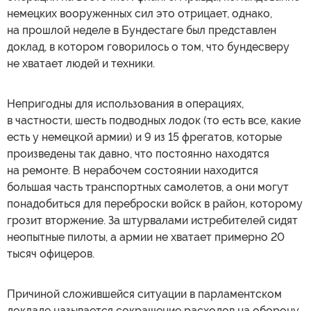
немецких вооруженных сил это отрицает, однако,
на прошлой неделе в Бундестаге был представлен
доклад, в котором говорилось о том, что бундесверу
не хватает людей и техники.
Непригодны для использования в операциях,
в частности, шесть подводных лодок (то есть все, какие
есть у немецкой армии) и 9 из 15 фрегатов, которые
произведены так давно, что постоянно находятся
на ремонте. В нерабочем состоянии находится
большая часть транспортных самолетов, а они могут
понадобиться для переброски войск в район, которому
грозит вторжение. За штурвалами истребителей сидят
неопытные пилоты, а армии не хватает примерно 20
тысяч офицеров.
Причиной сложившейся ситуации в парламентском
докладе называется сокращение расходов на оборону,