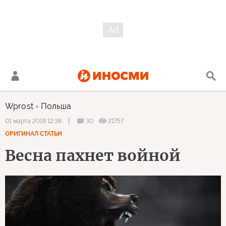
Wprost
Польша
30
21757
01 марта 2018 12:38
ОРИГИНАЛ СТАТЬИ
Весна пахнет войной