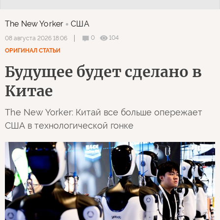
The New Yorker
США
0
104
08 августа 2026 18:06
ОРИГИНАЛ СТАТЬИ
Будущее будет сделано в
Китае
The New Yorker: Китай все больше опережает
США в технологической гонке