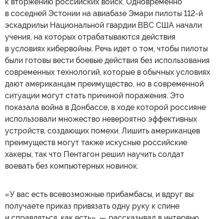
к вторжению российских войск. Одновременно
в соседней Эстонии на авиабазе Эмари пилоты 112-й
эскадрильи Национальной гвардии ВВС США начали
учения, на которых отрабатываются действия
в условиях кибервойны. Речь идет о том, чтобы пилоты
были готовы вести боевые действия без использования
современных технологий, которые в обычных условиях
дают американцам преимущество, но в современной
ситуации могут стать причиной поражения. Это
показала война в Донбассе, в ходе которой россияне
использовали множество невероятно эффективных
устройств, создающих помехи. Лишить американцев
преимуществ могут также искусные российские
хакеры, так что Пентагон решил научить солдат
воевать без компьютерных новинок.
«У вас есть всевозможные прибамбасы, и вдруг вы
получаете приказ привязать одну руку к спине
и справляться, как есть», — рассказывал в интервью