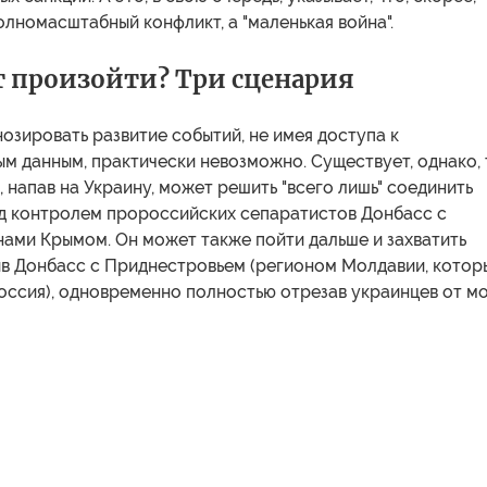
олномасштабный конфликт, а "маленькая война".
 произойти? Три сценария
озировать развитие событий, не имея доступа к
м данным, практически невозможно. Существует, однако,
, напав на Украину, может решить "всего лишь" соединить
д контролем пророссийских сепаратистов Донбасс с
нами Крымом. Он может также пойти дальше и захватить
ив Донбасс с Приднестровьем (регионом Молдавии, котор
оссия), одновременно полностью отрезав украинцев от мо