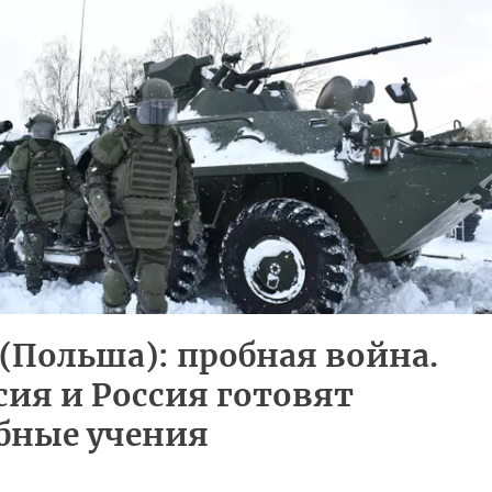
a (Польша): пробная война.
сия и Россия готовят
бные учения