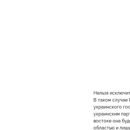
Нельзя исключи
В таком случае 
украинского гос
украинским парт
востоке она буд
областью и лишь