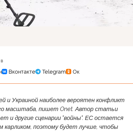
 в
ей и Украиной наиболее вероятен конфликт
го масштаба, пишет Onet. Автор статьи
т и другие сценарии "войны". ЕС остается
м карликом, поэтому будет лучше, чтобы