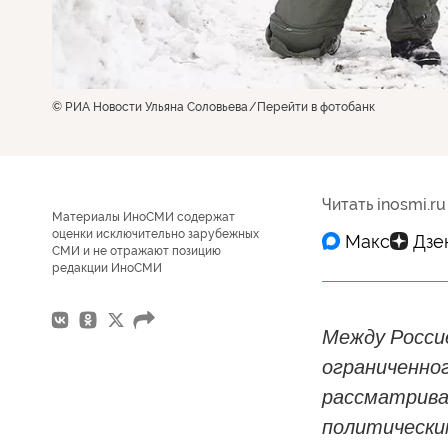
© РИА Новости Ульяна Соловьева
Перейти в фотобанк
Читать inosmi.ru
Материалы ИноСМИ содержат
оценки исключительно зарубежных
СМИ и не отражают позицию
редакции ИноСМИ
Между Росси
ограниченно
рассматривае
политически