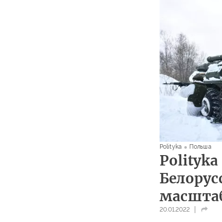
Polityka
Польша
Polityk
Белорус
масшта
20.01.2022