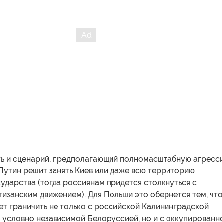
ть и сценарий, предполагающий полномасштабную агресс
Путин решит занять Киев или даже всю территорию
ударства (тогда россиянам придется столкнуться с
изанским движением). Для Польши это обернется тем, что
ет граничить не только с российской Калининградской
 условно независимой Белоруссией, но и с оккупированн