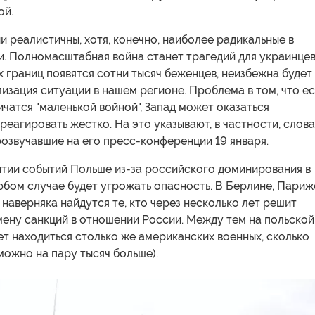
ой.
и реалистичны, хотя, конечно, наиболее радикальные в
. Полномасштабная война станет трагедий для украинцев
х границ появятся сотни тысяч беженцев, неизбежна будет
изация ситуации в нашем регионе. Проблема в том, что е
чатся "маленькой войной", Запад может оказаться
еагировать жестко. На это указывают, в частности, слова
озвучавшие на его пресс-конференции 19 января.
итии событий Польше из-за российского доминирования в
бом случае будет угрожать опасность. В Берлине, Париж
наверняка найдутся те, кто через несколько лет решит
мену санкций в отношении России. Между тем на польской
т находиться столько же американских военных, сколько
зможно на пару тысяч больше).