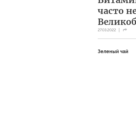
Витамин
часто не
Велико
27.03.2022
Зеленый чай