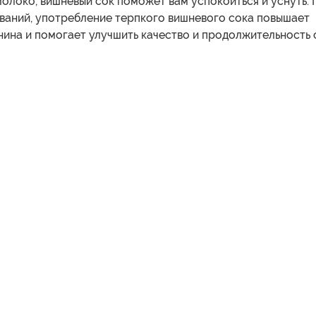
олоко, вишневый сок поможет вам успокоиться и уснуть. 
ваний, употребление терпкого вишневого сока повышает
ина и помогает улучшить качество и продолжительность 