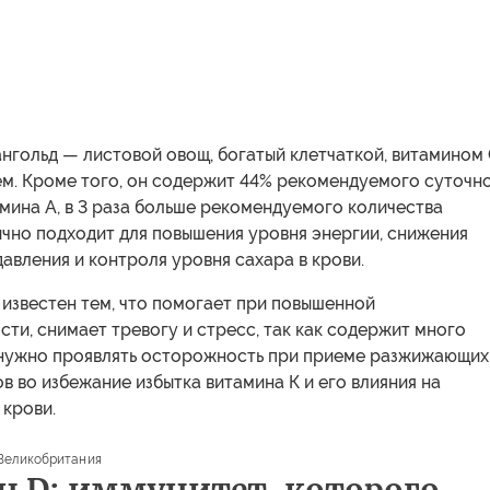
гольд — листовой овощ, богатый клетчаткой, витамином 
ем. Кроме того, он содержит 44% рекомендуемого суточн
мина А, в 3 раза больше рекомендуемого количества
ично подходит для повышения уровня энергии, снижения
авления и контроля уровня сахара в крови.
известен тем, что помогает при повышенной
ти, снимает тревогу и стресс, так как содержит много
 нужно проявлять осторожность при приеме разжижающих
в во избежание избытка витамина К и его влияния на
 крови.
Великобритания