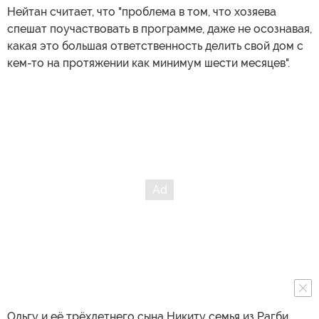
Нейтан считает, что "проблема в том, что хозяева
спешат поучаствовать в программе, даже не осознавая,
какая это большая ответственность делить свой дом с
кем-то на протяжении как минимум шести месяцев".
Ольгу и её трёхлетнего сына Никиту семья из Рагби