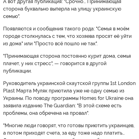
А вот другая публикация: "Срочно… Принимающая
сторона буквально выперла на улицу украинскую
семью".
Появляются и сообщения такого рода: "Семья в моём
городе столкнулась с тем, что хозяева просят её уйти
из дома" или "Просто всё пошло не так".
"Принимающая сторона постоянно курит дома, семья
плачет, у них стресс", — говорится в другой
публикации.
Руководитель украинской скаутской группы 1st London
Plast Марта Муляк приютила уже не одну семью из
Украины. По поводу программы Homes for Ukraine она
заявила изданию The Guardian: "В этой схеме есть
проблемы, она обречена на провал".
"Многие люди говорят, что готовы приютить украинцев,
а потом приходят счета, за еду тоже надо платить…