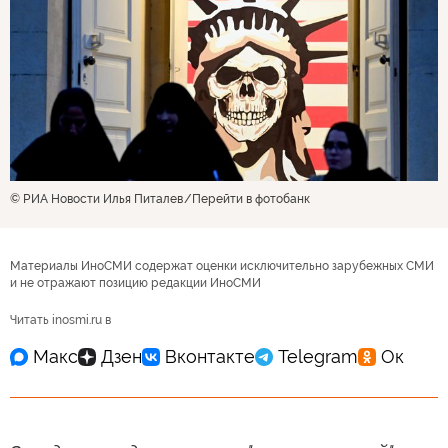
© РИА Новости Илья Питалев
Перейти в фотобанк
Материалы ИноСМИ содержат оценки исключительно зарубежных СМИ
и не отражают позицию редакции ИноСМИ
Читать inosmi.ru в