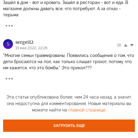
Зашёл в дом - вот и кровать. Зашёл в ресторан - вот и еда. В
магазине должны давать все, что потребуют. А за отказ -
тюрьма
sergei12
S
38
19 мая 2022, 22:26
"Многие семьи травмированы. Появились сообщения о том, что
дети бросаются на пол, как только слышат грохот, потому что
им кажется, что это бомбы." Это прикол???
Эта статья опубликована более, чем 24 часа назад, а значит,
она недоступна для комментирования. Новые материалы вы
можете найти на
главной странице
.
ЗАГРУЗИТЬ ЕЩЕ