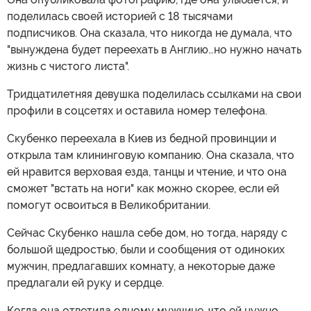
поделилась своей историей с 18 тысячами
подписчиков. Она сказала, что никогда не думала, что
"вынуждена будет переехать в Англию…но нужно начать
жизнь с чистого листа".
Тридцатилетняя девушка поделилась ссылками на свои
профили в соцсетях и оставила номер телефона.
Скубенко переехала в Киев из бедной провинции и
открыла там клининговую компанию. Она сказала, что
ей нравится верховая езда, танцы и чтение, и что она
сможет "встать на ноги" как можно скорее, если ей
помогут освоиться в Великобритании.
Сейчас Скубенко нашла себе дом, но тогда, наряду с
большой щедростью, были и сообщения от одиноких
мужчин, предлагавших комнату, а некоторые даже
предлагали ей руку и сердце.
Когда она ответила одному мужчине, что ей нужно