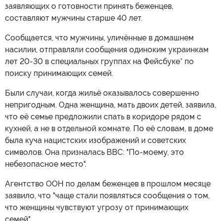
заявляющих о готовности принять беженцев,
составляют мужчины старше 40 лет.
Сообщается, что мужчины, уличённые в домашнем
насилии, отправляли сообщения одиноким украинкам
лет 20-30 в специальных группах на Фейсбуке* по
поиску принимающих семей.
Были случаи, когда жильё оказывалось совершенно
непригодным. Одна женщина, мать двоих детей, заявила,
что её семье предложили спать в коридоре рядом с
кухней, а не в отдельной комнате. По её словам, в доме
была куча нацистских изображений и советских
символов. Она призналась BBC: "По-моему, это
небезопасное место".
Агентство ООН по делам беженцев в прошлом месяце
заявило, что "чаще стали появляться сообщения о том,
что женщины чувствуют угрозу от принимающих
семей".