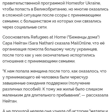
правительственной программой Homesfor Ukraine,
чтобы попасть в Великобританию, но многие оказались
в сложной ситуации после ссоры с принимающими
семьями, с большинством из которых они связались
через социальные сети.
Сооснователь Refugees at Home ("Беженцы дома")
Сара Нейтан (Sara Nathan) сказала MailOnline, что её
организация помогла большому числу украинцев,
после того как у них окончательно испортились
отношения с принимающими семьями.
"К нам попала женщина после того, как оказалось, что
у принимающего её человека были чересчур
завышенные ожидания поддержки (получение
различных пособий). К тому же жильё было слишком
маленьким для длительного пребывания", — рассказала
Нейтан.
А на прошлой неделе она узнала об истории "матери и