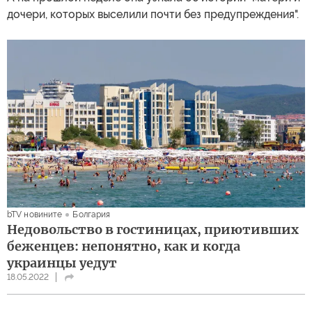
дочери, которых выселили почти без предупреждения".
bTV новините
Болгария
Недовольство в гостиницах, приютивших
беженцев: непонятно, как и когда
украинцы уедут
18.05.2022