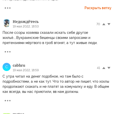
Раскрыть ветку
Недождётесь
70
19 мая 2022, 18:53
После ссоры хозяева сказали искать себе другое
жильё....Вукраинские бешенцы своими запросами и
претензиями мёртвого в гроб вгонят, а тут живые люди.
cabhru
C
41
19 мая 2022, 18:59
С утра читал на денег подобное, но там было с
подробностями, а не как тут. Что то автор не пишет, что хохлы
продолжают скакать и не платят за комуналку и еду. В общем
как всегда, вы нас приютили, вв нам должны.