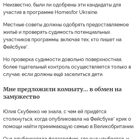
Неизвестно, были ли одобрены эти кандидаты для
участия в программе Homesfor Ukraine.
Местные советы должны одобрять предоставляемое
жильё и проверять судимость потенциальных
участников программы, включая тех, кто пишет на
Фейсбуке*.
Но проверка судимости довольно поверхностная,
более тщательный контроль осуществляется только в
случае, если должны ещё заселиться дети.
Мне предложили комнату… в обмен на
замужество
Юлия Скубенко не знала, с чем ей придётся
столкнуться, когда опубликовала на Фейсбуке* крик о
помощи найти принимающую семью в Великобритании.
Она опубликовала фотографию, где она улыбается, и