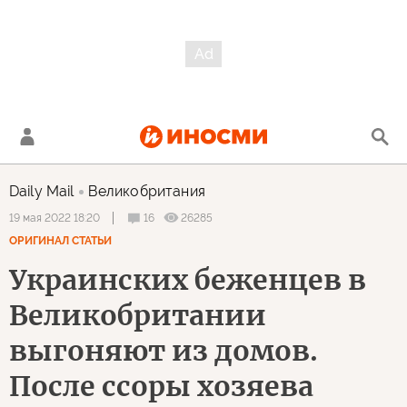
Daily Mail
Великобритания
16
26285
19 мая 2022 18:20
ОРИГИНАЛ СТАТЬИ
Украинских беженцев в
Великобритании
выгоняют из домов.
После ссоры хозяева