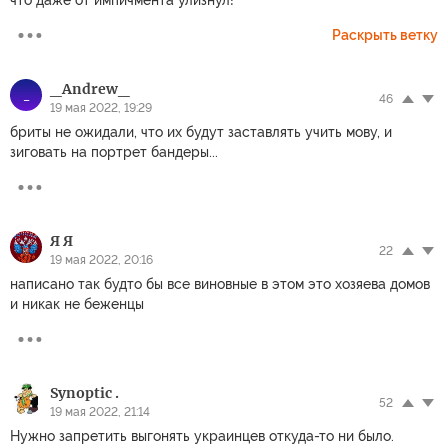
Раскрыть ветку
_Andrew_
_
46
19 мая 2022, 19:29
бриты не ожидали, что их будут заставлять учить мову, и
зиговать на портрет бандеры...
Я Я
22
19 мая 2022, 20:16
написано так будто бы все виновные в этом это хозяева домов
и никак не беженцы
Synoptic .
52
19 мая 2022, 21:14
Нужно запретить выгонять украинцев откуда-то ни было.