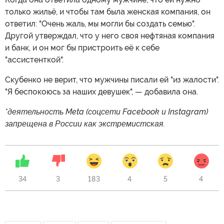
только жильё, и чтобы там была женская компания, он
ответил: "Очень жаль, мы могли бы создать семью".
Другой утверждал, что у него своя нефтяная компания
и банк, и он мог бы пристроить её к себе
"ассистенткой".
Скубенко не верит, что мужчины писали ей "из жалости".
"Я беспокоюсь за наших девушек", — добавила она.
*деятельность Meta (соцсети Facebook и Instagram)
запрещена в России как экстремистская.
34
3
183
4
5
4