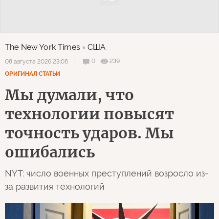
The New York Times
США
0
239
08 августа 2026 23:08
ОРИГИНАЛ СТАТЬИ
Мы думали, что
технологии повысят
точность ударов. Мы
ошибались
NYT: число военных преступлений возросло из-
за развития технологий