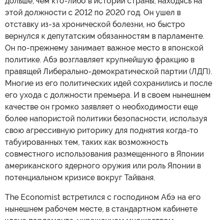
дольше, чем кто-либо в истории страны, находясь на
этой должности с 2012 по 2020 год. Он ушел в
отставку из-за хронической болезни, но быстро
вернулся к депутатским обязанностям в парламенте.
Он по-прежнему занимает важное место в японской
политике. Абэ возглавляет крупнейшую фракцию в
правящей Либерально-демократической партии (ЛДП).
Многие из его политических идей сохранились и после
его ухода с должности премьера. И в своем нынешнем
качестве он громко заявляет о необходимости еще
более напористой политики безопасности, используя
свою агрессивную риторику для поднятия когда-то
табуированных тем, таких как возможность
совместного использования размещенного в Японии
американского ядерного оружия или роль Японии в
потенциальном кризисе вокруг Тайваня.
The Economist встретился с господином Абэ на его
нынешнем рабочем месте, в стандартном кабинете