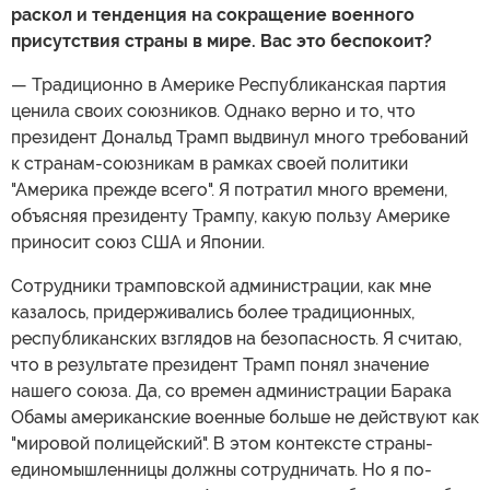
раскол и тенденция на сокращение военного
присутствия страны в мире. Вас это беспокоит?
— Традиционно в Америке Республиканская партия
ценила своих союзников. Однако верно и то, что
президент Дональд Трамп выдвинул много требований
к странам-союзникам в рамках своей политики
"Америка прежде всего". Я потратил много времени,
объясняя президенту Трампу, какую пользу Америке
приносит союз США и Японии.
Сотрудники трамповской администрации, как мне
казалось, придерживались более традиционных,
республиканских взглядов на безопасность. Я считаю,
что в результате президент Трамп понял значение
нашего союза. Да, со времен администрации Барака
Обамы американские военные больше не действуют как
"мировой полицейский". В этом контексте страны-
единомышленницы должны сотрудничать. Но я по-