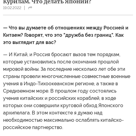
Курилам. Что делать Японии?
19.02.2022
— Что вы думаете об отношениях между Россией и
Китаем? Говорят, что это "дружба без границ". Как
это выглядит для вас?
— И Китай, и Россия бросают вызов тем порядкам,
которые установились после окончания прошлой
мировой войны. За последние несколько лет обе эти
страны провели многочисленные совместные военные
учения в Индо-Тихоокеанском регионе, а также в
Средиземном море. В прошлом году состоялись
учения китайских и российских кораблей, в ходе
которых они совершили круговой обход Японского
архипелага. В этом контексте я думаю над
необходимостью максимально ослаблять китайско-
российское партнерство.