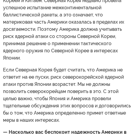
Кореей и Китаем. Северная Корея недавно провела
успешное испытание межконтинентальной
баллистической ракеты, а это означает, что
материковая часть Америки оказалась в пределах их
досягаемости. Поэтому Америка должна учитывать
риск ядерной атаки со стороны Северной Кореи,
принимая решение о применении тактического
ядерного оружия по Северной Корее в интересах
Японии.
Если Северная Корея будет считать, что Америка не
ответит на ее пуски, риск северокорейской ядерной
атаки против Японии возрастет. Мы не должны
позволить северокорейцам поверить в это. С этой
целью важно, чтобы Япония и Америка провели
тщательные обсуждения этих вопросов и договорились
бы о том, что Америка определенно примет ответные
меры в наших интересах.
— Насколько вас беспокоит надежность Америки в