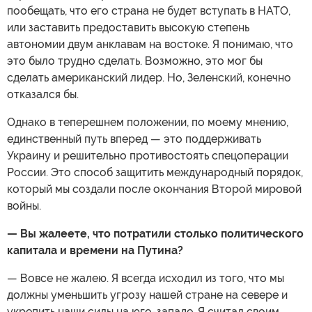
пообещать, что его страна не будет вступать в НАТО,
или заставить предоставить высокую степень
автономии двум анклавам на востоке. Я понимаю, что
это было трудно сделать. Возможно, это мог бы
сделать американский лидер. Но, Зеленский, конечно
отказался бы.
Однако в теперешнем положении, по моему мнению,
единственный путь вперед — это поддерживать
Украину и решительно противостоять спецоперации
России. Это способ защитить международный порядок,
который мы создали после окончания Второй мировой
войны.
— Вы жалеете, что потратили столько политического
капитала и времени на Путина?
— Вовсе не жалею. Я всегда исходил из того, что мы
должны уменьшить угрозу нашей стране на севере и
укрепить наши силы на юго-западе. Я считал своим