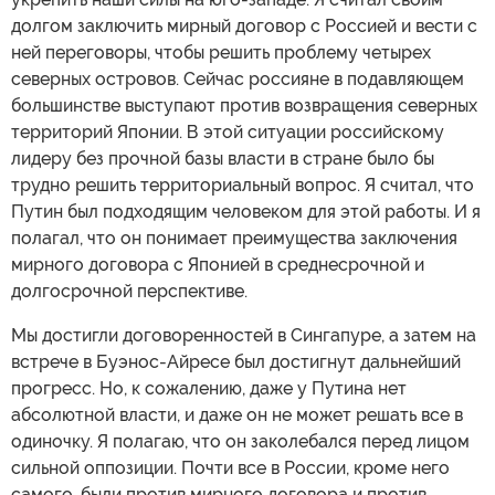
долгом заключить мирный договор с Россией и вести с
ней переговоры, чтобы решить проблему четырех
северных островов. Сейчас россияне в подавляющем
большинстве выступают против возвращения северных
территорий Японии. В этой ситуации российскому
лидеру без прочной базы власти в стране было бы
трудно решить территориальный вопрос. Я считал, что
Путин был подходящим человеком для этой работы. И я
полагал, что он понимает преимущества заключения
мирного договора с Японией в среднесрочной и
долгосрочной перспективе.
Мы достигли договоренностей в Сингапуре, а затем на
встрече в Буэнос-Айресе был достигнут дальнейший
прогресс. Но, к сожалению, даже у Путина нет
абсолютной власти, и даже он не может решать все в
одиночку. Я полагаю, что он заколебался перед лицом
сильной оппозиции. Почти все в России, кроме него
самого, были против мирного договора и против