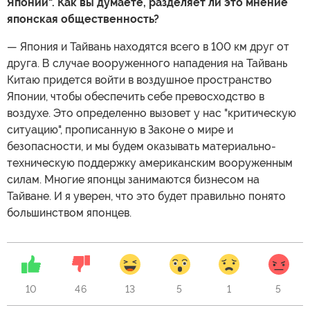
Японии". Как вы думаете, разделяет ли это мнение
японская общественность?
— Япония и Тайвань находятся всего в 100 км друг от
друга. В случае вооруженного нападения на Тайвань
Китаю придется войти в воздушное пространство
Японии, чтобы обеспечить себе превосходство в
воздухе. Это определенно вызовет у нас "критическую
ситуацию", прописанную в Законе о мире и
безопасности, и мы будем оказывать материально-
техническую поддержку американским вооруженным
силам. Многие японцы занимаются бизнесом на
Тайване. И я уверен, что это будет правильно понято
большинством японцев.
10
46
13
5
1
5