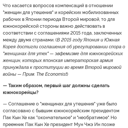
Что касается вопросов компенсаций в отношении
"женщин для утешения" и корейских мобилизованных
рабочих в Японии периода Второй мировой, то для
южнокорейской стороны важно действовать в
соответствии с соглашениями 2015 года, заключенных
между двумя странами. (
В 2015 году Япония и Южная
Корея достигли соглашения об урегулировании спора о
"женщинах для утех" — эвфемизме для южнокорейских
женщин, которых японская императорская армия
принуждала к проституции во время Второй мировой
войны — Прим. The Economist
)
— Таким образом, первый шаг должны сделать
южнокорейцы?
— Соглашение о "женщинах для утешения" уже было
согласовано с бывшим южнокорейским президентом
Пак Кын Хе как "окончательное" и "необратимое". Но
преемник Пак Кын Хе президент Мун Чжэ Ин позже