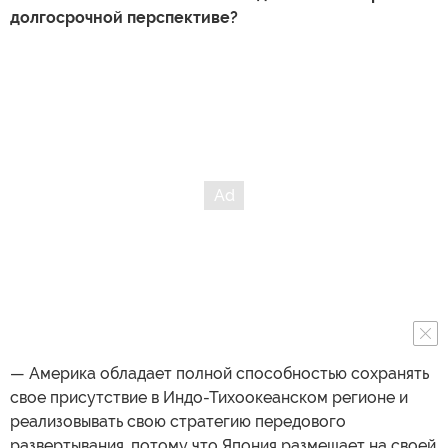
долгосрочной перспективе?
— Америка обладает полной способностью сохранять
свое присутствие в Индо-Тихоокеанском регионе и
реализовывать свою стратегию передового
развертывания, потому что Япония размещает на своей