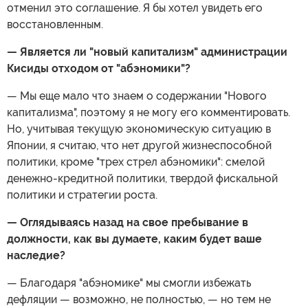
отменил это соглашение. Я бы хотел увидеть его
восстановленным.
— Является ли "новый капитализм" администрации
Кисиды отходом от "абэномики"?
— Мы еще мало что знаем о содержании "Нового
капитализма", поэтому я не могу его комментировать.
Но, учитывая текущую экономическую ситуацию в
Японии, я считаю, что нет другой жизнеспособной
политики, кроме "трех стрел абэномики": смелой
денежно-кредитной политики, твердой фискальной
политики и стратегии роста.
— Оглядываясь назад на свое пребывание в
должности, как вы думаете, каким будет ваше
наследие?
— Благодаря "абэномике" мы смогли избежать
дефляции — возможно, не полностью, — но тем не