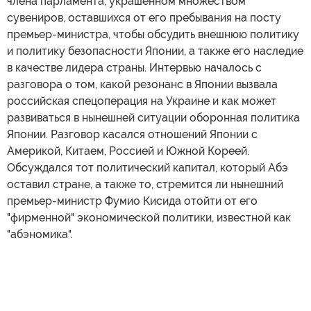
члена парламента, украшенном множеством
сувениров, оставшихся от его пребывания на посту
премьер-министра, чтобы обсудить внешнюю политику
и политику безопасности Японии, а также его наследие
в качестве лидера страны. Интервью началось с
разговора о том, какой резонанс в Японии вызвала
российская спецоперация на Украине и как может
развиваться в нынешней ситуации оборонная политика
Японии. Разговор касался отношений Японии с
Америкой, Китаем, Россией и Южной Кореей.
Обсуждался тот политический капитал, который Абэ
оставил стране, а также то, стремится ли нынешний
премьер-министр Фумио Кисида отойти от его
"фирменной" экономической политики, известной как
"абэномика".