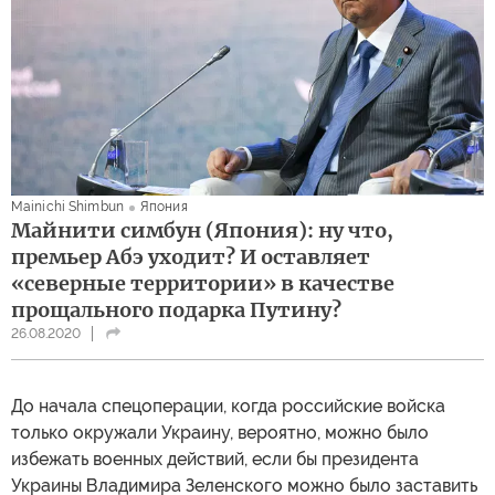
Mainichi Shimbun
Япония
Майнити симбун (Япония): ну что,
премьер Абэ уходит? И оставляет
«северные территории» в качестве
прощального подарка Путину?
26.08.2020
До начала спецоперации, когда российские войска
только окружали Украину, вероятно, можно было
избежать военных действий, если бы президента
Украины Владимира Зеленского можно было заставить