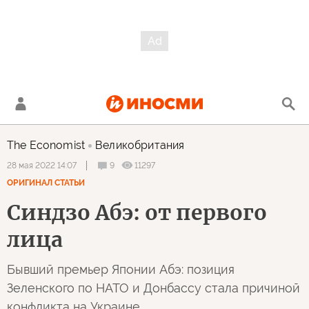
The Economist
Великобритания
9
11297
28 мая 2022 14:07
ОРИГИНАЛ СТАТЬИ
Синдзо Абэ: от первого
лица
Бывший премьер Японии Абэ: позиция
Зеленского по НАТО и Донбассу стала причиной
конфликта на Украине