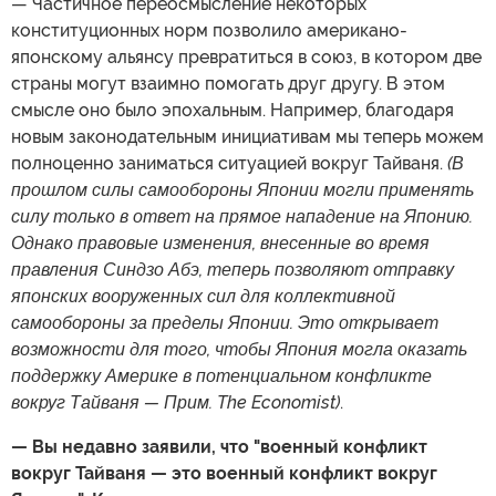
— Частичное переосмысление некоторых
конституционных норм позволило американо-
японскому альянсу превратиться в союз, в котором две
страны могут взаимно помогать друг другу. В этом
смысле оно было эпохальным. Например, благодаря
новым законодательным инициативам мы теперь можем
полноценно заниматься ситуацией вокруг Тайваня.
(В
прошлом силы самообороны Японии могли применять
силу только в ответ на прямое нападение на Японию.
Однако правовые изменения, внесенные во время
правления Синдзо Абэ, теперь позволяют отправку
японских вооруженных сил для коллективной
самообороны за пределы Японии. Это открывает
возможности для того, чтобы Япония могла оказать
поддержку Америке в потенциальном конфликте
вокруг Тайваня — Прим. The Economist)
.
— Вы недавно заявили, что "военный конфликт
вокруг Тайваня — это военный конфликт вокруг