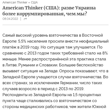
American Thinker
США
American Thinker (США): разве Украина
более коррумпированная, чем мы?
08.04.2022
Самый высокий уровень взяточничества в Восточной
Европе: 5,5% населения просили внести неофициальный
платёж в 2019 году. Но ситуация там улучшается. По
сравнению с 2013 годом таких требований стало на 8%
меньше. Менее распространённой эта практика стала
в Литве, Румынии и Словакии. Большее беспокойство
вызывает ситуация на Западе. Опросы показывают, что в
Западной Европе учащаются случаи взяточничества. Во
всех странах, за исключением Германии, число таких
случаев возросло в период с 2013 по 2019.
Респонденты из Западной Европы на 1,5 процентных
пункта чаще сталкивались со взяточничеством со
стороны медицинских работников, чем жители Южной