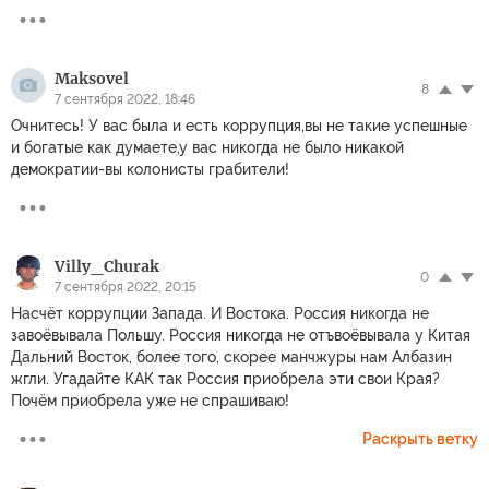
Maksovel
8
7 сентября 2022, 18:46
Очнитесь! У вас была и есть коррупция,вы не такие успешные
и богатые как думаете,у вас никогда не было никакой
демократии-вы колонисты грабители!
Villy_Churak
0
7 сентября 2022, 20:15
Насчёт коррупции Запада. И Востока. Россия никогда не
завоёвывала Польшу. Россия никогда не отъвоёвывала у Китая
Дальний Восток, более того, скорее манчжуры нам Албазин
жгли. Угадайте КАК так Россия приобрела эти свои Края?
Почём приобрела уже не спрашиваю!
Раскрыть ветку