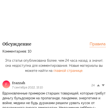
Обсуждение
Правила
Комментариев: 10
Эта статья опубликована более, чем 24 часа назад, а значит,
она недоступна для комментирования. Новые материалы вы
можете найти на
главной странице
.
frazzah
F
24
7 сентября 2022, 15:10
Вдохновленные примером старших товарищей, которые гребут
деньгу бульдозером на пропаганде, пандемии, энергетике и
войне, медики не будь дураками решили урвать кусок от
праздничного пирога демократии. Недоумение геббельс-