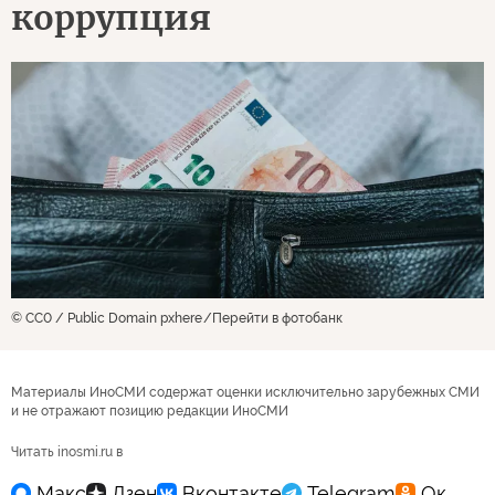
коррупция
© CC0 / Public Domain pxhere
Перейти в фотобанк
Материалы ИноСМИ содержат оценки исключительно зарубежных СМИ
и не отражают позицию редакции ИноСМИ
Читать inosmi.ru в