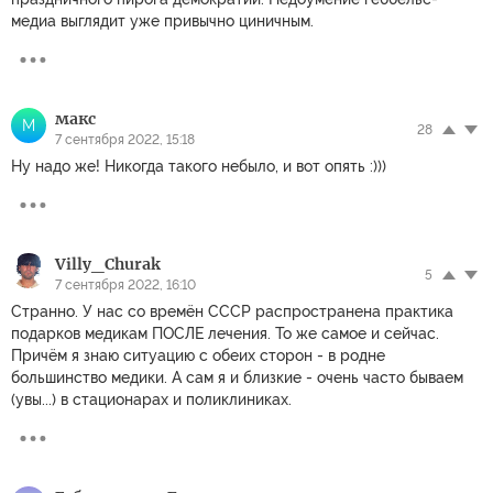
медиа выглядит уже привычно циничным.
макс
М
28
7 сентября 2022, 15:18
Ну надо же! Никогда такого небыло, и вот опять :)))
Villy_Churak
5
7 сентября 2022, 16:10
Странно. У нас со времён СССР распространена практика
подарков медикам ПОСЛЕ лечения. То же самое и сейчас.
Причём я знаю ситуацию с обеих сторон - в родне
большинство медики. А сам я и близкие - очень часто бываем
(увы...) в стационарах и поликлиниках.