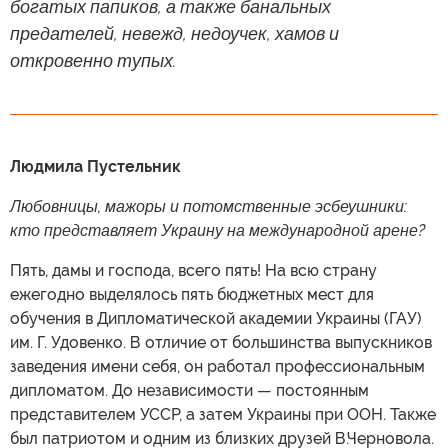
богатых папиков, а также банальных
предателей, невежд, недоучек, хамов и
откровенно тупых.
Людмила Пустельник
Любовницы, мажоры и потомственные эсбеушники:
кто представляет Украину на международной арене?
Пять, дамы и господа, всего пять! На всю страну
ежегодно выделялось пять бюджетных мест для
обучения в Дипломатической академии Украины (ГАУ)
им. Г. Удовенко. В отличие от большинства выпускников
заведения имени себя, он работал профессиональным
дипломатом. До независимости — постоянным
представителем УССР, а затем Украины при ООН. Также
был патриотом и одним из близких друзей В.Черновола.