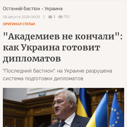
Останнiй бастiон
Украина
3
730
09 августа 2026 06:09
ОРИГИНАЛ СТАТЬИ
"Академиев не кончали":
как Украина готовит
дипломатов
"Последний бастион": на Украине разрушена
система подготовки дипломатов