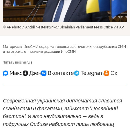
© AP Photo / Andrii Nesterewnko/Ukrainian Parliament Press Office via AP
Материалы ИноСМИ содержат оценки исключительно зарубежных СМИ
и не отражают позицию редакции ИноСМИ
Читать inosmi.ru в
Современная украинская дипломатия славится
скандалами и факапами, вздыхает "Последний
бастион". И это неудивительно — ведь в
подручных Сибиге набирают лишь любовниц