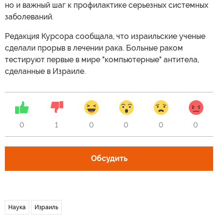
но и важный шаг к профилактике серьезных системных
заболеваний.
Редакция Курсора сообщала, что израильские ученые
сделали прорыв в лечении рака. Больные раком
тестируют первые в мире "компьютерные" антитела,
сделанные в Израиле.
0
1
0
0
0
0
Обсудить
Наука
Израиль