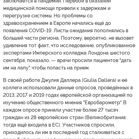
заключается в пандемии. Перебои в оказании
медицинской помощи привели к задержкам и
перегрузке системы. Но проблемы со
здравоохранением в Европе начались ещё до
появления COVID-19. Листы ожидания пополнялись в
большей части региона. Поэтому, вероятно, не вызовет
удивления тот факт, что исследование, опубликованное
экспертами Имперского колледжа Лондона шестого
сентября, показало, — врачи просили пациентов "дать
им на лапу", чтобы попасть на прием.
В своей работе Джулия Даллера (Giulia Dallera) и её
коллеги использовали данные опросов, проведённых в
2013, 2017 и 2019 годах европейской организацией по
изучению общественного мнения "Евробарометр". В
каждом опросе приняли участие более 27 тысяч
граждан из 28 европейских стран (Великобритания
тогда ещё входила в ЕС). Участников спросили,
приходилось ли им в последний год сталкиваться с