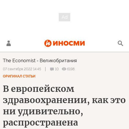
The Economist
Великобритания
10
6198
07 сентября 2022 14:45
ОРИГИНАЛ СТАТЬИ
В европейском
здравоохранении, как это
ни удивительно,
распространена