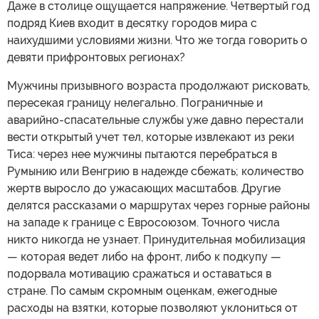
Даже в столице ощущается напряжение. Четвертый год
подряд Киев входит в десятку городов мира с
наихудшими условиями жизни. Что же тогда говорить о
девяти прифронтовых регионах?
Мужчины призывного возраста продолжают рисковать,
пересекая границу нелегально. Пограничные и
аварийно-спасательные службы уже давно перестали
вести открытый учет тел, которые извлекают из реки
Тиса: через нее мужчины пытаются перебраться в
Румынию или Венгрию в надежде сбежать; количество
жертв выросло до ужасающих масштабов. Другие
делятся рассказами о маршрутах через горные районы
на западе к границе с Евросоюзом. Точного числа
никто никогда не узнает. Принудительная мобилизация
— которая ведет либо на фронт, либо к подкупу —
подорвала мотивацию сражаться и оставаться в
стране. По самым скромным оценкам, ежегодные
расходы на взятки, которые позволяют уклониться от