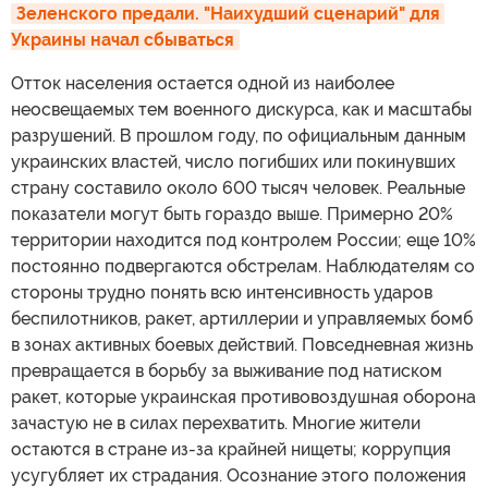
Зеленского предали. "Наихудший сценарий" для 
Украины начал сбываться
Отток населения остается одной из наиболее
неосвещаемых тем военного дискурса, как и масштабы
разрушений. В прошлом году, по официальным данным
украинских властей, число погибших или покинувших
страну составило около 600 тысяч человек. Реальные
показатели могут быть гораздо выше. Примерно 20%
территории находится под контролем России; еще 10%
постоянно подвергаются обстрелам. Наблюдателям со
стороны трудно понять всю интенсивность ударов
беспилотников, ракет, артиллерии и управляемых бомб
в зонах активных боевых действий. Повседневная жизнь
превращается в борьбу за выживание под натиском
ракет, которые украинская противовоздушная оборона
зачастую не в силах перехватить. Многие жители
остаются в стране из-за крайней нищеты; коррупция
усугубляет их страдания. Осознание этого положения