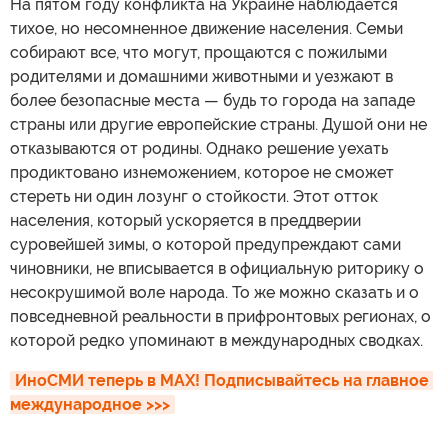
На пятом году конфликта на Украине наблюдается
тихое, но несомненное движение населения. Семьи
собирают все, что могут, прощаются с пожилыми
родителями и домашними животными и уезжают в
более безопасные места — будь то города на западе
страны или другие европейские страны. Душой они не
отказываются от родины. Однако решение уехать
продиктовано изнеможением, которое не сможет
стереть ни один лозунг о стойкости. Этот отток
населения, который ускоряется в преддверии
суровейшей зимы, о которой предупреждают сами
чиновники, не вписывается в официальную риторику о
несокрушимой воле народа. То же можно сказать и о
повседневной реальности в прифронтовых регионах, о
которой редко упоминают в международных сводках.
ИноСМИ теперь в MAX! Подписывайтесь на главное 
международное >>>