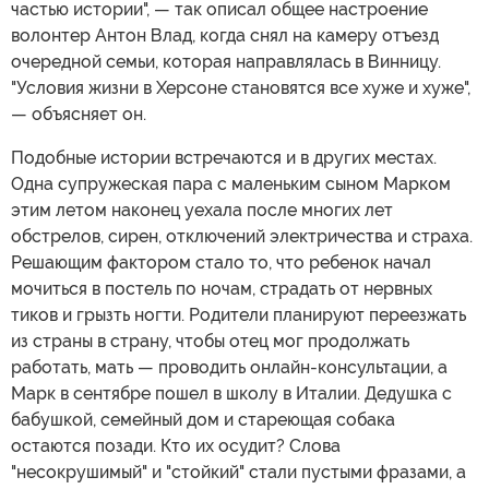
частью истории", — так описал общее настроение
волонтер Антон Влад, когда снял на камеру отъезд
очередной семьи, которая направлялась в Винницу.
"Условия жизни в Херсоне становятся все хуже и хуже",
— объясняет он.
Подобные истории встречаются и в других местах.
Одна супружеская пара с маленьким сыном Марком
этим летом наконец уехала после многих лет
обстрелов, сирен, отключений электричества и страха.
Решающим фактором стало то, что ребенок начал
мочиться в постель по ночам, страдать от нервных
тиков и грызть ногти. Родители планируют переезжать
из страны в страну, чтобы отец мог продолжать
работать, мать — проводить онлайн-консультации, а
Марк в сентябре пошел в школу в Италии. Дедушка с
бабушкой, семейный дом и стареющая собака
остаются позади. Кто их осудит? Слова
"несокрушимый" и "стойкий" стали пустыми фразами, а