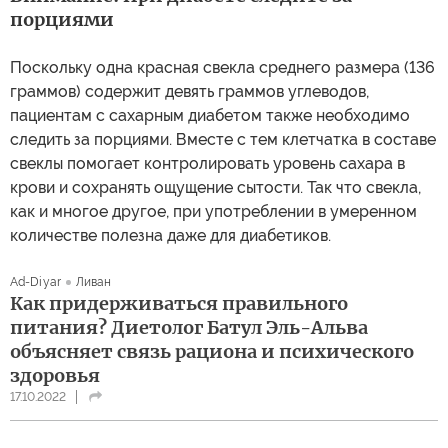
порциями
Поскольку одна красная свекла среднего размера (136
граммов) содержит девять граммов углеводов,
пациентам с сахарным диабетом также необходимо
следить за порциями. Вместе с тем клетчатка в составе
свеклы помогает контролировать уровень сахара в
крови и сохранять ощущение сытости. Так что свекла,
как и многое другое, при употреблении в умеренном
количестве полезна даже для диабетиков.
Ad-Diyar
Ливан
Как придерживаться правильного
питания? Диетолог Батул Эль-Альва
объясняет связь рациона и психического
здоровья
17.10.2022