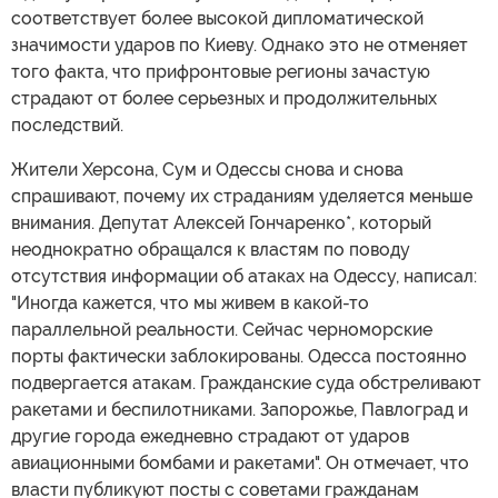
соответствует более высокой дипломатической
значимости ударов по Киеву. Однако это не отменяет
того факта, что прифронтовые регионы зачастую
страдают от более серьезных и продолжительных
последствий.
Жители Херсона, Сум и Одессы снова и снова
спрашивают, почему их страданиям уделяется меньше
внимания. Депутат Алексей Гончаренко*, который
неоднократно обращался к властям по поводу
отсутствия информации об атаках на Одессу, написал:
"Иногда кажется, что мы живем в какой-то
параллельной реальности. Сейчас черноморские
порты фактически заблокированы. Одесса постоянно
подвергается атакам. Гражданские суда обстреливают
ракетами и беспилотниками. Запорожье, Павлоград и
другие города ежедневно страдают от ударов
авиационными бомбами и ракетами". Он отмечает, что
власти публикуют посты с советами гражданам