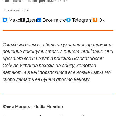
и не отражают позицию редакции ИноСМИ
Читать inosmi.ru в
С каждым днем все больше украинцев принимают
решение покинуть страну, пишет Intellinews. Они
бросают все и бегут в поисках безопасности.
Сейчас Украина похожа на лодку, которую
латают, а в ней появляются все новые дыры. Но
скоро латать ее будет просто некому.
Юлия Мендель (Iuliia Mendel)