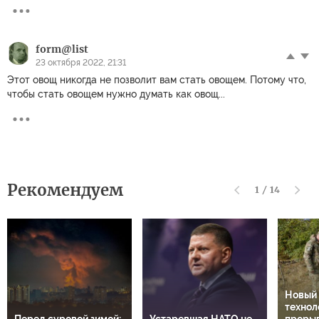
form@list
23 октября 2022, 21:31
Этот овощ никогда не позволит вам стать овощем. Потому что,
чтобы стать овощем нужно думать как овощ...
Рекомендуем
1
/
14
Новый
технол