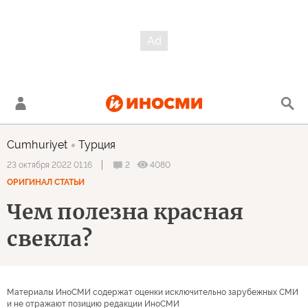
Cumhuriyet
Турция
2
4080
23 октября 2022 01:16
ОРИГИНАЛ СТАТЬИ
Чем полезна красная
свекла?
Материалы ИноСМИ содержат оценки исключительно зарубежных СМИ
и не отражают позицию редакции ИноСМИ