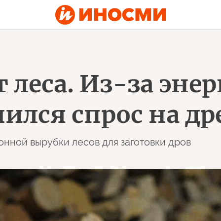
 леса. Из-за эне
ился спрос на д
аконной вырубки лесов для заготовки дров