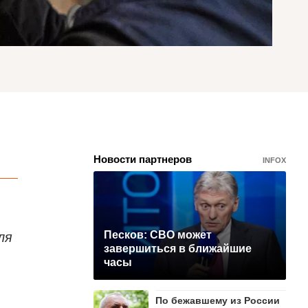
Новости партнеров
INFOX
ля
Песков: СВО может
завершиться в ближайшие
часы
По бежавшему из России