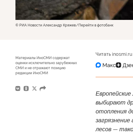
© РИА Новости Александр Кряжев
Перейти в фотобанк
Читать inosmi.ru
Материалы ИноСМИ содержат
оценки исключительно зарубежных
СМИ и не отражают позицию
редакции ИноСМИ
Европейские 
выбирают др
отопления до
загрязнение
лесов — тако