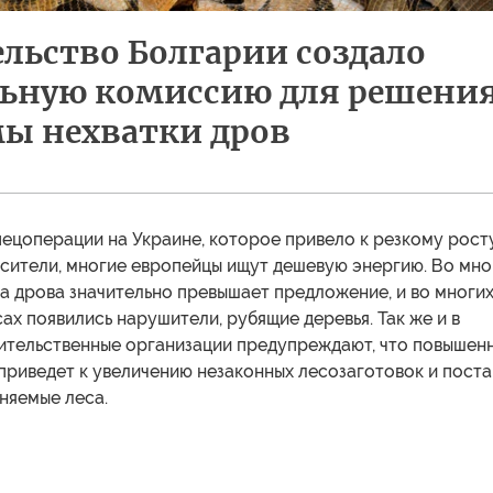
льство Болгарии создало
льную комиссию для решени
ы нехватки дров
ецоперации на Украине, которое привело к резкому рост
осители, многие европейцы ищут дешевую энергию. Во мно
а дрова значительно превышает предложение, и во многи
ах появились нарушители, рубящие деревья. Так же и в
ительственные организации предупреждают, что повышен
приведет к увеличению незаконных лесозаготовок и поста
няемые леса.