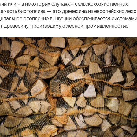
ий или – в некоторых случаях – сельскохозяйственных
я часть биотоплива — это древесина из европейских лесо
ципальное отопление в Швеции обеспечивается системами
т древесину, производимую лесной промышленностью.