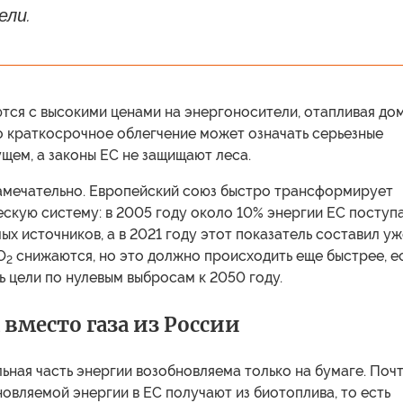
ели.
тся с высокими ценами на энергоносители, отапливая до
о краткосрочное облегчение может означать серьезные
щем, а законы ЕС не защищают леса.
замечательно. Европейский союз быстро трансформирует
скую систему: в 2005 году около 10% энергии ЕС поступ
ых источников, а в 2021 году этот показатель составил уж
O
снижаются, но это должно происходить еще быстрее, е
2
ь цели по нулевым выбросам к 2050 году.
 вместо газа из России
ьная часть энергии возобновляема только на бумаге. Поч
овляемой энергии в ЕС получают из биотоплива, то есть