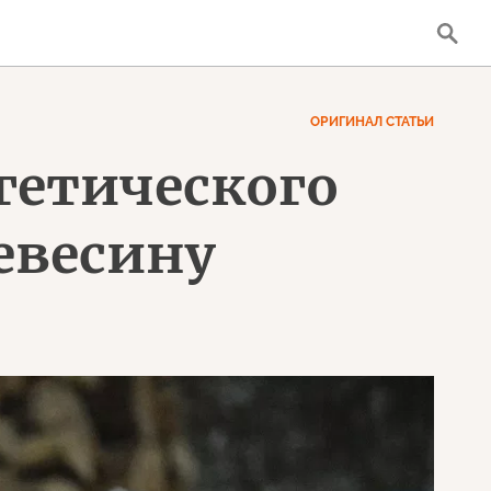
ОРИГИНАЛ СТАТЬИ
ргетического
ревесину