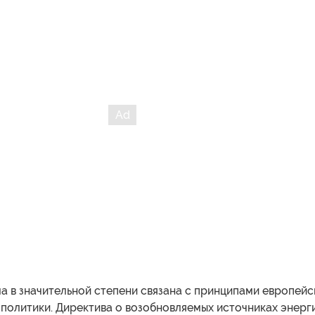
а в значительной степени связана с принципами европейс
политики. Директива о возобновляемых источниках энерг