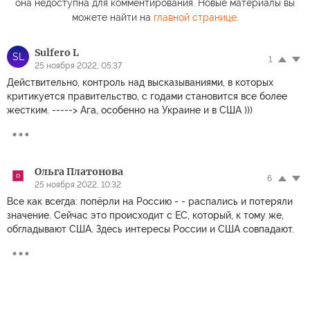
она недоступна для комментирования. Новые материалы вы
можете найти на
главной странице
.
Sulfero L
SL
1
25 ноября 2022, 05:37
Действительно, контроль над высказываниями, в которых
критикуется правительство, с годами становится все более
жестким. -----> Ага, особенно на Украине и в США )))
Ольга Платонова
6
25 ноября 2022, 10:32
Все как всегда: попёрли на Россию - - распались и потеряли
значение. Сейчас это происходит с ЕС, который, к тому же,
обгладывают США. Здесь интересы России и США совпадают.