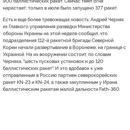
900 баллистических ракет. Сейчас темп огня
нарастает: только в июле было запущено 377 ракет.
Есть и еще более тревожащая новость: Андрей Черняк
из Главного управления разведки Министерства
обороны Украины на этой неделе сообщил, что
подразделения 112-й ракетной бригады Северной
Кореи начали развертывание в Воронеже, на границе с
Украиной. На их вооружении состоит, по словам
Черняка, "шесть пусковых установок и до 120
баллистических ракет". И это вдобавок к уже
отправленным в Россию партиям северокорейских
ракет KN-23 и KN-24, а также закупленным у Ирана
баллистическим ракетам малой дальности Fath-360.