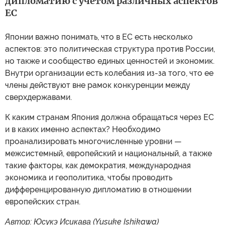
дипломатию с учетом различных аспектов
ЕС
Японии важно понимать, что в ЕС есть несколько
аспектов: это политическая структура против России,
но также и сообщество единых ценностей и экономик.
Внутри организации есть колебания из-за того, что ее
члены действуют вне рамок конкуренции между
сверхдержавами.
К каким странам Япония должна обращаться через ЕС
и в каких именно аспектах? Необходимо
проанализировать многочисленные уровни —
межсистемный, европейский и национальный, а также
такие факторы, как демократия, международная
экономика и геополитика, чтобы проводить
дифференцированную дипломатию в отношении
европейских стран.
Автор: Юсукэ Исикава (Yusuke Ishikawa)