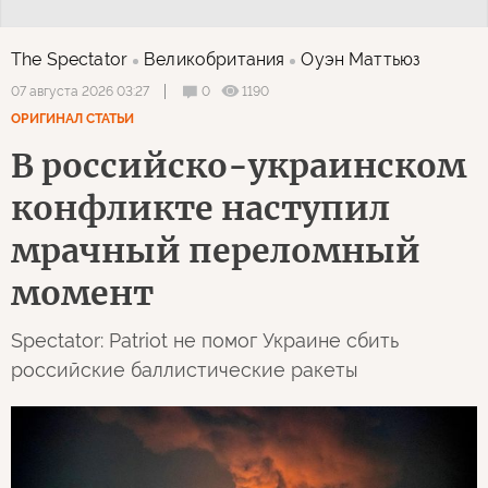
The Spectator
Великобритания
Оуэн Маттьюз
0
1190
07 августа 2026 03:27
ОРИГИНАЛ СТАТЬИ
В российско-украинском
конфликте наступил
мрачный переломный
момент
Spectator: Patriot не помог Украине сбить
российские баллистические ракеты