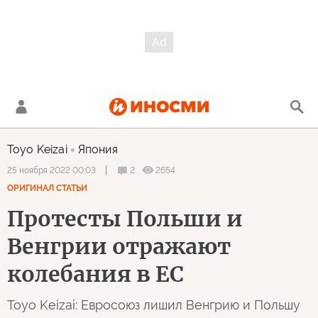
Toyo Keizai
Япония
2
2654
25 ноября 2022 00:03
ОРИГИНАЛ СТАТЬИ
Протесты Польши и
Венгрии отражают
колебания в ЕС
Toyo Keizai: Евросоюз лишил Венгрию и Польшу