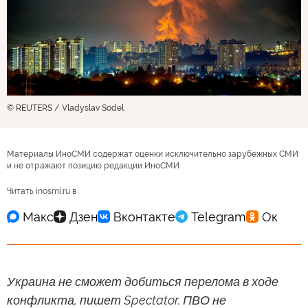
© REUTERS / Vladyslav Sodel
Материалы ИноСМИ содержат оценки исключительно зарубежных СМИ
и не отражают позицию редакции ИноСМИ
Читать inosmi.ru в
Украина не сможет добиться перелома в ходе
конфликта, пишет Spectator. ПВО не