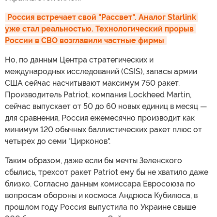
Россия встречает свой "Рассвет". Аналог Starlink 
уже стал реальностью. Технологический прорыв 
России в СВО возглавили частные фирмы
Но, по данным Центра стратегических и
международных исследований (CSIS), запасы армии
США сейчас насчитывают максимум 750 ракет.
Производитель Patriot, компания Lockheed Martin,
сейчас выпускает от 50 до 60 новых единиц в месяц —
для сравнения, Россия ежемесячно производит как
минимум 120 обычных баллистических ракет плюс от
четырех до семи "Цирконов".
Таким образом, даже если бы мечты Зеленского
сбылись, трехсот ракет Patriot ему бы не хватило даже
близко. Согласно данным комиссара Евросоюза по
вопросам обороны и космоса Андрюса Кубилюса, в
прошлом году Россия выпустила по Украине свыше