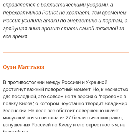
справляется с баллистическими ударами, а
перехватчиков Patriot не хватает. Тем временем
Россия усилила атаки по энергетике и портам, а
грядущая зима грозит стать самой тяжелой за
все время.
Оуэн Маттьюз
В противостоянии между Россией и Украиной
достигнут важный поворотный момент. Но, к несчастью
для последней, это совсем не та версия о "переломе в
пользу Киева", о котором неустанно твердит Владимир
Зеленский. На деле все обстоит совершенно иначе:
минувшей ночью ни одна из 27 баллистических ракет,
выпущенных Россией по Киеву и его окрестностям, не
была сбита.