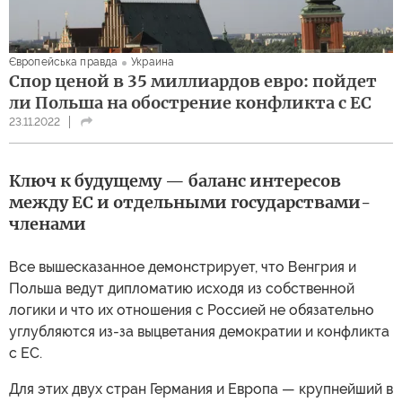
Європейська правда
Украина
Спор ценой в 35 миллиардов евро: пойдет
ли Польша на обострение конфликта с ЕС
23.11.2022
Ключ к будущему — баланс интересов
между ЕС и отдельными государствами-
членами
Все вышесказанное демонстрирует, что Венгрия и
Польша ведут дипломатию исходя из собственной
логики и что их отношения с Россией не обязательно
углубляются из-за выцветания демократии и конфликта
с ЕС.
Для этих двух стран Германия и Европа — крупнейший в