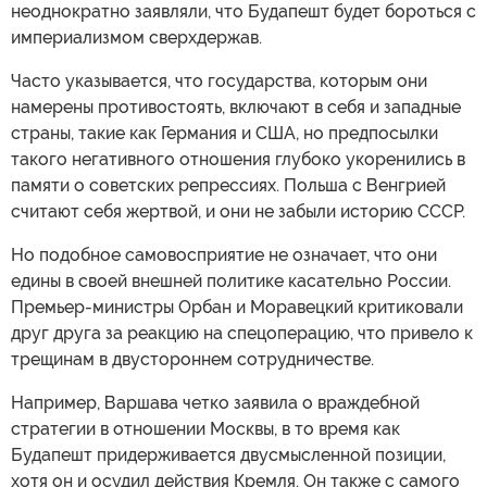
неоднократно заявляли, что Будапешт будет бороться с
империализмом сверхдержав.
Часто указывается, что государства, которым они
намерены противостоять, включают в себя и западные
страны, такие как Германия и США, но предпосылки
такого негативного отношения глубоко укоренились в
памяти о советских репрессиях. Польша с Венгрией
считают себя жертвой, и они не забыли историю СССР.
Но подобное самовосприятие не означает, что они
едины в своей внешней политике касательно России.
Премьер-министры Орбан и Моравецкий критиковали
друг друга за реакцию на спецоперацию, что привело к
трещинам в двустороннем сотрудничестве.
Например, Варшава четко заявила о враждебной
стратегии в отношении Москвы, в то время как
Будапешт придерживается двусмысленной позиции,
хотя он и осудил действия Кремля. Он также с самого