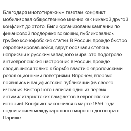
Благодаря многотиражным газетам конфликт
мобилизовал общественное мнение как никакой другой
конфликт до этого. Были организованы кампании по
финансовой поддержке воюющих, публиковались
грубые ксенофобские статьи. В России, прежде быстро
европеизировавшейся, вдруг осознали степень
неприязни к русским западного мира: это подогрело
антиевропейские настроения в России, прежде
сводившиеся только к борьбе власти с европейскими
революционными поветриями. Впрочем, впервые
появились и пацифистские публикации (из своего
изгнания Виктор Гюго написал один из первых
антимилитаристских памфлетов в европейской
истории). Конфликт закончился в марте 1856 года
подписанием международного мирного договора в
Париже.