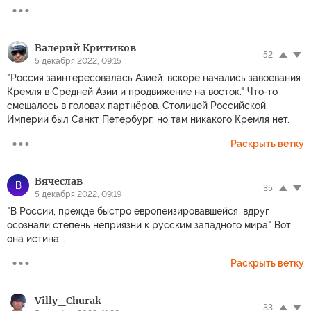
Валерий Критиков
52
5 декабря 2022, 09:15
"Россия заинтересовалась Азией: вскоре начались завоевания
Кремля в Средней Азии и продвижение на восток." Что-то
смешалось в головах партнёров. Столицей Российской
Империи был Санкт Петербург, но там никакого Кремля нет.
Раскрыть ветку
Вячеслав
В
35
5 декабря 2022, 09:19
"В России, прежде быстро европеизировавшейся, вдруг
осознали степень неприязни к русским западного мира" Вот
она истина...
Раскрыть ветку
Villy_Churak
33