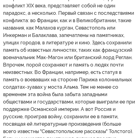
конфликт XIX века, представляет собой не один
парадокс, а несколько. Первый связан с последствиями
конфликта: во Франции, как и в Великобритании, такие
названия, как Малахов курган, Севастополь или
Инкерман и Балаклава, запечатлены на памятниках,
улицах городов, в литературе и кино. Здесь сохранили
память об известных личностях, таких как французский
военачальник Мак-Магон или британский лорд Реглан.
Впрочем, порой сохраняют и память о людях почти
неизвестных. Во Франции, например, есть статуя в
память о воевавших на стороне Парижа колониальных
солдатах-зуавах у моста Альма. Тем не менее со
временем эта война была забыта западными
обществами и государствами, которые выиграли ее при
поддержке Османской империи. А вот Россия и
русские, проиграв войну, сохранили ее в памяти,
посвящая ей литературные произведения (больше
всего известны "Севастопольские рассказы" Толстого).