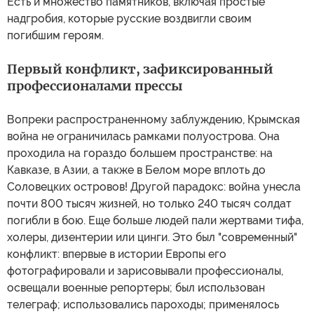
Есть и множество памятников, включая простые
надгробия, которые русские воздвигли своим
погибшим героям.
Первый конфликт, зафиксированный
профессионалами прессы
Вопреки распространенному заблуждению, Крымская
война не ограничилась рамками полуострова. Она
проходила на гораздо большем пространстве: на
Кавказе, в Азии, а также в Белом море вплоть до
Соловецких островов! Другой парадокс: война унесла
почти 800 тысяч жизней, но только 240 тысяч солдат
погибли в бою. Еще больше людей пали жертвами тифа,
холеры, дизентерии или цинги. Это был "современный"
конфликт: впервые в истории Европы его
фотографировали и зарисовывали профессионалы,
освещали военные репортеры; был использован
телеграф; использовались пароходы; применялось