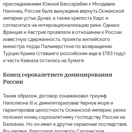
присоединением Южной Бессарабии к Молдавии.
Наконец, Россия была вынуждена вернуть Османской
империи устье Дуная, а также крепость Карс и
согласиться на интернационализацию реки. Однако
Франция и Австрия проявляли в отношении к России
известную сдержанность: проекты английского
министра лорда Пальмерстона по возвращению
Турции Крыма (ставшего российским еще в 1783 году)
и части Кавказа остались на бумаге.
Конец сорокалетнего доминирования
России
Таким образом, договор ознаменовал триумф
Наполеона III и, демилитаризовав Черное море и
гарантировав целостность Османской империи, резко
положил конец сорокалетнему господству России на
Балканах. Но он имел и другие серьезные последствия.
Во-первых, благодаря договору Сардинское