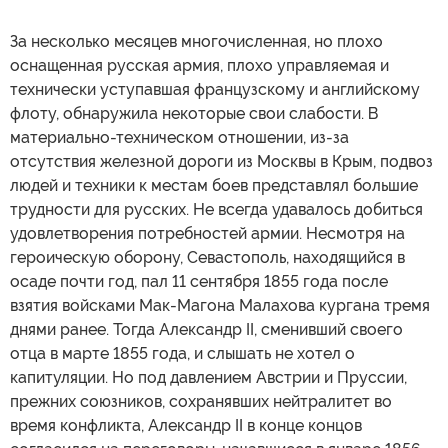
За несколько месяцев многочисленная, но плохо
оснащенная русская армия, плохо управляемая и
технически уступавшая французскому и английскому
флоту, обнаружила некоторые свои слабости. В
материально-техническом отношении, из-за
отсутствия железной дороги из Москвы в Крым, подвоз
людей и техники к местам боев представлял большие
трудности для русских. Не всегда удавалось добиться
удовлетворения потребностей армии. Несмотря на
героическую оборону, Севастополь, находящийся в
осаде почти год, пал 11 сентября 1855 года после
взятия войсками Мак-Магона Малахова кургана тремя
днями ранее. Тогда Александр II, сменивший своего
отца в марте 1855 года, и слышать не хотел о
капитуляции. Но под давлением Австрии и Пруссии,
прежних союзников, сохранявших нейтралитет во
время конфликта, Александр II в конце концов