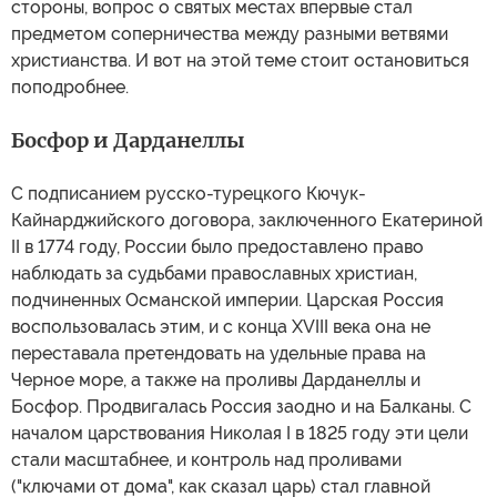
стороны, вопрос о святых местах впервые стал
предметом соперничества между разными ветвями
христианства. И вот на этой теме стоит остановиться
поподробнее.
Босфор и Дарданеллы
С подписанием русско-турецкого Кючук-
Кайнарджийского договора, заключенного Екатериной
II в 1774 году, России было предоставлено право
наблюдать за судьбами православных христиан,
подчиненных Османской империи. Царская Россия
воспользовалась этим, и с конца XVIII века она не
переставала претендовать на удельные права на
Черное море, а также на проливы Дарданеллы и
Босфор. Продвигалась Россия заодно и на Балканы. С
началом царствования Николая I в 1825 году эти цели
стали масштабнее, и контроль над проливами
("ключами от дома", как сказал царь) стал главной