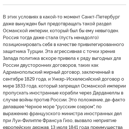
В этих условиях в какой-то момент Санкт-Петербург
даже вынужден был предотвращать такой раздел
Османской империи, который был бы ему невыгоден.
Россия тогда даже стала (пусть ненадолго)
позиционировать себя в качестве привилегированного
защитника Турции. Эта агрессивная с точки зрения
Запада политика вскоре привела к ряду выгодных для
России двусторонних договоров, таких как
Адрианопольский мирный договор, заключенный в
сентябре 1829 года, и Ункяр-Искелесийский договор о
мире 1833 года, который запрещал Османской империи
пропускать иностранные корабли через Дарданеллы в
случае войны против России. Это положение, де-факто
делавшее Черное море "русским озером", по
выражению французского министра иностранных дел
при Луи-Филиппе Франсуа Гизо, вызвало неприятие
европейских держав. 13 июля 1841 года преимущества