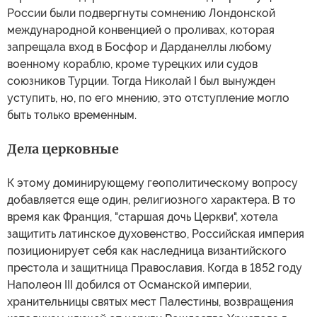
России были подвергнуты сомнению Лондонской
международной конвенцией о проливах, которая
запрещала вход в Босфор и Дарданеллы любому
военному кораблю, кроме турецких или судов
союзников Турции. Тогда Николай I был вынужден
уступить, но, по его мнению, это отступление могло
быть только временным.
Дела церковные
К этому доминирующему геополитическому вопросу
добавляется еще один, религиозного характера. В то
время как Франция, "старшая дочь Церкви", хотела
защитить латинское духовенство, Российская империя
позиционирует себя как наследница византийского
престола и защитница Православия. Когда в 1852 году
Наполеон III добился от Османской империи,
хранительницы святых мест Палестины, возвращения