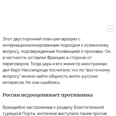
Этот двусторонний план шел вразрез с
интернационализированным подходом к османскому
вопросу, подтвержденным Конвенцией о проливах. Он,
в частности, оставлял Францию в стороне от
переговоров. Тогда царь и его министр иностранных
дел Карл Нессельроде посчитали, что по "восточному
вопросу" можно найти общность англо-русских
интересов. Но они ошиблись.
Россия недооценивает противника
Враждебно настроенные к разделу Блистательной
турецкой Порты, англичане выступали также против