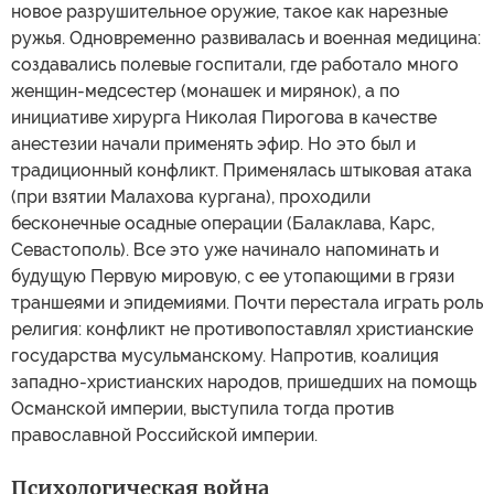
новое разрушительное оружие, такое как нарезные
ружья. Одновременно развивалась и военная медицина:
создавались полевые госпитали, где работало много
женщин-медсестер (монашек и мирянок), а по
инициативе хирурга Николая Пирогова в качестве
анестезии начали применять эфир. Но это был и
традиционный конфликт. Применялась штыковая атака
(при взятии Малахова кургана), проходили
бесконечные осадные операции (Балаклава, Карс,
Севастополь). Все это уже начинало напоминать и
будущую Первую мировую, с ее утопающими в грязи
траншеями и эпидемиями. Почти перестала играть роль
религия: конфликт не противопоставлял христианские
государства мусульманскому. Напротив, коалиция
западно-христианских народов, пришедших на помощь
Османской империи, выступила тогда против
православной Российской империи.
Психологическая война