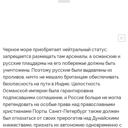
Черное море приобретает нейтральный статус;
запрещается размещать там арсеналы, а османские и
русские плацдармы на его побережье должны быть
уничтожены. Поэтому русские были выдавлены из
проливов, ничто не мешало британцам обеспечивать
безопасность на пути в Индию. Целостность
Османской империи была гарантирована
подписавшими соглашение, и Россия больше не могла
претендовать на особые права над православными
христианами Порты. Санкт-Петербург также должен
был отказаться от своих прерогатив над Дунайскими
княжествами, признать их автономию одновременно с