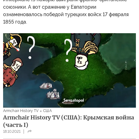
союзники. А вот сражение у Евпатории
ознаменовалось победой турецких войск 17 февраля
1855 года.
Armchair History TV
США
Armchair History TV (США): Крымская война
(часть I)
18.10.2021