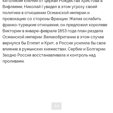
католикам ключей от церкви Рождества Христова в
Вифлееме, Николай I увидел в этом угрозу своей
политике в отношении Османской империи и
провокацию со стороны Франции. Желая ослабить
франко-турецкие отношения, он предложил королеве
Виктории в январе-феврале 1853 года план раздела
Османской империи. Великобритании в этом случае
вернулся бы Египет и Крит; а Россия усилила бы свое
влияние в румынских княжествах, Сербии и Болгарии.
Заодно Россия восстанавливала и контроль над
проливами.