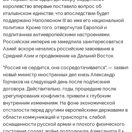
королевство впервые поставило вопрос об
итальянском единстве, что впоследствии будет
поддержано Наполеоном III во имя его национальной
политики. Кроме того, отвергнутая Европой и
подпитанная антиевропейскими настроениями,
Российская империя не замедлила заинтересоваться
Азией: вскоре начались российские завоевания в
Средней Азии и продвижение на Дальний Восток.
"Россия не сердится, она сосредотачивается", — заявил
новый министр иностранных дел князь Александр
Горчаков на следующий день после подписания
договора. Действительно, годы, прошедшие после
урегулирования конфликта, привели к глубоким
внутренним изменениям. На фоне экономической
отсталости перед другими европейскими державами в
области коммуникаций и транспорта, слабой
оснащенности русской армии и плохого физического
состояния солдат, война подтолкнула Александра II к