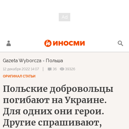
Gazeta Wyborcza
Польша
36
39326
12 декабря 2022 14:07
ОРИГИНАЛ СТАТЬИ
Польские добровольцы
погибают на Украине.
Для одних они герои.
Другие спрашивают,