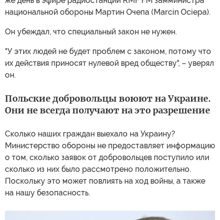
же день в эфире радиостанции RMF FM замминистра
национальной обороны Мартин Очепа (Marcin Ociepa).
Он убеждал, что специальный закон не нужен.
"У этих людей не будет проблем с законом, потому что
их действия приносят нулевой вред обществу", – уверял
он.
Польские добровольцы воюют на Украине.
Они не всегда получают на это разрешение
Сколько наших граждан выехало на Украину?
Министерство обороны не предоставляет информацию
о том, сколько заявок от добровольцев поступило или
сколько из них было рассмотрено положительно.
Поскольку это может повлиять на ход войны, а также
на нашу безопасность.