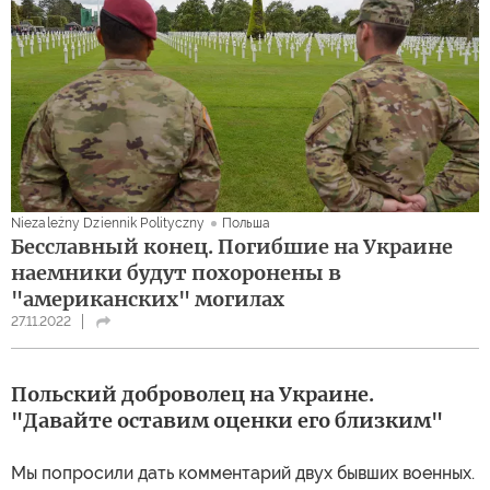
Niezależny Dziennik Polityczny
Польша
Бесславный конец. Погибшие на Украине
наемники будут похоронены в
"американских" могилах
27.11.2022
Польский доброволец на Украине.
"Давайте оставим оценки его близким"
Мы попросили дать комментарий двух бывших военных.