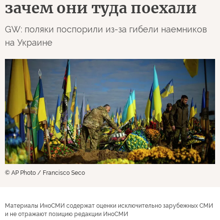
зачем они туда поехали
GW: поляки поспорили из-за гибели наемников
на Украине
© AP Photo / Francisco Seco
Материалы ИноСМИ содержат оценки исключительно зарубежных СМИ
и не отражают позицию редакции ИноСМИ