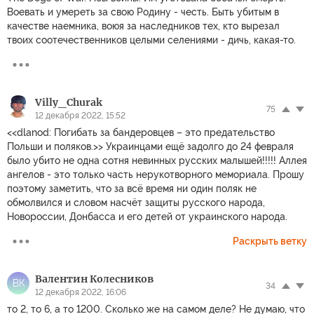
Воевать и умереть за свою Родину - честь. Быть убитым в
качестве наемника, воюя за наследников тех, кто вырезал
твоих соотечественников целыми селениями - дичь, какая-то.
Villy_Churak
75
12 декабря 2022, 15:52
<<dlanod: Погибать за бандеровцев – это предательство
Польши и поляков.>> Украинцами ещё задолго до 24 февраля
было убито не одна сотня невинных русских малышей!!!!! Аллея
ангелов - это только часть нерукотворного мемориала. Прошу
поэтому заметить, что за всё время ни один поляк не
обмолвился и словом насчёт защиты русского народа,
Новороссии, Донбасса и его детей от украинского народа.
Раскрыть ветку
Валентин Колесников
ВК
34
12 декабря 2022, 16:06
то 2, то 6, а то 1200. Сколько же на самом деле? Не думаю, что