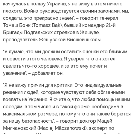
качнулась в пользу Украины, я не вижу в этом ничего
плохого. Война руководствуется своими законами, мы,
солдаты, это прекрасно знаем", – говорит генерал
Томаш Бонк (Tomasz Bąk), бывший командир 21-й
Бригады Подгальских стрелков в Жешуве,
преподаватель Жешувской Высшей школы.
"Я думаю, что мы должны оставить оценки его близким
и совести этого человека. Я уверен, что он хотел
сделать что-то хорошее, и за это ему почет и
уважение", – добавляет он.
"Я не вижу причин для критики. Это индивидуальные
решения людей, которые чувствуют себя обязанными
воевать на Украине. Я считаю, что любая помощь нашим
соседям, в том числе и в такой форме, необходима в
максимальном размере, потому что они также борются
за нашу безопасность", – говорит доктор Мацей
Милчановский (Maciej Milczanowski), эксперт по