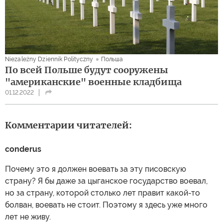
Niezależny Dziennik Polityczny
Польша
По всей Польше будут сооружены
"американские" военные кладбища
01.12.2022
Комментарии читателей:
conderus
Почему это я должен воевать за эту писовскую
страну? Я бы даже за цыганское государство воевал,
но за страну, которой столько лет правит какой-то
болван, воевать не стоит. Поэтому я здесь уже много
лет не живу.