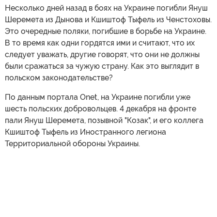
Несколько дней назад в боях на Украине погибли Януш
Шеремета из Дынова и Кшиштоф Тыфель из Ченстоховы.
Это очередные поляки, погибшие в борьбе на Украине.
В то время как одни гордятся ими и считают, что их
следует уважать, другие говорят, что они не должны
были сражаться за чужую страну. Как это выглядит в
польском законодательстве?
По данным портала Onet, на Украине погибли уже
шесть польских добровольцев. 4 декабря на фронте
пали Януш Шеремета, позывной "Козак", и его коллега
Кшиштоф Тыфель из Иностранного легиона
Территориальной обороны Украины.