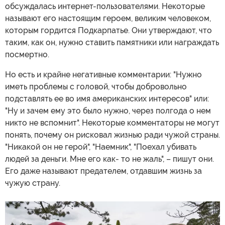
обсуждалась интернет-пользователями. Некоторые
называют его настоящим героем, великим человеком,
которым гордится Подкарпатье. Они утверждают, что
таким, как он, нужно ставить памятники или награждать
посмертно.
Но есть и крайне негативные комментарии: "Нужно
иметь проблемы с головой, чтобы добровольно
подставлять ее во имя американских интересов" или:
"Ну и зачем ему это было нужно, через полгода о нем
никто не вспомнит". Некоторые комментаторы не могут
понять, почему он рисковал жизнью ради чужой страны.
"Никакой он не герой", "Наемник", "Поехал убивать
людей за деньги. Мне его как- то не жаль", – пишут они.
Его даже называют предателем, отдавшим жизнь за
чужую страну.