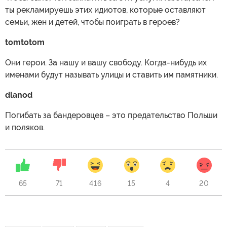
ты рекламируешь этих идиотов, которые оставляют
семьи, жен и детей, чтобы поиграть в героев?
tomtotom
Они герои. За нашу и вашу свободу. Когда-нибудь их
именами будут называть улицы и ставить им памятники.
dlanod
Погибать за бандеровцев – это предательство Польши
и поляков.
65
71
416
15
4
20