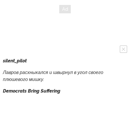
silent_pilot
Лавров расхныкался и швырнул в угол своего
плюшевого мишку.
Democrats Bring Suffering