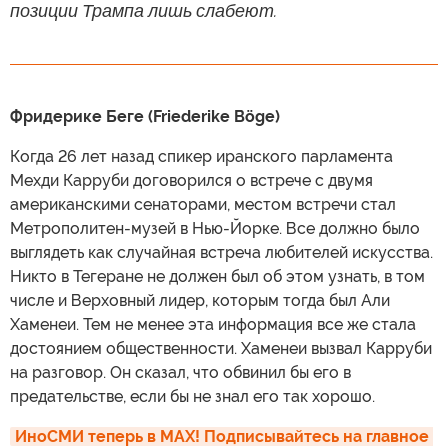
позиции Трампа лишь слабеют.
Фридерике Беге (Friederike Böge)
Когда 26 лет назад спикер иранского парламента
Мехди Карруби договорился о встрече с двумя
американскими сенаторами, местом встречи стал
Метрополитен-музей в Нью-Йорке. Все должно было
выглядеть как случайная встреча любителей искусства.
Никто в Тегеране не должен был об этом узнать, в том
числе и Верховный лидер, которым тогда был Али
Хаменеи. Тем не менее эта информация все же стала
достоянием общественности. Хаменеи вызвал Карруби
на разговор. Он сказал, что обвинил бы его в
предательстве, если бы не знал его так хорошо.
ИноСМИ теперь в MAX! Подписывайтесь на главное 