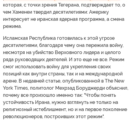
которая, с точки зрения Тегерана, подтверждает то, о
чем Хаменеи твердил десятилетиями: Америку
интересует не иранская ядерная программа, а смена
режима.
Исламская Республика готовилась к этой угрозе
десятилетиями, благодаря чему она пережила войну,
несмотря на убийство Верховного лидера и целого
ряда руководящих деятелей. И это еще не все. Режим
смог использовать войну для укрепления своих
позиций как внутри страны, так и на международной
арене. В недавней статье, опубликованной в The New
York Times, политолог Мехрзад Боруджерди объяснил,
почему все произошло именно так: "Чтобы понять
устойчивость Ирана, нужно взглянуть не только на
религиозный истеблишмент, но и на первое поколение
революционеров, построивших этот режим".