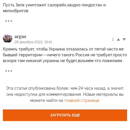
Пусть Зеля уничтожит салорейх,заодно пиндостан и
мелкобритов
argus
2
28 декабря 2022, 19:41
Кремль требует, чтобы Украина отказалась от пятой части ее
бывшей территории---ничего такого Россия не требует.просто
вскоре там никакой украины не будет,возьмём что пожелаем.
Эта статья опубликована более, чем 24 часа назад, а значит,
она недоступна для комментирования. Новые материалы вы
можете найти на
главной странице
.
ЗАГРУЗИТЬ ЕЩЕ