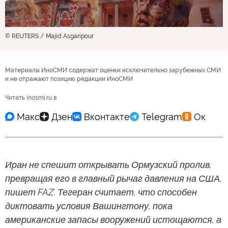
© REUTERS / Majid Asgaripour
Материалы ИноСМИ содержат оценки исключительно зарубежных СМИ
и не отражают позицию редакции ИноСМИ
Читать inosmi.ru в
Иран не спешит открывать Ормузский пролив,
превращая его в главный рычаг давления на США,
пишет FAZ. Тегеран считает, что способен
диктовать условия Вашингтону, пока
американские запасы вооружений истощаются, а