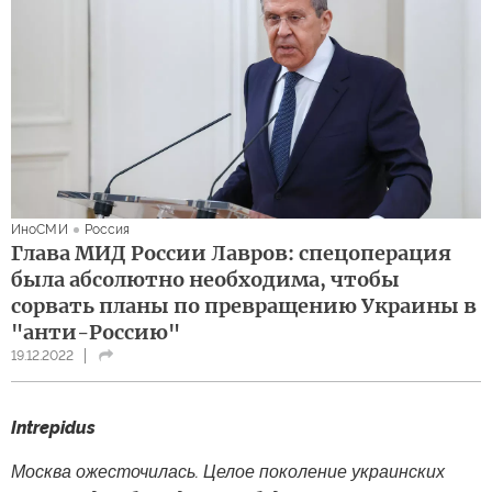
ИноСМИ
Россия
Глава МИД России Лавров: спецоперация
была абсолютно необходима, чтобы
сорвать планы по превращению Украины в
"анти-Россию"
19.12.2022
Intrepidus
Москва ожесточилась. Целое поколение украинских