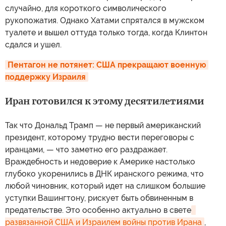
случайно, для короткого символического
рукопожатия. Однако Хатами спрятался в мужском
туалете и вышел оттуда только тогда, когда Клинтон
сдался и ушел.
Пентагон не потянет: США прекращают военную 
поддержку Израиля
Иран готовился к этому десятилетиями
Так что Дональд Трамп — не первый американский
президент, которому трудно вести переговоры с
иранцами, — что заметно его раздражает.
Враждебность и недоверие к Америке настолько
глубоко укоренились в ДНК иранского режима, что
любой чиновник, который идет на слишком большие
уступки Вашингтону, рискует быть обвиненным в
предательстве. Это особенно актуально в свете
развязанной США и Израилем войны против Ирана
,