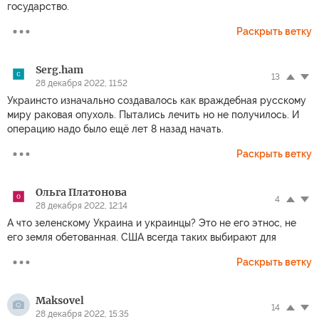
государство.
Раскрыть ветку
Serg.ham
13
28 декабря 2022, 11:52
Украинсто изначально создавалось как враждебная русскому
миру раковая опухоль. Пытались лечить но не получилось. И
операцию надо было ещё лет 8 назад начать.
Раскрыть ветку
Ольга Платонова
4
28 декабря 2022, 12:14
А что зеленскому Украина и украинцы? Это не его этнос, не
его земля обетованная. США всегда таких выбирают для
Раскрыть ветку
Maksovel
14
28 декабря 2022, 15:35