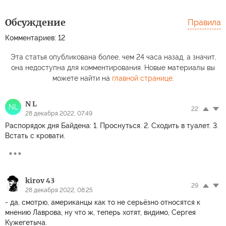
Обсуждение
Правила
Комментариев: 12
Эта статья опубликована более, чем 24 часа назад, а значит,
она недоступна для комментирования. Новые материалы вы
можете найти на
главной странице
.
N L
NL
22
28 декабря 2022, 07:49
Распорядок дня Байдена: 1. Проснуться. 2. Сходить в туалет. 3.
Встать с кровати.
kirov 43
29
28 декабря 2022, 08:25
- да, смотрю, американцы как то не серьёзно относятся к
мнению Лаврова, ну что ж, теперь хотят, видимо, Сергея
Кужегетыча.