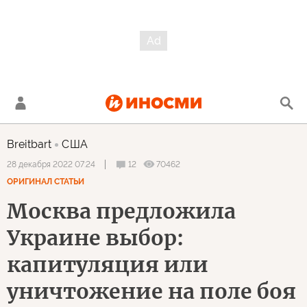
Breitbart
США
12
70462
28 декабря 2022 07:24
ОРИГИНАЛ СТАТЬИ
Москва предложила
Украине выбор:
капитуляция или
уничтожение на поле боя