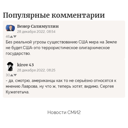
Популярные комментарии
Венер Салимуллин
28 декабря 2022, 08:54
46
Без реальной угрозы существованию США мира на Земле
не будет.США-это террористическое олигархическое
государство.
kirov 43
28 декабря 2022, 08:25
30
- да, смотрю, американцы как то не серьёзно относятся к
мнению Лаврова, ну что ж, теперь хотят, видимо, Сергея
Кужегетыча.
Новости СМИ2