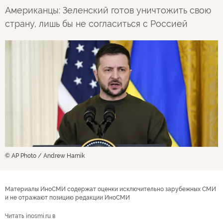
Американцы: Зеленский готов уничтожить свою
страну, лишь бы не согласиться с Россией
© AP Photo / Andrew Harnik
Материалы ИноСМИ содержат оценки исключительно зарубежных СМИ
и не отражают позицию редакции ИноСМИ
Читать inosmi.ru в