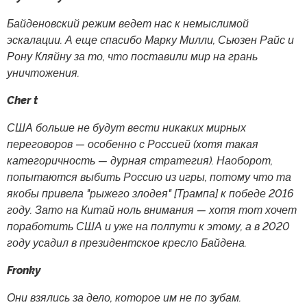
Байденовский режим ведет нас к немыслимой
эскалации. А еще спасибо Марку Милли, Сьюзен Райс и
Рону Кляйну за то, что поставили мир на грань
уничтожения.
Cher t
США больше не будут вести никаких мирных
переговоров — особенно с Россией (хотя такая
категоричность — дурная стратегия). Наоборот,
попытаются выбить Россию из игры, потому что та
якобы привела "рыжего злодея" [Трампа] к победе 2016
году. Зато на Китай ноль внимания — хотя тот хочет
поработить США и уже на полпути к этому, а в 2020
году усадил в президентское кресло Байдена.
Fronky
Они взялись за дело, которое им не по зубам.