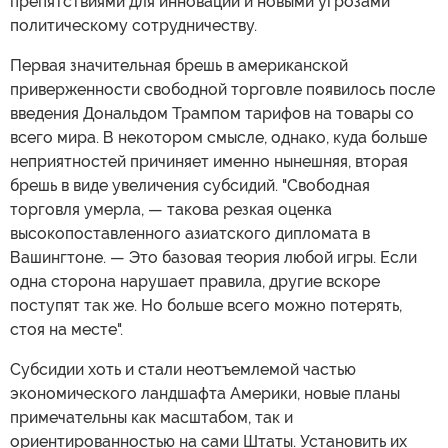
препятствиями для инноваций и новыми угрозами
политическому сотрудничеству.
Первая значительная брешь в американской
приверженности свободной торговле появилось после
введения Дональдом Трампом тарифов на товары со
всего мира. В некотором смысле, однако, куда больше
неприятностей причиняет именно нынешняя, вторая
брешь в виде увеличения субсидий. "Свободная
торговля умерла, — такова резкая оценка
высокопоставленного азиатского дипломата в
Вашингтоне. — Это базовая теория любой игры. Если
одна сторона нарушает правила, другие вскоре
поступят так же. Но больше всего можно потерять,
стоя на месте".
Субсидии хоть и стали неотъемлемой частью
экономического ландшафта Америки, новые планы
примечательны как масштабом, так и
ориентированностью на сами Штаты. Установить их