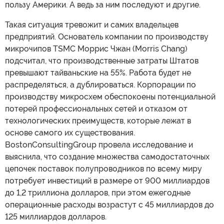
пользу Америки. А ведь за ним последуют и другие.
Такая ситуация тревожит и самих владельцев
предприятий. Основатель компании по производству
микрочипов TSMC Моррис Чжан (Morris Chang)
подсчитал, что производственные затраты Штатов
превышают тайваньские на 55%. Работа будет не
распределяться, а дублироваться. Корпорации по
производству микросхем обеспокоены потенциальной
потерей профессиональных сетей и отказом от
технологических преимуществ, которые лежат в
основе самого их существования.
BostonConsultingGroup провела исследование и
выяснила, что создание множества самодостаточных
цепочек поставок полупроводников по всему миру
потребует инвестиций в размере от 900 миллиардов
до 1,2 триллиона долларов, при этом ежегодные
операционные расходы возрастут с 45 миллиардов до
125 миллиардов долларов.