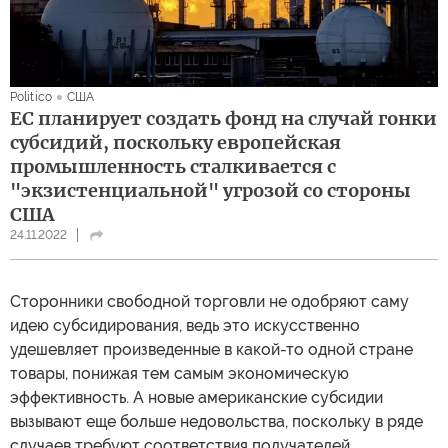
Politico
США
ЕС планирует создать фонд на случай гонки
субсидий, поскольку европейская
промышленность сталкивается с
"экзистенциальной" угрозой со стороны
США
24.11.2022
Сторонники свободной торговли не одобряют саму
идею субсидирования, ведь это искусственно
удешевляет произведенные в какой-то одной стране
товары, понижая тем самым экономическую
эффективность. А новые американские субсидии
вызывают еще больше недовольства, поскольку в ряде
случаев требуют соответствия получателей