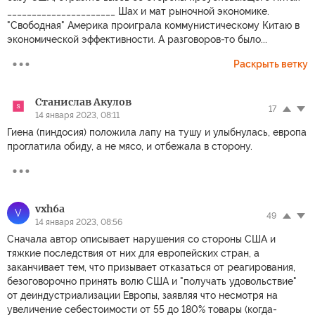
______________________ Шах и мат рыночной экономике.
"Свободная" Америка проиграла коммунистическому Китаю в
экономической эффективности. А разговоров-то было...
Раскрыть ветку
Станислав Акулов
17
14 января 2023, 08:11
Гиена (пиндосия) положила лапу на тушу и улыбнулась, европа
проглатила обиду, а не мясо, и отбежала в сторону.
vxh6a
V
49
14 января 2023, 08:56
Сначала автор описывает нарушения со стороны США и
тяжкие последствия от них для европейских стран, а
заканчивает тем, что призывает отказаться от реагирования,
безоговорочно принять волю США и "получать удовольствие"
от деиндустриализации Европы, заявляя что несмотря на
увеличение себестоимости от 55 до 180% товары (когда-