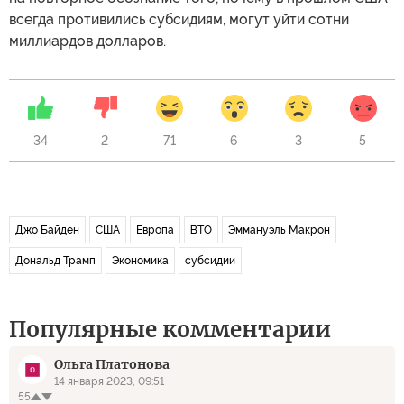
всегда противились субсидиям, могут уйти сотни
миллиардов долларов.
34
2
71
6
3
5
Джо Байден
США
Европа
ВТО
Эммануэль Макрон
Дональд Трамп
Экономика
субсидии
Популярные комментарии
Ольга Платонова
14 января 2023, 09:51
55