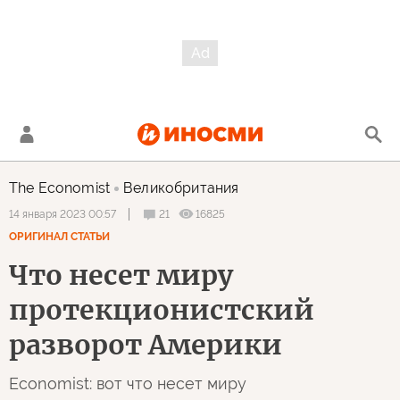
The Economist
Великобритания
21
16825
14 января 2023 00:57
ОРИГИНАЛ СТАТЬИ
Что несет миру
протекционистский
разворот Америки
Economist: вот что несет миру