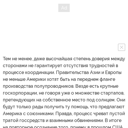
Тем не менее, даже высочайшая степень доверия между
сторонами не гарантирует отсутствия трудностей в
процессе координации. Правительства Азии и Европы
не меньше Америки хотят быть на переднем фланге
производства полупроводников. Везде есть крупные
госкорпорации, не говоря уже о множестве стартапов,
претендующих на собственное место под солнцем. Они
будут только рады получить ту помощь, что предлагают
Америка с союзниками. Правда, процесс чреват пустой
тратой госсредств и взаимными обвинениями. В итоге
на повторное осознание того, почему в прошлом США