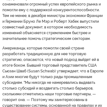
ознаменовали огромный успех европейского рынка и
помогли ему с поддержкой конкурентоспособности.
Тем не менее, в декабре министры экономики Франции
и Германии Бруно Ле Мэр и Роберт Хабек выпустили
совместный документ, в котором необходимость
изменений объясняется стремлением быстрее и
значительнее помочь стратегическим секторам.
Американцы, которые помогли своей стране
разработать традиционную для нее торговую
стратегию, опасаются, что новый подход выйдет ей в
итоге боком. Бывший торговый представитель США
Сьюзан Шваб (Susan Schwab) утверждает, что в Европе
и Азии многие будут только рады промышленным
субсидиям. "Мы никогда не намеревались выдавать
столько субсидий и воздвигать столько барьеров,
сколькими отметились наши торговые партнеры, —
говорит она. — Поэтому мы заинтересованы в
существовании системы, основанной на правилах и их