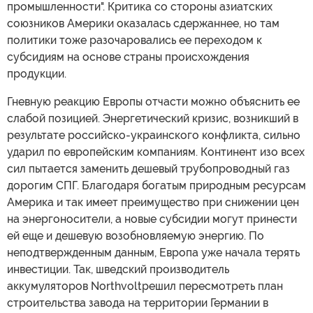
промышленности". Критика со стороны азиатских
союзников Америки оказалась сдержаннее, но там
политики тоже разочаровались ее переходом к
субсидиям на основе страны происхождения
продукции.
Гневную реакцию Европы отчасти можно объяснить ее
слабой позицией. Энергетический кризис, возникший в
результате российско-украинского конфликта, сильно
ударил по европейским компаниям. Континент изо всех
сил пытается заменить дешевый трубопроводный газ
дорогим СПГ. Благодаря богатым природным ресурсам
Америка и так имеет преимущество при снижении цен
на энергоносители, а новые субсидии могут принести
ей еще и дешевую возобновляемую энергию. По
неподтвержденным данным, Европа уже начала терять
инвестиции. Так, шведский производитель
аккумуляторов Northvoltрешил пересмотреть план
строительства завода на территории Германии в