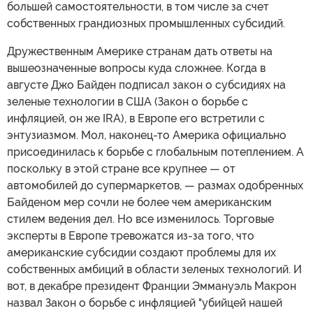
большей самостоятельности, в том числе за счет
собственных грандиозных промышленных субсидий.
Дружественным Америке странам дать ответы на
вышеозначенные вопросы куда сложнее. Когда в
августе Джо Байден подписал закон о субсидиях на
зеленые технологии в США (Закон о борьбе с
инфляцией, он же IRA), в Европе его встретили с
энтузиазмом. Мол, наконец-то Америка официально
присоединилась к борьбе с глобальным потеплением. А
поскольку в этой стране все крупнее — от
автомобилей до супермаркетов, — размах одобренных
Байденом мер сочли не более чем американским
стилем ведения дел. Но все изменилось. Торговые
эксперты в Европе тревожатся из-за того, что
американские субсидии создают проблемы для их
собственных амбиций в области зеленых технологий. И
вот, в декабре президент Франции Эммануэль Макрон
назвал Закон о борьбе с инфляцией "убийцей нашей