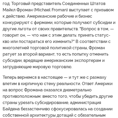
год. Торговый представитель Соединенных Штатов
Майкл Фроман (Michael Froman) выступает с призывом
к действию. Американские рабочие и бизнес
конкурируют с фирмами, которые получают субсидии и
другие льготы от своих правительств. "Вопрос в том, —
говорит он, — что нам с этим делать: принять статус-
кво или постараться его изменить?" В соответствии с
многолетней торговой политикой страны, Фроман
ратует за второй вариант, то есть попытку отменить
субсидии, вредящие американским экспортерам и
затрудняющие мировую торговлю.
Теперь вернемся в настоящее — и тут же с размаху
влетим в кирпичную стену реальности. Ответ Америки
на вопрос Фромана оказался диаметрально
противоположным: вместо того, чтобы убедить другие
страны урезать субсидирование, администрация
Байдена беззастенчиво сфокусировалась на создании
собственной архитектуры дотаций с обязательным