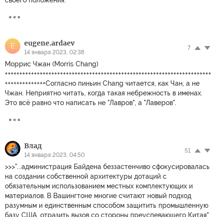
eugene.ardaev
E
7
14 января 2023, 02:38
Моррис Чжан (Morris Chang)
+++++++++++++++++++++++++++++++++++++++++++++++++++++++++++++++++++++++
++++++++++++++Согласно пиньин Chang читается, как Чан, а не
Чжан. Неприятно читать, когда такая небрежность в именах.
Это всё равно что написать не "Лавров", а "Лаверов".
Влад
51
14 января 2023, 04:50
>>>"...администрация Байдена беззастенчиво сфокусировалась
на создании собственной архитектуры дотаций с
обязательным использованием местных комплектующих и
материалов. В Вашингтоне многие считают новый подход
разумным и единственным способом защитить промышленную
базу США, отразить вызов со стороны преуспевающего Китая"