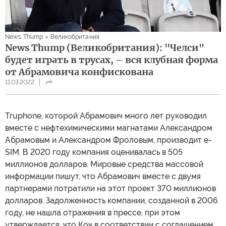
News Thump
Великобритания
News Thump (Великобритания): "Челси"
будет играть в трусах, – вся клубная форма
от Абрамовича конфискована
11.03.2022
Truphone, которой Абрамович много лет руководил
вместе с нефтехимическими магнатами Александром
Абрамовым и Александром Фроловым, производит e-
SIM. В 2020 году компания оценивалась в 505
миллионов долларов. Мировые средства массовой
информации пишут, что Абрамович вместе с двумя
партнерами потратили на этот проект 370 миллионов
долларов. Задолженность компании, созданной в 2006
году, не нашла отражения в прессе, при этом
утверждается, что Коч в соответствии с соглашением