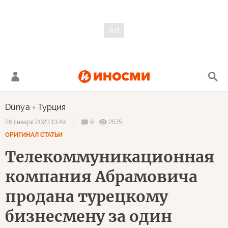
Dünya
Турция
9
2575
26 января 2023 13:49
ОРИГИНАЛ СТАТЬИ
Телекоммуникационная
компания Абрамовича
продана турецкому
бизнесмену за один