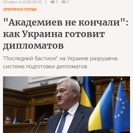
0
2
09 августа 2026 06:09
ОРИГИНАЛ СТАТЬИ
"Академиев не кончали":
как Украина готовит
дипломатов
"Последний бастион": на Украине разрушена
система подготовки дипломатов