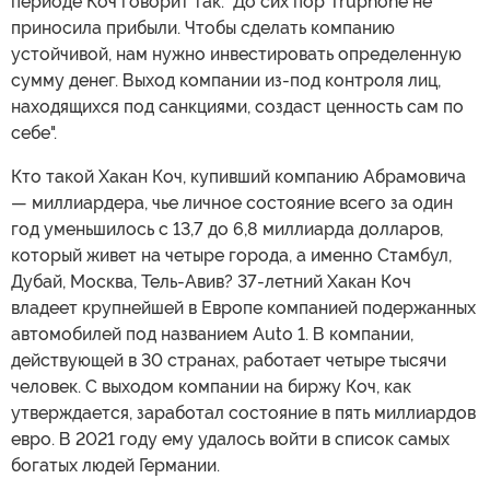
периоде Коч говорит так: "До сих пор Truphone не
приносила прибыли. Чтобы сделать компанию
устойчивой, нам нужно инвестировать определенную
сумму денег. Выход компании из-под контроля лиц,
находящихся под санкциями, создаст ценность сам по
себе".
Кто такой Хакан Коч, купивший компанию Абрамовича
— миллиардера, чье личное состояние всего за один
год уменьшилось с 13,7 до 6,8 миллиарда долларов,
который живет на четыре города, а именно Стамбул,
Дубай, Москва, Тель-Авив? 37-летний Хакан Коч
владеет крупнейшей в Европе компанией подержанных
автомобилей под названием Auto 1. В компании,
действующей в 30 странах, работает четыре тысячи
человек. С выходом компании на биржу Коч, как
утверждается, заработал состояние в пять миллиардов
евро. В 2021 году ему удалось войти в список самых
богатых людей Германии.