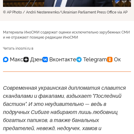
© AP Photo / Andrii Nesterewnko/Ukrainian Parliament Press Office via AP
Материалы ИноСМИ содержат оценки исключительно зарубежных СМИ
и не отражают позицию редакции ИноСМИ
Читать inosmi.ru в
Современная украинская дипломатия славится
скандалами и факапами, вздыхает "Последний
бастион". И это неудивительно — ведь в
подручных Сибиге набирают лишь любовниц
богатых папиков, а также банальных
предателей, невежд, недоучек, хамов и