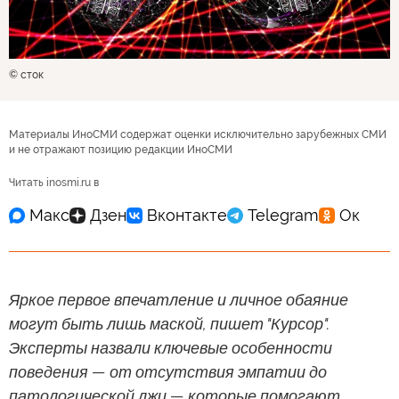
© сток
Материалы ИноСМИ содержат оценки исключительно зарубежных СМИ
и не отражают позицию редакции ИноСМИ
Читать inosmi.ru в
Яркое первое впечатление и личное обаяние
могут быть лишь маской, пишет "Курсор".
Эксперты назвали ключевые особенности
поведения — от отсутствия эмпатии до
патологической лжи — которые помогают