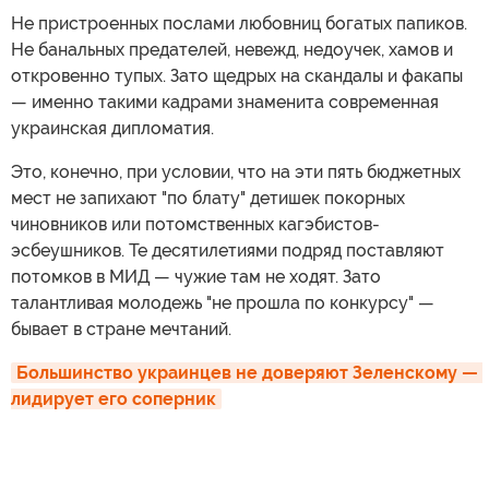
Не пристроенных послами любовниц богатых папиков.
Не банальных предателей, невежд, недоучек, хамов и
откровенно тупых. Зато щедрых на скандалы и факапы
— именно такими кадрами знаменита современная
украинская дипломатия.
Это, конечно, при условии, что на эти пять бюджетных
мест не запихают "по блату" детишек покорных
чиновников или потомственных кагэбистов-
эсбеушников. Те десятилетиями подряд поставляют
потомков в МИД — чужие там не ходят. Зато
талантливая молодежь "не прошла по конкурсу" —
бывает в стране мечтаний.
Большинство украинцев не доверяют Зеленскому — 
лидирует его соперник