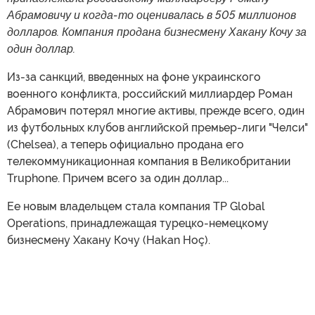
Абрамовичу и когда-то оценивалась в 505 миллионов
долларов. Компания продана бизнесмену Хакану Кочу за
один доллар.
Из-за санкций, введенных на фоне украинского
военного конфликта, российский миллиардер Роман
Абрамович потерял многие активы, прежде всего, один
из футбольных клубов английской премьер-лиги "Челси"
(Chelsea), а теперь официально продана его
телекоммуникационная компания в Великобритании
Truphone. Причем всего за один доллар...
Ее новым владельцем стала компания TP Global
Operations, принадлежащая турецко-немецкому
бизнесмену Хакану Кочу (Hakan Hoç).