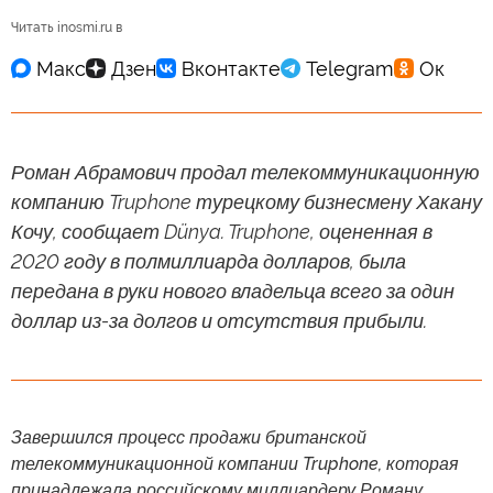
Читать inosmi.ru в
Роман Абрамович продал телекоммуникационную
компанию Truphone турецкому бизнесмену Хакану
Кочу, сообщает Dünya. Truphone, оцененная в
2020 году в полмиллиарда долларов, была
передана в руки нового владельца всего за один
доллар из-за долгов и отсутствия прибыли.
Завершился процесс продажи британской
телекоммуникационной компании Truphone, которая
принадлежала российскому миллиардеру Роману