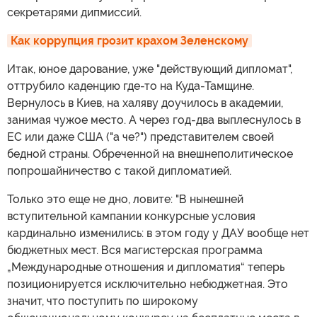
секретарями дипмиссий.
Как коррупция грозит крахом Зеленскому
Итак, юное дарование, уже "действующий дипломат",
оттрубило каденцию где-то на Куда-Тамщине.
Вернулось в Киев, на халяву доучилось в академии,
занимая чужое место. А через год-два выплеснулось в
ЕС или даже США ("а че?") представителем своей
бедной страны. Обреченной на внешнеполитическое
попрошайничество с такой дипломатией.
Только это еще не дно, ловите: "В нынешней
вступительной кампании конкурсные условия
кардинально изменились: в этом году у ДАУ вообще нет
бюджетных мест. Вся магистерская программа
„Международные отношения и дипломатия“ теперь
позиционируется исключительно небюджетная. Это
значит, что поступить по широкому