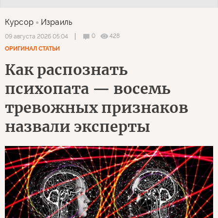
Курсор
Израиль
0
428
09 августа 2026 05:04
ОРИГИНАЛ СТАТЬИ
Как распознать
психопата — восемь
тревожных признаков
назвали эксперты