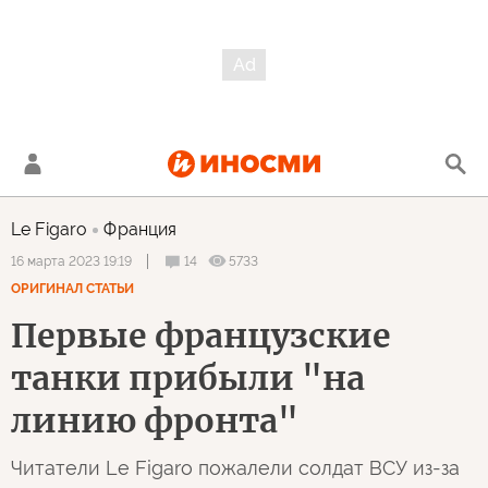
Le Figaro
Франция
14
5733
16 марта 2023 19:19
ОРИГИНАЛ СТАТЬИ
Первые французские
танки прибыли "на
линию фронта"
Читатели Le Figaro пожалели солдат ВСУ из-за