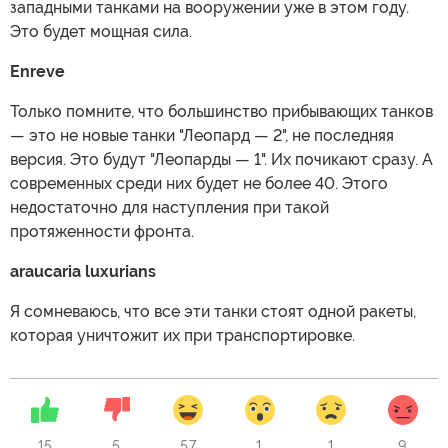
западными танками на вооружении уже в этом году.
Это будет мощная сила.
Enreve
Только помните, что большинство прибывающих танков
— это не новые танки "Леопард — 2", не последняя
версия. Это будут "Леопарды — 1". Их почикают сразу. А
современных среди них будет не более 40. Этого
недостаточно для наступления при такой
протяженности фронта.
araucaria luxurians
Я сомневаюсь, что все эти танки стоят одной ракеты,
которая уничтожит их при транспортировке.
15
5
57
1
1
9