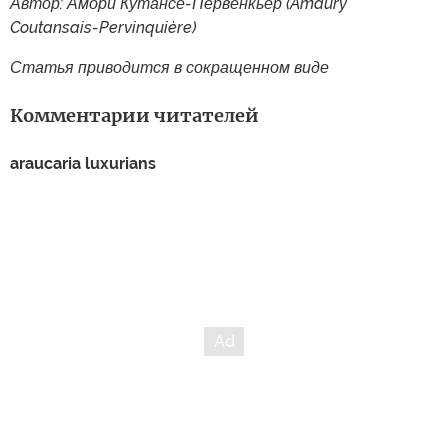
Автор: Амори Кутансе-Первенкьер (Amaury
Coutansais-Pervinquière)
Статья приводится в сокращенном виде
Комментарии читателей
araucaria luxurians