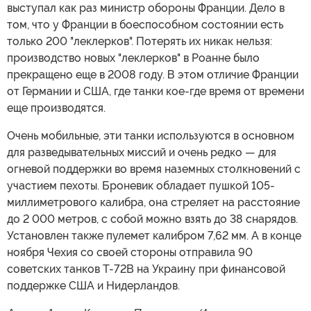
выступал как раз министр обороны Франции. Дело в
том, что у Франции в боеспособном состоянии есть
только 200 "леклерков". Потерять их никак нельзя:
производство новых "леклерков" в Роанне было
прекращено еще в 2008 году. В этом отличие Франции
от Германии и США, где танки кое-где время от времени
еще производятся.
Очень мобильные, эти танки используются в основном
для разведывательных миссий и очень редко — для
огневой поддержки во время наземных столкновений с
участием пехоты. Броневик обладает пушкой 105-
миллиметрового калибра, она стреляет на расстояние
до 2 000 метров, с собой можно взять до 38 снарядов.
Установлен также пулемет калибром 7,62 мм. А в конце
ноября Чехия со своей стороны отправила 90
советских танков Т-72B на Украину при финансовой
поддержке США и Нидерландов.