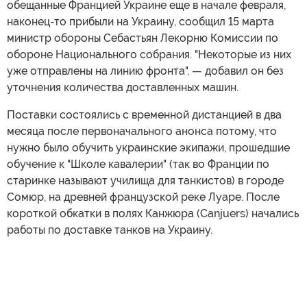
обещанные Францией Украине еще в начале февраля,
наконец-то прибыли на Украину, сообщил 15 марта
министр обороны Себастьян Лекорню Комиссии по
обороне Национального собрания. "Некоторые из них
уже отправлены на линию фронта", — добавил он без
уточнения количества доставленных машин.
Поставки состоялись с временной дистанцией в два
месяца после первоначального анонса потому, что
нужно было обучить украинские экипажи, прошедшие
обучение к "Школе кавалерии" (так во Франции по
старинке называют училища для танкистов) в городе
Сомюр, на древней французской реке Луаре. После
короткой обкатки в полях Канжюра (Canjuers) начались
работы по доставке танков на Украину.