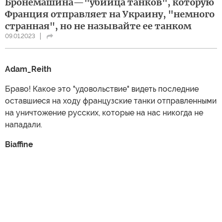
Бронемашина—"убийца танков", которую
Франция отправляет на Украину, "немного
странная", но не называйте ее танком
09.01.2023
Adam_Reith
Браво! Какое это "удовольствие" видеть последние
оставшиеся на ходу французские танки отправленными
на уничтожение русских, которые на нас никогда не
нападали.
Biaffine