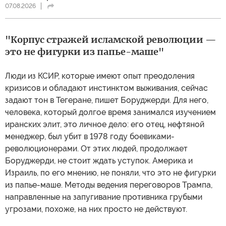
07.08.2026
"Корпус стражей исламской революции —
это не фигурки из папье-маше"
Люди из КСИР, которые имеют опыт преодоления
кризисов и обладают инстинктом выживания, сейчас
задают тон в Тегеране, пишет Боруджерди. Для него,
человека, который долгое время занимался изучением
иранских элит, это личное дело: его отец, нефтяной
менеджер, был убит в 1978 году боевиками-
революционерами. От этих людей, продолжает
Боруджерди, не стоит ждать уступок. Америка и
Израиль, по его мнению, не поняли, что это не фигурки
из папье-маше. Методы ведения переговоров Трампа,
направленные на запугивание противника грубыми
угрозами, похоже, на них просто не действуют.