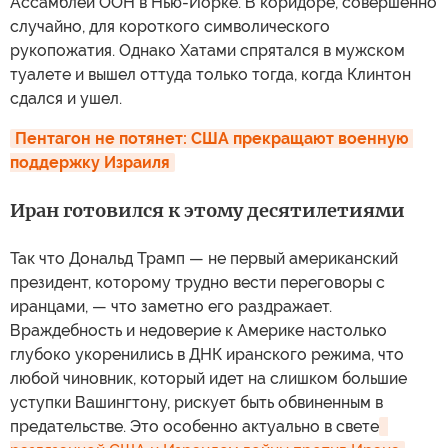
Ассамблеи ООН в Нью-Йорке. В коридоре, совершенно
случайно, для короткого символического
рукопожатия. Однако Хатами спрятался в мужском
туалете и вышел оттуда только тогда, когда Клинтон
сдался и ушел.
Пентагон не потянет: США прекращают военную 
поддержку Израиля
Иран готовился к этому десятилетиями
Так что Дональд Трамп — не первый американский
президент, которому трудно вести переговоры с
иранцами, — что заметно его раздражает.
Враждебность и недоверие к Америке настолько
глубоко укоренились в ДНК иранского режима, что
любой чиновник, который идет на слишком большие
уступки Вашингтону, рискует быть обвиненным в
предательстве. Это особенно актуально в свете