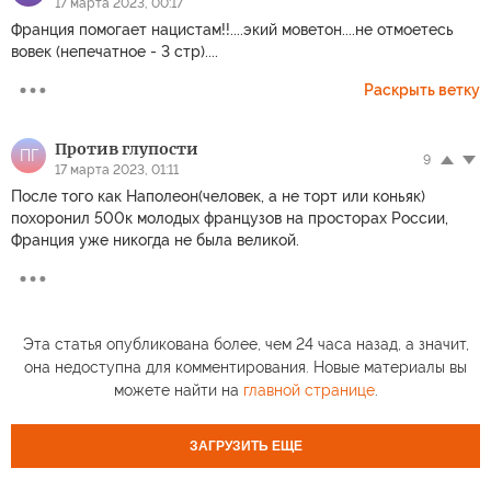
17 марта 2023, 00:17
Франция помогает нацистам!!....экий моветон....не отмоетесь
вовек (непечатное - 3 стр)....
Раскрыть ветку
Против глупости
ПГ
9
17 марта 2023, 01:11
После того как Наполеон(человек, а не торт или коньяк)
похоронил 500к молодых французов на просторах России,
Франция уже никогда не была великой.
Эта статья опубликована более, чем 24 часа назад, а значит,
она недоступна для комментирования. Новые материалы вы
можете найти на
главной странице
.
ЗАГРУЗИТЬ ЕЩЕ