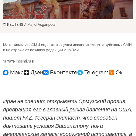
© REUTERS / Majid Asgaripour
Материалы ИноСМИ содержат оценки исключительно зарубежных СМИ
и не отражают позицию редакции ИноСМИ
Читать inosmi.ru в
Иран не спешит открывать Ормузский пролив,
превращая его в главный рычаг давления на США,
пишет FAZ. Тегеран считает, что способен
диктовать условия Вашингтону, пока
американские запасы вооружений истощаются, а