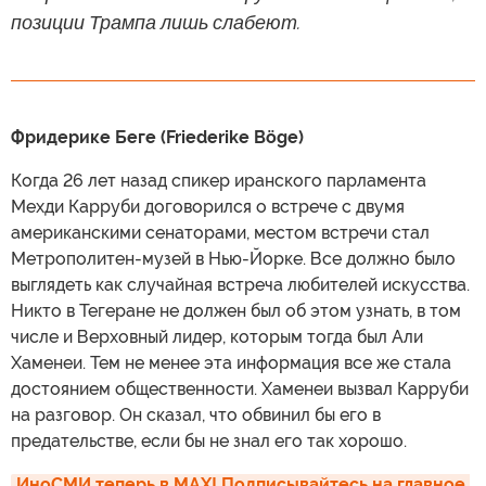
позиции Трампа лишь слабеют.
Фридерике Беге (Friederike Böge)
Когда 26 лет назад спикер иранского парламента
Мехди Карруби договорился о встрече с двумя
американскими сенаторами, местом встречи стал
Метрополитен-музей в Нью-Йорке. Все должно было
выглядеть как случайная встреча любителей искусства.
Никто в Тегеране не должен был об этом узнать, в том
числе и Верховный лидер, которым тогда был Али
Хаменеи. Тем не менее эта информация все же стала
достоянием общественности. Хаменеи вызвал Карруби
на разговор. Он сказал, что обвинил бы его в
предательстве, если бы не знал его так хорошо.
ИноСМИ теперь в MAX! Подписывайтесь на главное 