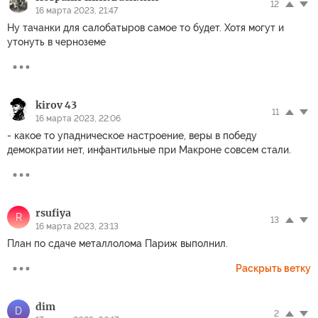
12
16 марта 2023, 21:47
Ну тачанки для салобатыров самое то будет. Хотя могут и
утонуть в черноземе
kirov 43
11
16 марта 2023, 22:06
- какое то упадническое настроение, веры в победу
демократии нет, инфантильные при Макроне совсем стали.
rsufiya
R
13
16 марта 2023, 23:13
План по сдаче металлолома Париж выполнил.
Раскрыть ветку
dim
D
2