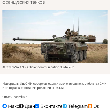
французских танков
© CC BY-SA 4.0 / Officier communication du 4e RCh
Материалы ИноСМИ содержат оценки исключительно зарубежных СМИ
и не отражают позицию редакции ИноСМИ
Читать inosmi.ru в