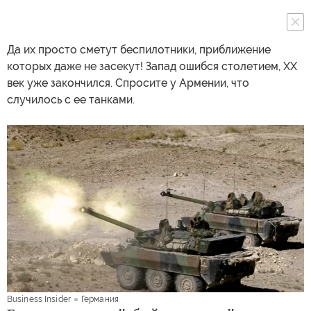
Да их просто сметут беспилотники, приближение
которых даже не засекут! Запад ошибся столетием, XX
век уже закончился. Спросите у Армении, что
случилось с ее танками.
Business Insider
Германия