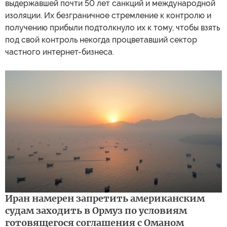
выдержавшей почти 50 лет санкций и международной
изоляции. Их безграничное стремление к контролю и
получению прибыли подтолкнуло их к тому, чтобы взять
под свой контроль некогда процветавший сектор
частного интернет-бизнеса.
Иран намерен запретить американским
судам заходить в Ормуз по условиям
готовящегося соглашения с Оманом