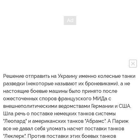
Решение отправить на Украину именно колесные танки
разведки (некоторые называют их броневиками), а не
настоящие боевые машины было принято после
ожесточенных споров французского МИДа с
внешнеполитическими ведомствами Германии и США.
Шла речь о поставке немецких танков системы
"Леопард" и американских танков "Абрамс". А Париж
все не давал себя уломать насчет поставки танков
"Леклерк". Против поставки этих боевых танков