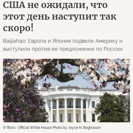
США не ожидали, что
этот день наступит так
скоро!
Baijiahao: Европа и Япония подвели Америку и
выступили против ее предложения по России
© Фото : Official White House Photo by Joyce N. Boghosian