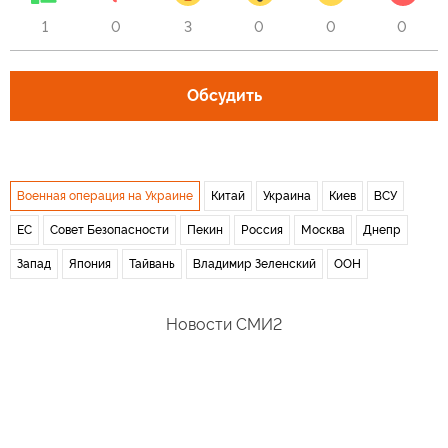
1
0
3
0
0
0
Обсудить
Военная операция на Украине
Китай
Украина
Киев
ВСУ
ЕС
Совет Безопасности
Пекин
Россия
Москва
Днепр
Запад
Япония
Тайвань
Владимир Зеленский
ООН
Новости СМИ2