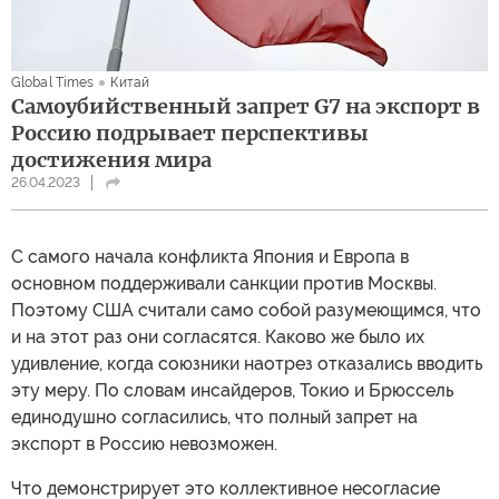
Global Times
Китай
Самоубийственный запрет G7 на экспорт в
Россию подрывает перспективы
достижения мира
26.04.2023
С самого начала конфликта Япония и Европа в
основном поддерживали санкции против Москвы.
Поэтому США считали само собой разумеющимся, что
и на этот раз они согласятся. Каково же было их
удивление, когда союзники наотрез отказались вводить
эту меру. По словам инсайдеров, Токио и Брюссель
единодушно согласились, что полный запрет на
экспорт в Россию невозможен.
Что демонстрирует это коллективное несогласие