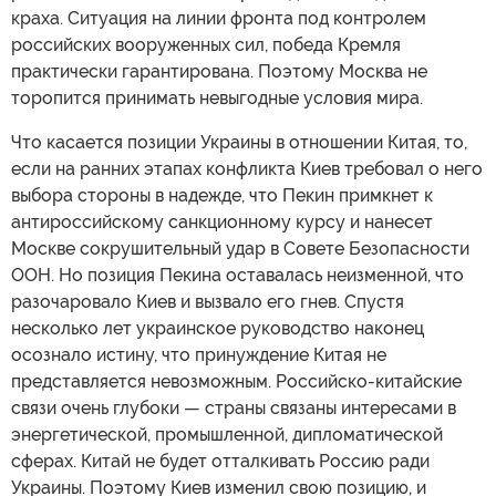
краха. Ситуация на линии фронта под контролем
российских вооруженных сил, победа Кремля
практически гарантирована. Поэтому Москва не
торопится принимать невыгодные условия мира.
Что касается позиции Украины в отношении Китая, то,
если на ранних этапах конфликта Киев требовал о него
выбора стороны в надежде, что Пекин примкнет к
антироссийскому санкционному курсу и нанесет
Москве сокрушительный удар в Совете Безопасности
ООН. Но позиция Пекина оставалась неизменной, что
разочаровало Киев и вызвало его гнев. Спустя
несколько лет украинское руководство наконец
осознало истину, что принуждение Китая не
представляется невозможным. Российско-китайские
связи очень глубоки — страны связаны интересами в
энергетической, промышленной, дипломатической
сферах. Китай не будет отталкивать Россию ради
Украины. Поэтому Киев изменил свою позицию, и