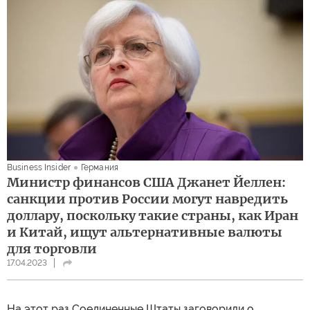
Business Insider
Германия
Министр финансов США Джанет Йеллен:
санкции против России могут навредить
доллару, поскольку такие страны, как Иран
и Китай, ищут альтернативные валюты
для торговли
17.04.2023
На этот раз Соединенные Штаты заговорили о