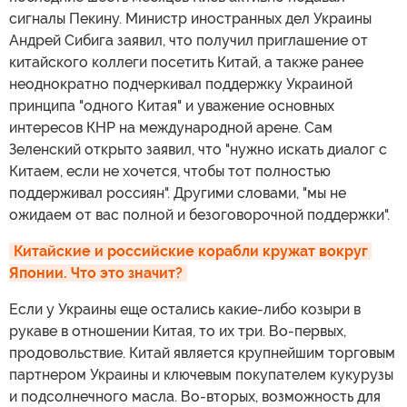
сигналы Пекину. Министр иностранных дел Украины
Андрей Сибига заявил, что получил приглашение от
китайского коллеги посетить Китай, а также ранее
неоднократно подчеркивал поддержку Украиной
принципа "одного Китая" и уважение основных
интересов КНР на международной арене. Сам
Зеленский открыто заявил, что "нужно искать диалог с
Китаем, если не хочется, чтобы тот полностью
поддерживал россиян". Другими словами, "мы не
ожидаем от вас полной и безоговорочной поддержки".
Китайские и российские корабли кружат вокруг 
Японии. Что это значит?
Если у Украины еще остались какие-либо козыри в
рукаве в отношении Китая, то их три. Во-первых,
продовольствие. Китай является крупнейшим торговым
партнером Украины и ключевым покупателем кукурузы
и подсолнечного масла. Во-вторых, возможность для