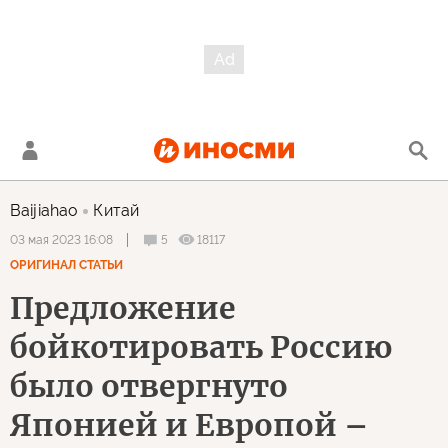
Baijiahao
Китай
5
18117
03 мая 2023 16:08
ОРИГИНАЛ СТАТЬИ
Предложение
бойкотировать Россию
было отвергнуто
Японией и Европой –