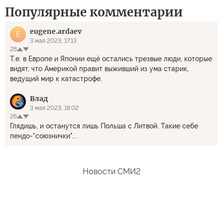
Популярные комментарии
eugene.ardaev
E
3 мая 2023, 17:13
28
Т.е. в Европе и Японии ещё остались трезвые люди, которые
видят, что Америкой правит выживший из ума старик,
ведущий мир к катастрофе.
Влад
3 мая 2023, 18:02
26
Глядишь, и останутся лишь Польша с Литвой. Такие себе
пендо-"союзнички"...
Новости СМИ2