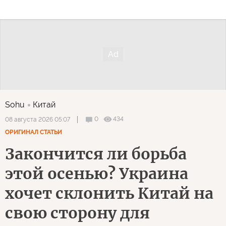
Sohu
Китай
0
434
08 августа 2026 05:07
ОРИГИНАЛ СТАТЬИ
Закончится ли борьба
этой осенью? Украина
хочет склонить Китай на
свою сторону для