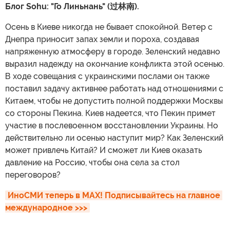
Блог Sohu: "Го Линьнань" (过林南).
Осень в Киеве никогда не бывает спокойной. Ветер с
Днепра приносит запах земли и пороха, создавая
напряженную атмосферу в городе. Зеленский недавно
выразил надежду на окончание конфликта этой осенью.
В ходе совещания с украинскими послами он также
поставил задачу активнее работать над отношениями с
Китаем, чтобы не допустить полной поддержки Москвы
со стороны Пекина. Киев надеется, что Пекин примет
участие в послевоенном восстановлении Украины. Но
действительно ли осенью наступит мир? Как Зеленский
может привлечь Китай? И сможет ли Киев оказать
давление на Россию, чтобы она села за стол
переговоров?
ИноСМИ теперь в MAX! Подписывайтесь на главное 
международное >>>