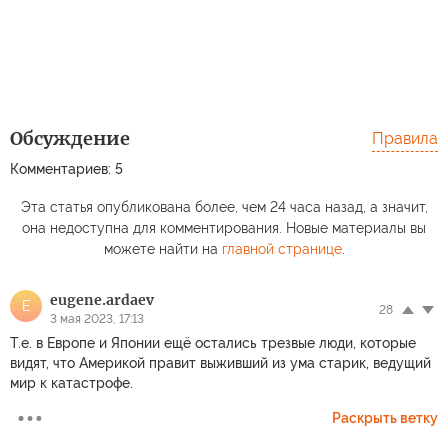
Обсуждение
Правила
Комментариев: 5
Эта статья опубликована более, чем 24 часа назад, а значит,
она недоступна для комментирования. Новые материалы вы
можете найти на
главной странице
.
eugene.ardaev
E
28
3 мая 2023, 17:13
Т.е. в Европе и Японии ещё остались трезвые люди, которые
видят, что Америкой правит выживший из ума старик, ведущий
мир к катастрофе.
Раскрыть ветку