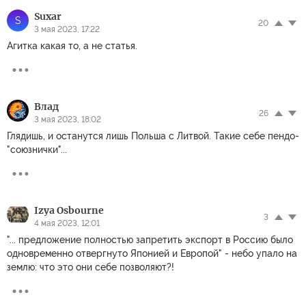
Suxar
S
20
3 мая 2023, 17:22
Агитка какая то, а не статья.
Влад
26
3 мая 2023, 18:02
Глядишь, и останутся лишь Польша с Литвой. Такие себе пендо-
"союзнички"...
Izya Osbourne
3
4 мая 2023, 12:01
"... предложение полностью запретить экспорт в Россию было
одновременно отвергнуто Японией и Европой" - небо упало на
землю: что это они себе позволяют?!