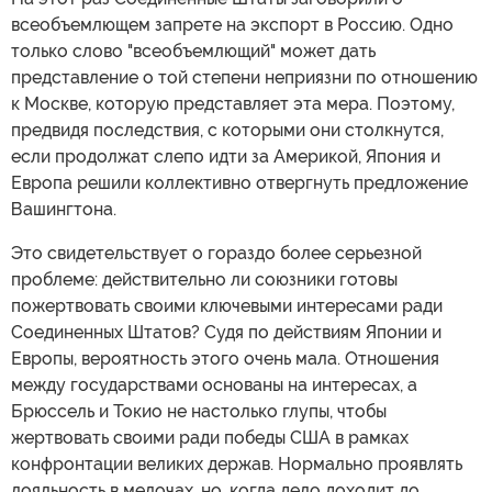
всеобъемлющем запрете на экспорт в Россию. Одно
только слово "всеобъемлющий" может дать
представление о той степени неприязни по отношению
к Москве, которую представляет эта мера. Поэтому,
предвидя последствия, с которыми они столкнутся,
если продолжат слепо идти за Америкой, Япония и
Европа решили коллективно отвергнуть предложение
Вашингтона.
Это свидетельствует о гораздо более серьезной
проблеме: действительно ли союзники готовы
пожертвовать своими ключевыми интересами ради
Соединенных Штатов? Судя по действиям Японии и
Европы, вероятность этого очень мала. Отношения
между государствами основаны на интересах, а
Брюссель и Токио не настолько глупы, чтобы
жертвовать своими ради победы США в рамках
конфронтации великих держав. Нормально проявлять
лояльность в мелочах, но, когда дело доходит до