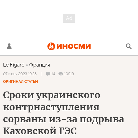
Le Figaro
Франция
14
10913
07 июня 2023 19:28
ОРИГИНАЛ СТАТЬИ
Сроки украинского
контрнаступления
сорваны из-за подрыва
Каховской ГЭС