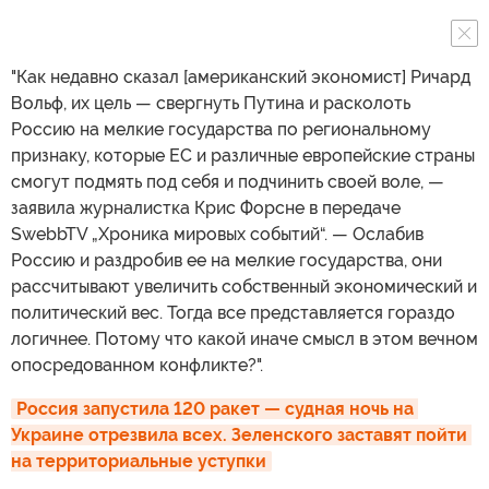
"Как недавно сказал [американский экономист] Ричард
Вольф, их цель — свергнуть Путина и расколоть
Россию на мелкие государства по региональному
признаку, которые ЕС и различные европейские страны
смогут подмять под себя и подчинить своей воле, —
заявила журналистка Крис Форсне в передаче
SwebbTV „Хроника мировых событий“. — Ослабив
Россию и раздробив ее на мелкие государства, они
рассчитывают увеличить собственный экономический и
политический вес. Тогда все представляется гораздо
логичнее. Потому что какой иначе смысл в этом вечном
опосредованном конфликте?".
Россия запустила 120 ракет — судная ночь на 
Украине отрезвила всех. Зеленского заставят пойти 
на территориальные уступки