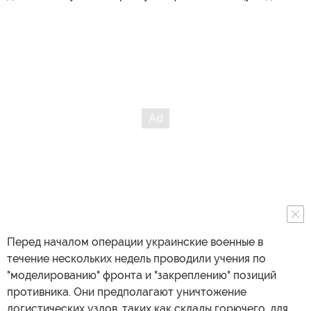
Перед началом операции украинские военные в
течение нескольких недель проводили учения по
"моделированию" фронта и "закреплению" позиций
противника. Они предполагают уничтожение
логистических узлов, таких как склады горючего, для