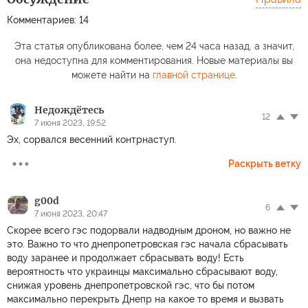
Комментариев: 14
Эта статья опубликована более, чем 24 часа назад, а значит,
она недоступна для комментирования. Новые материалы вы
можете найти на
главной странице
.
Недождётесь
12
7 июня 2023, 19:52
Эх, сорвался весенний контрнаступ.
Раскрыть ветку
g00d
6
7 июня 2023, 20:47
Скорее всего гэс подорвали надводным дроном, но важно не
это. Важно то что днепропетровская гэс начала сбрасывать
воду заранее и продолжает сбрасывать воду! Есть
вероятность что украинцы максимально сбрасывают воду,
снижая уровень днепропетровской гэс, что бы потом
максимально перекрыть Днепр на какое то время и вызвать