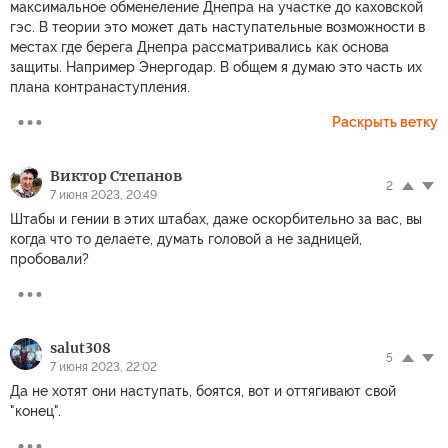
максимальное обменеление Днепра на участке до каховской
гэс. В теории это может дать наступательные возможности в
местах где берега Днепра рассматривались как основа
защиты. Например Энергодар. В общем я думаю это часть их
плана контранаступления.
Раскрыть ветку
Виктор Степанов
2
7 июня 2023, 20:49
Штабы и гении в этих штабах, даже оскорбительно за вас, вы
когда что то делаете, думать головой а не задницей,
пробовали?
salut308
5
7 июня 2023, 22:02
Да не хотят они наступать, боятся, вот и оттягивают свой
"конец".