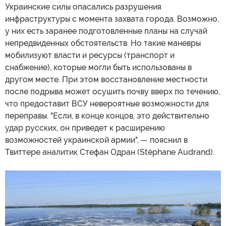
Украинские силы опасались разрушения
инфраструктуры с момента захвата города. Возможно,
у них есть заранее подготовленные планы на случай
непредвиденных обстоятельств. Но такие маневры
мобилизуют власти и ресурсы (транспорт и
снабжение), которые могли быть использованы в
другом месте. При этом восстановление местности
после подрыва может осушить почву вверх по течению,
что предоставит ВСУ невероятные возможности для
переправы. "Если, в конце концов, это действительно
удар русских, он приведет к расширению
возможностей украинской армии", — пояснил в
Твиттере аналитик Стефан Одран (Stéphane Audrand).