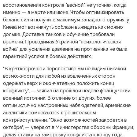
восстановления контроля "весной", не уточняя, когда
именно — в марте или июне. Чтобы оптимизировать
баланс сил и получить максимум западного оружия, у
Киева мог возникнуть соблазн выжидать как можно
дольше. Доставка танков и обучение требовали
времени. Проводимая Украиной "психологическая
война" для усиления давления на противника не была
гарантией успеха в боевых действиях.
"В краткосрочной перспективе мы не видим никакой
возможности для любой из вовлеченных сторон
одержать верх и окончательно положить конец
конфликту", — заявил на прошлой неделе французский
военный источник. В отличие от других, более
оптимистично настроенных наблюдателей, армейские
аналитики сомневаются в решительном
контрнаступлении. "Окно возможностей закроется в
октябре", — уверяют в Министерстве обороны Франции,
делая ставку на заморозку конфликта к концу года.