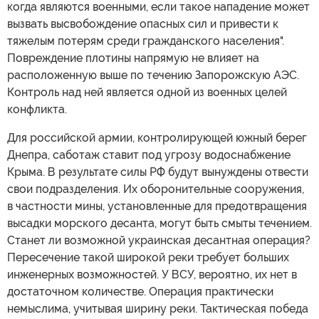
когда являются военными, если такое нападение может
вызвать высвобождение опасных сил и привести к
тяжелым потерям среди гражданского населения".
Повреждение плотины напрямую не влияет на
расположенную выше по течению Запорожскую АЭС.
Контроль над ней является одной из военных целей
конфликта.
Для российской армии, контролирующей южный берег
Днепра, саботаж ставит под угрозу водоснабжение
Крыма. В результате силы РФ будут вынуждены отвести
свои подразделения. Их оборонительные сооружения,
в частности мины, установленные для предотвращения
высадки морского десанта, могут быть смыты течением.
Станет ли возможной украинская десантная операция?
Пересечение такой широкой реки требует больших
инженерных возможностей. У ВСУ, вероятно, их нет в
достаточном количестве. Операция практически
немыслима, учитывая ширину реки. Тактическая победа