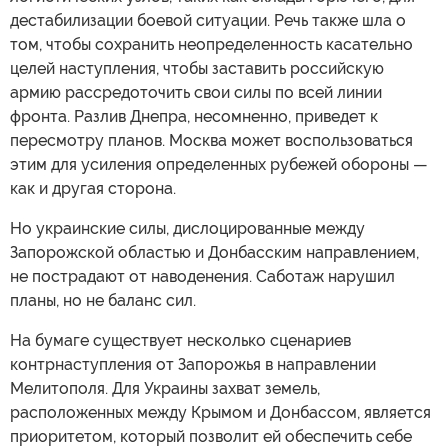
дестабилизации боевой ситуации. Речь также шла о
том, чтобы сохранить неопределенность касательно
целей наступления, чтобы заставить российскую
армию рассредоточить свои силы по всей линии
фронта. Разлив Днепра, несомненно, приведет к
пересмотру планов. Москва может воспользоваться
этим для усиления определенных рубежей обороны —
как и другая сторона.
Но украинские силы, дислоцированные между
Запорожской областью и Донбасским направлением,
не пострадают от наводенения. Саботаж нарушил
планы, но не баланс сил.
На бумаге существует несколько сценариев
контрнаступления от Запорожья в направлении
Мелитополя. Для Украины захват земель,
расположенных между Крымом и Донбассом, является
приоритетом, который позволит ей обеспечить себе