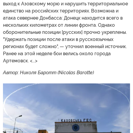
выход к Азовскому морю и нарушить территориальное
единство на российских территориях. Возможна и
атака севернее Донбасса: Донецк находится всего в
нескольких километрах от линии фронта. Однако
оборонительные позиции [русских] прочно укреплены.
"Удержать позиции после атаки в русскоязычных
регионах будет сложно", — уточнил военный источник.
Ранее на этой неделе бои велись около города
Артемовск. <...>
Автор: Николя Баротт (Nicolas Barotte)