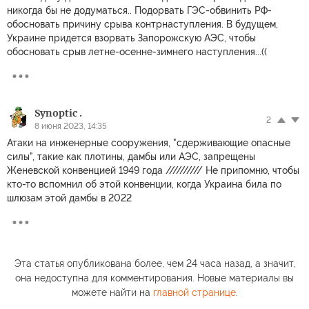
никогда бы не додуматься.. Подорвать ГЭС-обвинить РФ-
обосновать причину срыва контрнаступления. В будущем,
Украине придется взорвать Запорожскую АЭС, чтобы
обосновать срыв летне-осенне-зимнего наступления...((
Synoptic .
2
8 июня 2023, 14:35
Атаки на инженерные сооружения, "сдерживающие опасные
силы", такие как плотины, дамбы или АЭС, запрещены
Женевской конвенцией 1949 года ////////// Не припомню, чтобы
кто-то вспомнил об этой конвенции, когда Украина била по
шлюзам этой дамбы в 2022
Эта статья опубликована более, чем 24 часа назад, а значит,
она недоступна для комментирования. Новые материалы вы
можете найти на
главной странице
.