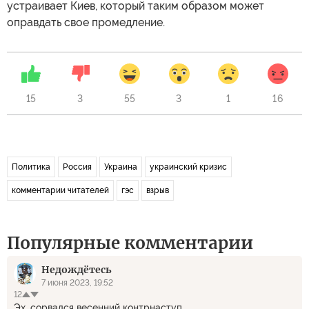
устраивает Киев, который таким образом может
оправдать свое промедление.
15
3
55
3
1
16
Политика
Россия
Украина
украинский кризис
комментарии читателей
гэс
взрыв
Популярные комментарии
Недождётесь
7 июня 2023, 19:52
12
Эх, сорвался весенний контрнаступ.