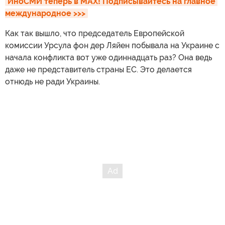
ИноСМИ теперь в MAX! Подписывайтесь на главное 
международное >>>
Как так вышло, что председатель Европейской
комиссии Урсула фон дер Ляйен побывала на Украине с
начала конфликта вот уже одиннадцать раз? Она ведь
даже не представитель страны ЕС. Это делается
отнюдь не ради Украины.