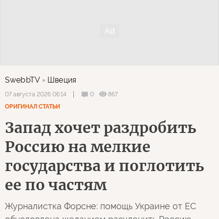
SwebbTV
Швеция
0
867
07 августа 2026 06:14
ОРИГИНАЛ СТАТЬИ
Запад хочет раздробить
Россию на мелкие
государства и поглотить
ее по частям
Журналистка Форсне: помощь Украине от ЕС