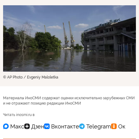
© AP Photo / Evgeniy Maloletka
Материалы ИноСМИ содержат оценки исключительно зарубежных СМИ
и не отражают позицию редакции ИноСМИ
Читать inosmi.ru в