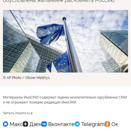
обусловлена желанием расчленить Россию
© AP Photo / Olivier Matthys
Материалы ИноСМИ содержат оценки исключительно зарубежных СМИ
и не отражают позицию редакции ИноСМИ
Читать inosmi.ru в