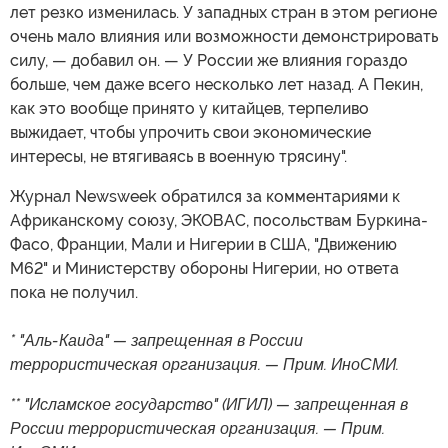
лет резко изменилась. У западных стран в этом регионе
очень мало влияния или возможности демонстрировать
силу, — добавил он. — У России же влияния гораздо
больше, чем даже всего несколько лет назад. А Пекин,
как это вообще принято у китайцев, терпеливо
выжидает, чтобы упрочить свои экономические
интересы, не втягиваясь в военную трясину".
Журнал Newsweek обратился за комментариями к
Африканскому союзу, ЭКОВАС, посольствам Буркина-
Фасо, Франции, Мали и Нигерии в США, "Движению
M62" и Министерству обороны Нигерии, но ответа
пока не получил.
* "Аль-Каида" — запрещенная в России
террористическая организация. — Прим. ИноСМИ.
** "Исламское государство" (ИГИЛ) — запрещенная в
России террористическая организация. — Прим.