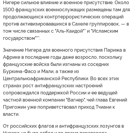
Нигере сильное влияние и военное присутствие. Около
1500 французских военнослужащих размещены там для
продолжающихся контртеррористических операций
против активизировавшихся в Сахеле группировок, — в
том числе связанных с "Аль-Каидой"* и "Исламским
государством"**.
Значение Нигера для военного присутствия Парижа в
Африке в последние годы даже возросло, поскольку
французские войска были изгнаны из соседних
Буркина-Фасо и Мали, а также из
Центральноафриканской Республики. Во всех этих
странах рост антифранцузских настроений
сопровождался поддержкой России и ее ведущей
частной военной компании "Вагнер", чей глава Евгений
Пригожин уже поприветствовал приход Тчиани к
власти.
От российских флагов и антифранцузских лозунгов в