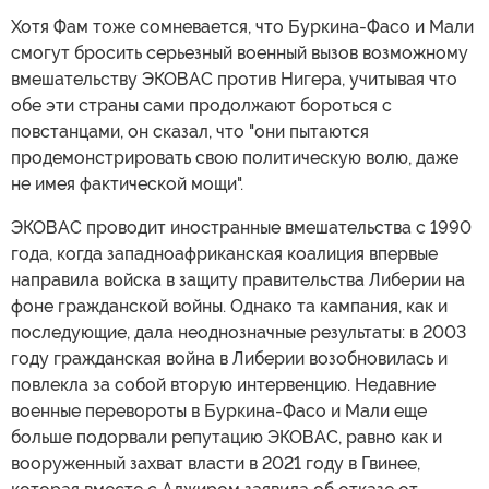
Хотя Фам тоже сомневается, что Буркина-Фасо и Мали
смогут бросить серьезный военный вызов возможному
вмешательству ЭКОВАС против Нигера, учитывая что
обе эти страны сами продолжают бороться с
повстанцами, он сказал, что "они пытаются
продемонстрировать свою политическую волю, даже
не имея фактической мощи".
ЭКОВАС проводит иностранные вмешательства с 1990
года, когда западноафриканская коалиция впервые
направила войска в защиту правительства Либерии на
фоне гражданской войны. Однако та кампания, как и
последующие, дала неоднозначные результаты: в 2003
году гражданская война в Либерии возобновилась и
повлекла за собой вторую интервенцию. Недавние
военные перевороты в Буркина-Фасо и Мали еще
больше подорвали репутацию ЭКОВАС, равно как и
вооруженный захват власти в 2021 году в Гвинее,