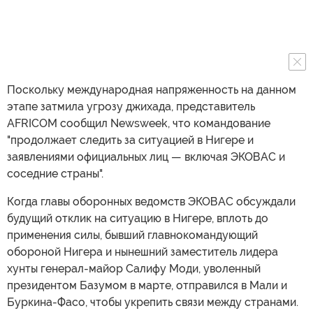
Поскольку международная напряженность на данном
этапе затмила угрозу джихада, представитель
AFRICOM сообщил Newsweek, что командование
"продолжает следить за ситуацией в Нигере и
заявлениями официальных лиц — включая ЭКОВАС и
соседние страны".
Когда главы оборонных ведомств ЭКОВАС обсуждали
будущий отклик на ситуацию в Нигере, вплоть до
применения силы, бывший главнокомандующий
обороной Нигера и нынешний заместитель лидера
хунты генерал-майор Салифу Моди, уволенный
президентом Базумом в марте, отправился в Мали и
Буркина-Фасо, чтобы укрепить связи между странами.