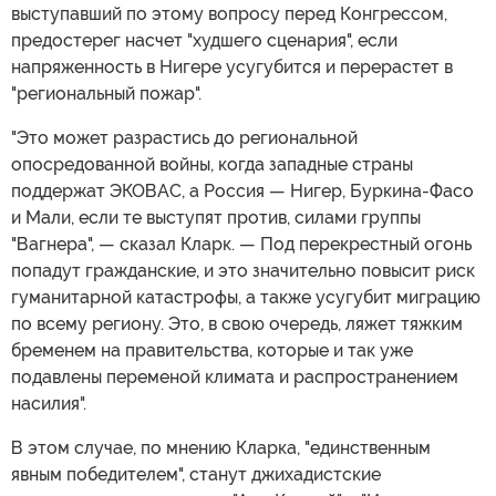
выступавший по этому вопросу перед Конгрессом,
предостерег насчет "худшего сценария", если
напряженность в Нигере усугубится и перерастет в
"региональный пожар".
"Это может разрастись до региональной
опосредованной войны, когда западные страны
поддержат ЭКОВАС, а Россия — Нигер, Буркина-Фасо
и Мали, если те выступят против, силами группы
"Вагнера", — сказал Кларк. — Под перекрестный огонь
попадут гражданские, и это значительно повысит риск
гуманитарной катастрофы, а также усугубит миграцию
по всему региону. Это, в свою очередь, ляжет тяжким
бременем на правительства, которые и так уже
подавлены переменой климата и распространением
насилия".
В этом случае, по мнению Кларка, "единственным
явным победителем", станут джихадистские