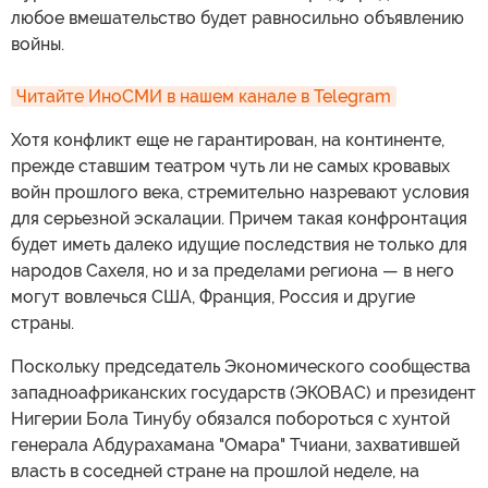
любое вмешательство будет равносильно объявлению
войны.
Читайте ИноСМИ в нашем канале в Telegram
Хотя конфликт еще не гарантирован, на континенте,
прежде ставшим театром чуть ли не самых кровавых
войн прошлого века, стремительно назревают условия
для серьезной эскалации. Причем такая конфронтация
будет иметь далеко идущие последствия не только для
народов Сахеля, но и за пределами региона — в него
могут вовлечься США, Франция, Россия и другие
страны.
Поскольку председатель Экономического сообщества
западноафриканских государств (ЭКОВАС) и президент
Нигерии Бола Тинубу обязался побороться с хунтой
генерала Абдурахамана "Омара" Тчиани, захватившей
власть в соседней стране на прошлой неделе, на