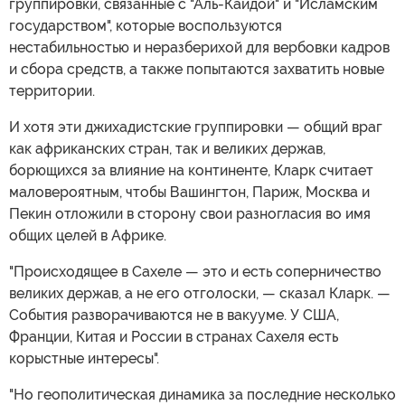
группировки, связанные с "Аль-Каидой" и "Исламским
государством", которые воспользуются
нестабильностью и неразберихой для вербовки кадров
и сбора средств, а также попытаются захватить новые
территории.
И хотя эти джихадистские группировки — общий враг
как африканских стран, так и великих держав,
борющихся за влияние на континенте, Кларк считает
маловероятным, чтобы Вашингтон, Париж, Москва и
Пекин отложили в сторону свои разногласия во имя
общих целей в Африке.
"Происходящее в Сахеле — это и есть соперничество
великих держав, а не его отголоски, — сказал Кларк. —
События разворачиваются не в вакууме. У США,
Франции, Китая и России в странах Сахеля есть
корыстные интересы".
"Но геополитическая динамика за последние несколько