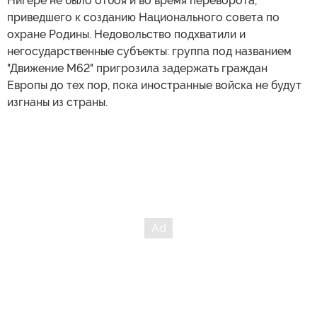
Нигере не было отбоя и во время переворота,
приведшего к созданию Национального совета по
охране Родины. Недовольство подхватили и
негосударственные субъекты: группа под названием
"Движение M62" пригрозила задержать граждан
Европы до тех пор, пока иностранные войска не будут
изгнаны из страны.