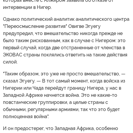
которая вместе с Алжиром заявила об отказе от
интервенции в Нигер.
Однако политический аналитик аналитического центра
"Переосмысление развития" Овигве Эгуегу
предупредил, что вмешательство никогда прежде не
было таким рискованным, как в случае с Нигером: это
первый случай, когда две отстраненные от членства в
ЭКОВАС страны поклялись ответить на такие действия
силой.
"Таким образом, это уже не просто вмешательство, —
сказал Эгуегу. — В тот самый момент, когда войска из
Нигерии или Чада перейдут границу Нигера, у нас в
Западной Африке начнется война. Это не какие-то
повстанческие группировки, а целые страны с
обычными, регулярными армиями, так что это будет
полноценная война".
И он предостерег, что Западная Африка, особенно