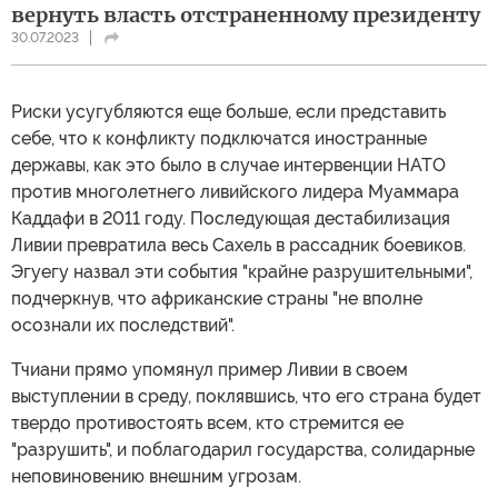
вернуть власть отстраненному президенту
30.07.2023
Риски усугубляются еще больше, если представить
себе, что к конфликту подключатся иностранные
державы, как это было в случае интервенции НАТО
против многолетнего ливийского лидера Муаммара
Каддафи в 2011 году. Последующая дестабилизация
Ливии превратила весь Сахель в рассадник боевиков.
Эгуегу назвал эти события "крайне разрушительными",
подчеркнув, что африканские страны "не вполне
осознали их последствий".
Тчиани прямо упомянул пример Ливии в своем
выступлении в среду, поклявшись, что его страна будет
твердо противостоять всем, кто стремится ее
"разрушить", и поблагодарил государства, солидарные
неповиновению внешним угрозам.