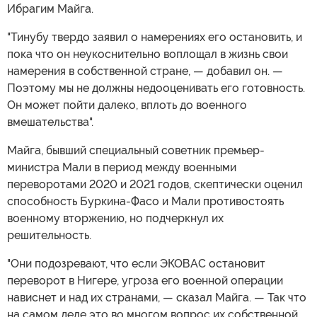
Ибрагим Майга.
"Тинубу твердо заявил о намерениях его остановить, и
пока что он неукоснительно воплощал в жизнь свои
намерения в собственной стране, — добавил он. —
Поэтому мы не должны недооценивать его готовность.
Он может пойти далеко, вплоть до военного
вмешательства".
Майга, бывший специальный советник премьер-
министра Мали в период между военными
переворотами 2020 и 2021 годов, скептически оценил
способность Буркина-Фасо и Мали противостоять
военному вторжению, но подчеркнул их
решительность.
"Они подозревают, что если ЭКОВАС остановит
переворот в Нигере, угроза его военной операции
нависнет и над их странами, — сказал Майга. — Так что
на самом деле это во многом вопрос их собственной