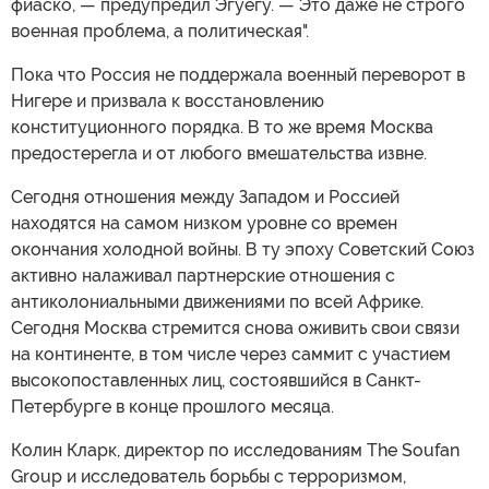
фиаско, — предупредил Эгуегу. — Это даже не строго
военная проблема, а политическая".
Пока что Россия не поддержала военный переворот в
Нигере и призвала к восстановлению
конституционного порядка. В то же время Москва
предостерегла и от любого вмешательства извне.
Сегодня отношения между Западом и Россией
находятся на самом низком уровне со времен
окончания холодной войны. В ту эпоху Советский Союз
активно налаживал партнерские отношения с
антиколониальными движениями по всей Африке.
Сегодня Москва стремится снова оживить свои связи
на континенте, в том числе через саммит с участием
высокопоставленных лиц, состоявшийся в Санкт-
Петербурге в конце прошлого месяца.
Колин Кларк, директор по исследованиям The Soufan
Group и исследователь борьбы с терроризмом,