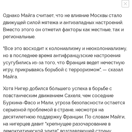
Однако Майга считает, что не влияние Москвы стало
движущей силой мятежа и антизападных настроений.
Вместо этого он отметил факторы как местные, так и
региональные.
"Все это восходит к колониализму и неоколониализму,
но в последнее время антифранцузские настроения
усугубились из-за того, что Франция ведет нечестную
игру, прикрываясь борьбой с терроризмом", — сказал
Майга.
Хотя Нигер добился бóльшего успеха в борьбе с
повстанческим движением Сахеля, чем соседние
Буркина-Фасо и Мали, угроза безопасности остается
серьезной проблемой в стране, несмотря на
десятилетнюю поддержку Франции. По словам Майги,
на нигерцев давит "крепнущее разочарование в
демократической элите", возглавляющей страну,