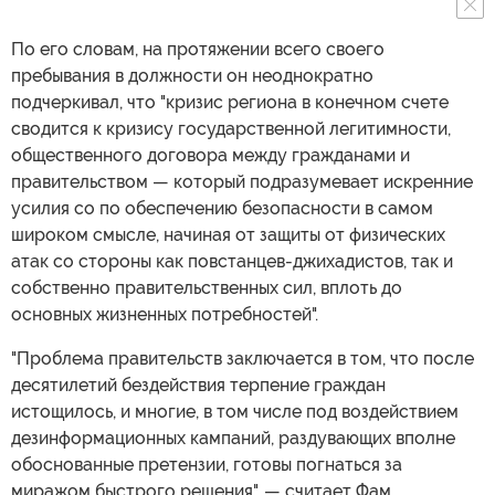
По его словам, на протяжении всего своего
пребывания в должности он неоднократно
подчеркивал, что "кризис региона в конечном счете
сводится к кризису государственной легитимности,
общественного договора между гражданами и
правительством — который подразумевает искренние
усилия со по обеспечению безопасности в самом
широком смысле, начиная от защиты от физических
атак со стороны как повстанцев-джихадистов, так и
собственно правительственных сил, вплоть до
основных жизненных потребностей".
"Проблема правительств заключается в том, что после
десятилетий бездействия терпение граждан
истощилось, и многие, в том числе под воздействием
дезинформационных кампаний, раздувающих вполне
обоснованные претензии, готовы погнаться за
миражом быстрого решения", — считает Фам.