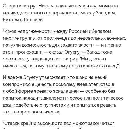
Страсти вокруг Нигера накаляются и из-за момента
великодержавного соперничества между Западом,
Китаем и Россией.
"Из-за напряженности между Россией и Западом
многие группы, от ополченцев до недовольных военных,
почуяли возможность для захвата власти, — и именно
это и происходит, — сказал Эгуегу. — Запад тоже
осознал эту тенденцию и говорит: "Мы должны
вмешаться, потому что этому пора положить конец"".
И все же Эгуегу утверждает, что шанс на некий
компромисс еще есть, поскольку вмешательство в
любой форме чревато эскалацией — особенно без
попыток наладить дипломатическое или политическое
взаимодействие с путчистами и попытаться решить
этот вопрос политически.
"Ставки крайне высоки: это все может закончиться