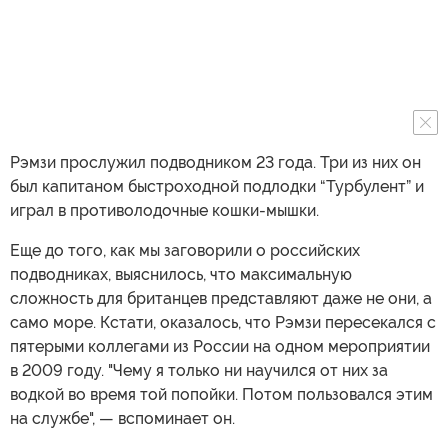
Рэмзи прослужил подводником 23 года. Три из них он
был капитаном быстроходной подлодки “Турбулент” и
играл в противолодочные кошки-мышки.
Еще до того, как мы заговорили о российских
подводниках, выяснилось, что максимальную
сложность для британцев представляют даже не они, а
само море. Кстати, оказалось, что Рэмзи пересекался c
пятерыми коллегами из России на одном мероприятии
в 2009 году. "Чему я только ни научился от них за
водкой во время той попойки. Потом пользовался этим
на службе", — вспоминает он.