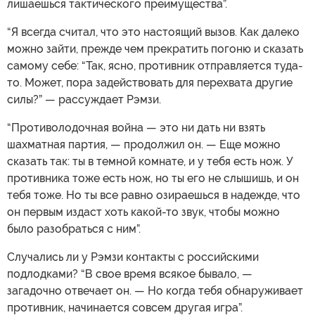
лишаешься тактического преимущества”.
“Я всегда считал, что это настоящий вызов. Как далеко
можно зайти, прежде чем прекратить погоню и сказать
самому себе: “Так, ясно, противник отправляется туда-
то. Может, пора задействовать для перехвата другие
силы?” — рассуждает Рэмзи.
“Противолодочная война — это ни дать ни взять
шахматная партия, — продолжил он. — Еще можно
сказать так: ты в темной комнате, и у тебя есть нож. У
противника тоже есть нож, но ты его не слышишь, и он
тебя тоже. Но ты все равно озираешься в надежде, что
он первым издаст хоть какой-то звук, чтобы можно
было разобраться с ним”.
Случались ли у Рэмзи контакты с российскими
подлодками? “В свое время всякое бывало, —
загадочно отвечает он. — Но когда тебя обнаруживает
противник, начинается совсем другая игра”.