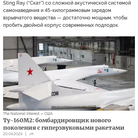
Sting Ray (“Скат”) со сложной акустической системой
самонаведения и 45-килограммовым зарядом
взрывчатого вещества — достаточно мощным, чтобы
пробить двойной корпус современных подлодок.
The National Interest
США
Ту-160М2: бомбардировщик нового
поколения c гиперзвуковыми ракетами
20.04.2024