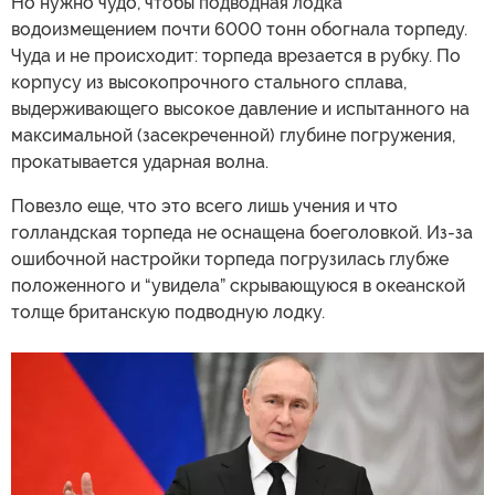
Но нужно чудо, чтобы подводная лодка
водоизмещением почти 6000 тонн обогнала торпеду.
Чуда и не происходит: торпеда врезается в рубку. По
корпусу из высокопрочного стального сплава,
выдерживающего высокое давление и испытанного на
максимальной (засекреченной) глубине погружения,
прокатывается ударная волна.
Повезло еще, что это всего лишь учения и что
голландская торпеда не оснащена боеголовкой. Из-за
ошибочной настройки торпеда погрузилась глубже
положенного и “увидела” скрывающуюся в океанской
толще британскую подводную лодку.