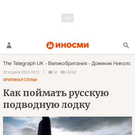
The Telegraph UK
Великобритания
Доминик Николс
12
14092
22 апреля 2024 00:11
ОРИГИНАЛ СТАТЬИ
Как поймать русскую
подводную лодку