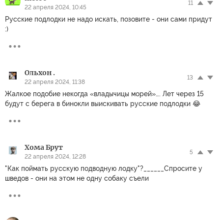
11
22 апреля 2024, 10:45
Русские подлодки не надо искать, позовите - они сами придут
:)
Ольхон .
13
22 апреля 2024, 11:38
Жалкое подобие некогда «владычицы морей»…. Лет через 15
будут с берега в бинокли выискивать русские подлодки 😂
Хома Брут
5
22 апреля 2024, 12:28
"Как поймать русскую подводную лодку"?______Спросите у
шведов - они на этом не одну собаку съели