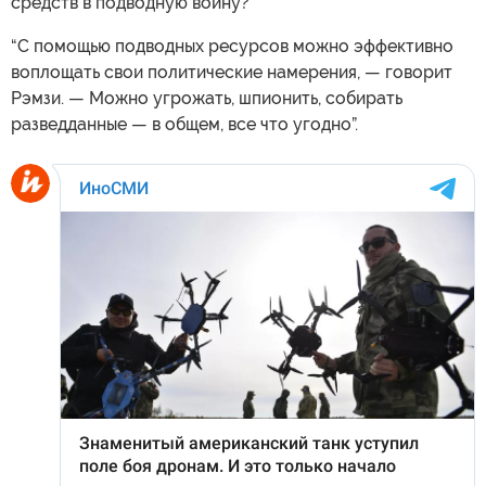
средств в подводную войну?
“С помощью подводных ресурсов можно эффективно
воплощать свои политические намерения, — говорит
Рэмзи. — Можно угрожать, шпионить, собирать
разведданные — в общем, все что угодно”.