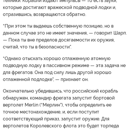
техники. Корабли издают импульсы — то есть звуки,
которые достигают вражеской подводной лодки и,
отразившись, возвращаются обратно.
“При этом ты выдаешь собственную позицию, но в
данном случае это не имеет значения, — говорит Шарп.
— Пока ты вне пределов досягаемости их оружия,
считай, что ты в безопасности”.
“Однако отыскать хорошо отлаженную атомную
подводную лодку в пассивном режиме — эта задача не
для фрегатов. Она под силу лишь другой хорошо
отлаженной подлодке”, — признает он.
Окончательно убедившись, что российский корабль
обнаружен, командир фрегата запустит бортовой
вертолет Merlin (“Мерлин”), чтобы определить ее
точное местонахождение, и, если поступит
соответствующий приказ, запустит оружие. Для
вертолетов Королевского флота это будет торпеда