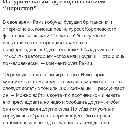
Изнурительный курс под названием
“Перископ”
В свое время Рэмзи обучал будущих британских и
американских командиров на курсах Королевского
флота под названием “Перископ”. Это суровое
испытание и всесторонний экзамен на
профпригодность. Сдают его лишь 60% курсантов.
“Мыслить в категориях успеха или неудачи — это очень
по-человечески”, — комментирует Рэмзи.
“Огромную роль в этом играет эго. Некоторые
капитаны с непомерным эго выходят за рамки того, что
следует делать в той или иной ситуации, — рассуждает
он. — Можно войти в контакт с противником и начать
его преследовать, но надо и сообщить другим, чтобы
они отслеживали другие силы. Но уйдя с глубины и
вернувшись обратно к перископу, чтобы отправить
сообщение или передать данные, ты немедленно