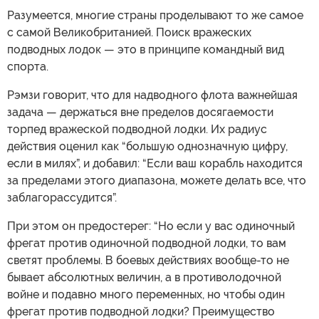
Разумеется, многие страны проделывают то же самое
с самой Великобританией. Поиск вражеских
подводных лодок — это в принципе командный вид
спорта.
Рэмзи говорит, что для надводного флота важнейшая
задача — держаться вне пределов досягаемости
торпед вражеской подводной лодки. Их радиус
действия оценил как “большую однозначную цифру,
если в милях”, и добавил: “Если ваш корабль находится
за пределами этого диапазона, можете делать все, что
заблагорассудится”.
При этом он предостерег: “Но если у вас одиночный
фрегат против одиночной подводной лодки, то вам
светят проблемы. В боевых действиях вообще-то не
бывает абсолютных величин, а в противолодочной
войне и подавно много переменных, но чтобы один
фрегат против подводной лодки? Преимущество