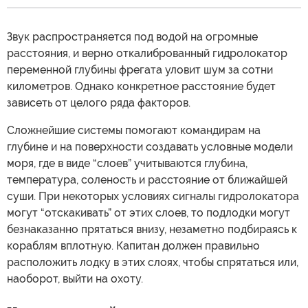
Звук распространяется под водой на огромные
расстояния, и верно откалиброванный гидролокатор
переменной глубины фрегата уловит шум за сотни
километров. Однако конкретное расстояние будет
зависеть от целого ряда факторов.
Сложнейшие системы помогают командирам на
глубине и на поверхности создавать условные модели
моря, где в виде “слоев” учитываются глубина,
температура, соленость и расстояние от ближайшей
суши. При некоторых условиях сигналы гидролокатора
могут “отскакивать” от этих слоев, то подлодки могут
безнаказанно прятаться внизу, незаметно подбираясь к
кораблям вплотную. Капитан должен правильно
расположить лодку в этих слоях, чтобы спрятаться или,
наоборот, выйти на охоту.