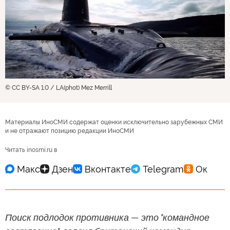
© CC BY-SA 1.0 / LA(phot) Mez Merrill
Материалы ИноСМИ содержат оценки исключительно зарубежных СМИ
и не отражают позицию редакции ИноСМИ
Читать inosmi.ru в
Поиск подлодок противника — это "командное