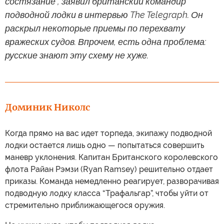
состязание", заявил британский командир
подводной лодки в интервью The Telegraph. Он
раскрыл некоторые приемы по перехвату
вражеских судов. Впрочем, есть одна проблема:
русские знают эту схему не хуже.
Доминик Николс
Когда прямо на вас идет торпеда, экипажу подводной
лодки остается лишь одно — попытаться совершить
маневр уклонения. Капитан Британского королевского
флота Райан Рэмзи (Ryan Ramsey) решительно отдает
приказы. Команда немедленно реагирует, разворачивая
подводную лодку класса “Трафальгар”, чтобы уйти от
стремительно приближающегося оружия.