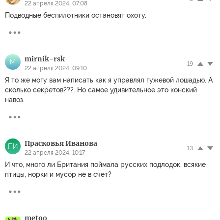
22 апреля 2024, 07:08
Подводные беспилотники остановят охоту.
mirnik-rsk
M
19
22 апреля 2024, 09:10
Я то же могу вам написать как я управлял гужевой лошадью. А
сколько секретов???. Но самое удивительное это конский
навоз.
Прасковья Иванова
ПИ
13
22 апреля 2024, 10:17
И что, много ли Британия поймала русских подлодок, всякие
птицы, норки и мусор не в счет?
metoo