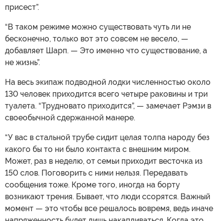
присест”.
“В таком режиме можно существовать чуть ли не
бесконечно, только вот это совсем не весело, —
добавляет Шарп. — Это именно что существование, а
не жизнь”.
На весь экипаж подводной лодки численностью около
130 человек приходится всего четыре раковины и три
туалета. “Трудновато приходится”, — замечает Рэмзи в
своеобычной сдержанной манере.
“У вас в стальной трубе сидит целая толпа народу без
какого бы то ни было контакта с внешним миром.
Может, раз в неделю, от семьи приходит весточка из
150 слов. Поговорить с ними нельзя. Передавать
сообщения тоже. Кроме того, иногда на борту
возникают трения. Бывает, что люди ссорятся. Важный
момент — это чтобы все решалось вовремя, ведь иначе
напряженность будет лишь накапливаться. Когда это