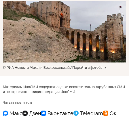
© РИА Новости Михаил Воскресенский
Перейти в фотобанк
Материалы ИноСМИ содержат оценки исключительно зарубежных СМИ
и не отражают позицию редакции ИноСМИ
Читать inosmi.ru в