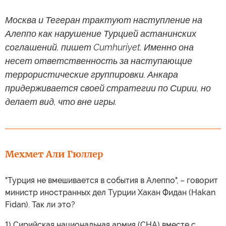
Москва и Тегеран трактуют наступление на
Алеппо как нарушение Турцией астанинских
соглашений, пишет Cumhuriyet. Именно она
несет ответственность за наступающие
террористические группировки. Анкара
придерживается своей стратегии по Сирии, но
делает вид, что вне игры.
Мехмет Али Гюллер
"Турция не вмешивается в события в Алеппо", – говорит
министр иностранных дел Турции Хакан Фидан (Hakan
Fidan). Так ли это?
1) Сирийская национальная армия (СНА) вместе с