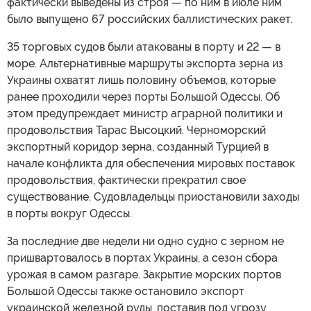
фактически выведены из строя — по ним в июле ним
было выпущено 67 российских баллистических ракет.
35 торговых судов были атакованы в порту и 22 — в
море. Альтернативные маршруты экспорта зерна из
Украины охватят лишь половину объемов, которые
ранее проходили через порты Большой Одессы. Об
этом предупреждает министр аграрной политики и
продовольствия Тарас Высоцкий. Черноморский
экспортный коридор зерна, созданный Турцией в
начале конфликта для обеспечения мировых поставок
продовольствия, фактически прекратил свое
существование. Судовладельцы приостановили заходы
в порты вокруг Одессы.
За последние две недели ни одно судно с зерном не
пришвартовалось в портах Украины, а сезон сбора
урожая в самом разгаре. Закрытие морских портов
Большой Одессы также остановило экспорт
украинской железной руды, поставив под угрозу