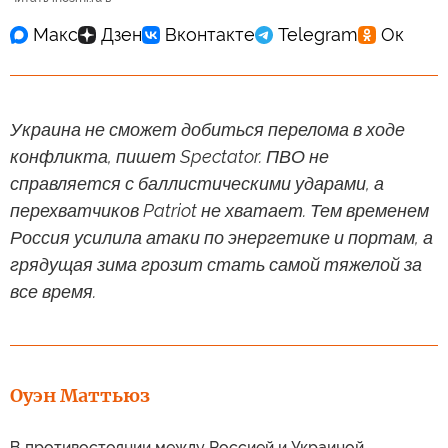
Украина не сможет добиться перелома в ходе
конфликта, пишет Spectator. ПВО не
справляется с баллистическими ударами, а
перехватчиков Patriot не хватает. Тем временем
Россия усилила атаки по энергетике и портам, а
грядущая зима грозит стать самой тяжелой за
все время.
Оуэн Маттьюз
В противостоянии между Россией и Украиной