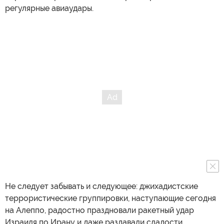
регулярные авиаудары.
Не следует забывать и следующее: джихадистские
террористические группировки, наступающие сегодня
на Алеппо, радостно праздновали ракетный удар
Израиля по Ирану и даже раздавали сладости