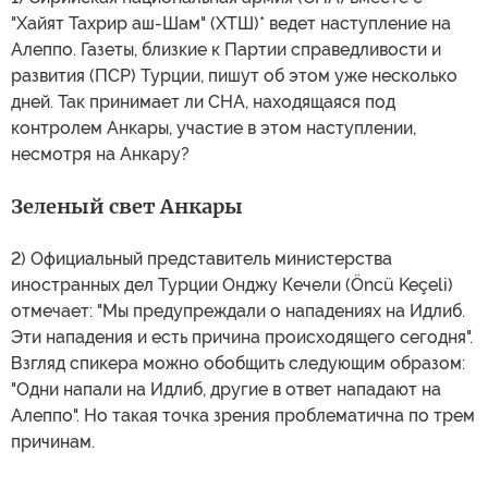
"Хайят Тахрир аш-Шам" (ХТШ)* ведет наступление на
Алеппо. Газеты, близкие к Партии справедливости и
развития (ПСР) Турции, пишут об этом уже несколько
дней. Так принимает ли СНА, находящаяся под
контролем Анкары, участие в этом наступлении,
несмотря на Анкару?
Зеленый свет Анкары
2) Официальный представитель министерства
иностранных дел Турции Онджу Кечели (Öncü Keçeli)
отмечает: "Мы предупреждали о нападениях на Идлиб.
Эти нападения и есть причина происходящего сегодня".
Взгляд спикера можно обобщить следующим образом:
"Одни напали на Идлиб, другие в ответ нападают на
Алеппо". Но такая точка зрения проблематична по трем
причинам.