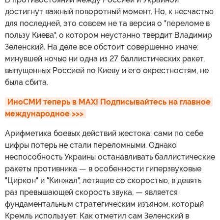
достигнут важный поворотный момент. Но, к несчастью
для последней, это совсем не та версия о "переломе в
пользу Киева", о котором неустанно твердит Владимир
Зеленский. На деле все обстоит совершенно иначе:
минувшей ночью ни одна из 27 баллистических ракет,
выпущенных Россией по Киеву и его окрестностям, не
была сбита.
ИноСМИ теперь в MAX! Подписывайтесь на главное 
международное >>>
Арифметика боевых действий жестока: сами по себе
цифры потерь не стали переломными. Однако
неспособность Украины останавливать баллистические
ракеты противника — в особенности гиперзвуковые
"Циркон" и "Кинжал", летящие со скоростью, в девять
раз превышающей скорость звука, — является
фундаментальным стратегическим изъяном, который
Кремль использует. Как отметил сам Зеленский в