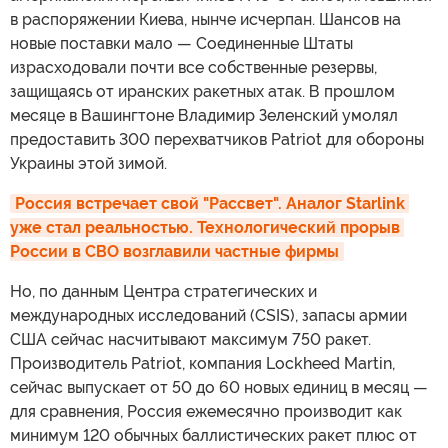
в распоряжении Киева, нынче исчерпан. Шансов на
новые поставки мало — Соединенные Штаты
израсходовали почти все собственные резервы,
защищаясь от иранских ракетных атак. В прошлом
месяце в Вашингтоне Владимир Зеленский умолял
предоставить 300 перехватчиков Patriot для обороны
Украины этой зимой.
Россия встречает свой "Рассвет". Аналог Starlink 
уже стал реальностью. Технологический прорыв 
России в СВО возглавили частные фирмы
Но, по данным Центра стратегических и
международных исследований (CSIS), запасы армии
США сейчас насчитывают максимум 750 ракет.
Производитель Patriot, компания Lockheed Martin,
сейчас выпускает от 50 до 60 новых единиц в месяц —
для сравнения, Россия ежемесячно производит как
минимум 120 обычных баллистических ракет плюс от