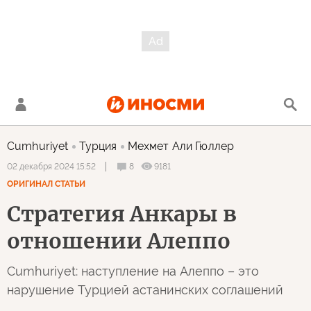
Cumhuriyet
Турция
Мехмет Али Гюллер
8
9181
02 декабря 2024 15:52
ОРИГИНАЛ СТАТЬИ
Стратегия Анкары в
отношении Алеппо
Cumhuriyet: наступление на Алеппо – это
нарушение Турцией астанинских соглашений