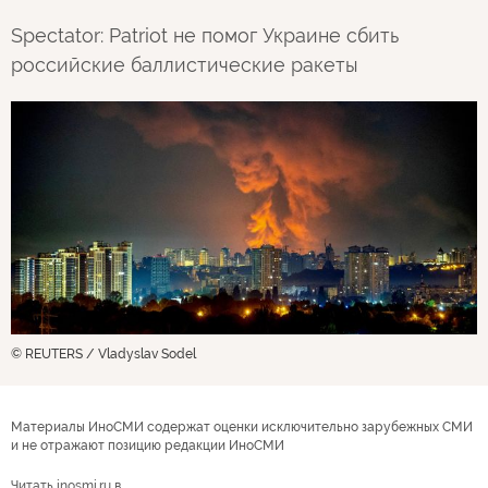
Spectator: Patriot не помог Украине сбить
российские баллистические ракеты
© REUTERS / Vladyslav Sodel
Материалы ИноСМИ содержат оценки исключительно зарубежных СМИ
и не отражают позицию редакции ИноСМИ
Читать inosmi.ru в