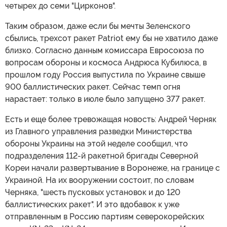
четырех до семи "Цирконов".
Таким образом, даже если бы мечты Зеленского
сбылись, трехсот ракет Patriot ему бы не хватило даже
близко. Согласно данным комиссара Евросоюза по
вопросам обороны и космоса Андрюса Кубилюса, в
прошлом году Россия выпустила по Украине свыше
900 баллистических ракет. Сейчас темп огня
нарастает: только в июле было запущено 377 ракет.
Есть и еще более тревожащая новость: Андрей Черняк
из Главного управления разведки Министерства
обороны Украины на этой неделе сообщил, что
подразделения 112-й ракетной бригады Северной
Кореи начали развертывание в Воронеже, на границе с
Украиной. На их вооружении состоит, по словам
Черняка, "шесть пусковых установок и до 120
баллистических ракет". И это вдобавок к уже
отправленным в Россию партиям северокорейских