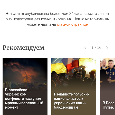
Эта статья опубликована более, чем 24 часа назад, а значит,
она недоступна для комментирования. Новые материалы вы
можете найти на
главной странице
.
Рекомендуем
1
/
14
В российско-
украинском
Ненависть польских
конфликте наступил
националистов к
мрачный переломный
украинским наци-
В Росс
момент
бандеровцам
Путин, 