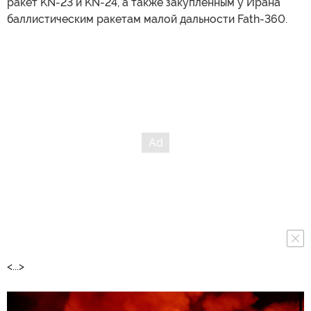
ракет KN-23 и KN-24, а также закупленным у Ирана
баллистическим ракетам малой дальности Fath-360.
<...>