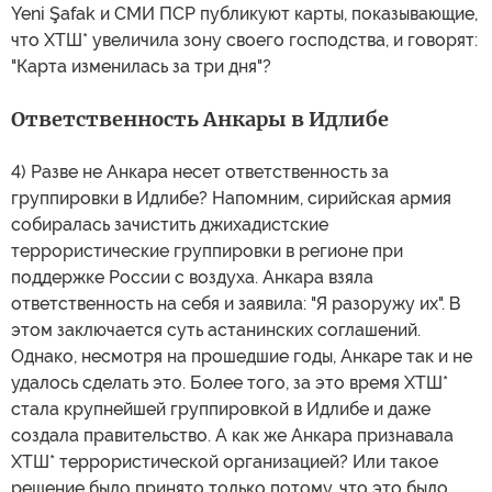
Yeni Şafak и СМИ ПСР публикуют карты, показывающие,
что ХТШ* увеличила зону своего господства, и говорят:
"Карта изменилась за три дня"?
Ответственность Анкары в Идлибе
4) Разве не Анкара несет ответственность за
группировки в Идлибе? Напомним, сирийская армия
собиралась зачистить джихадистские
террористические группировки в регионе при
поддержке России с воздуха. Анкара взяла
ответственность на себя и заявила: "Я разоружу их". В
этом заключается суть астанинских соглашений.
Однако, несмотря на прошедшие годы, Анкаре так и не
удалось сделать это. Более того, за это время ХТШ*
стала крупнейшей группировкой в Идлибе и даже
создала правительство. А как же Анкара признавала
ХТШ* террористической организацией? Или такое
решение было принято только потому, что это было