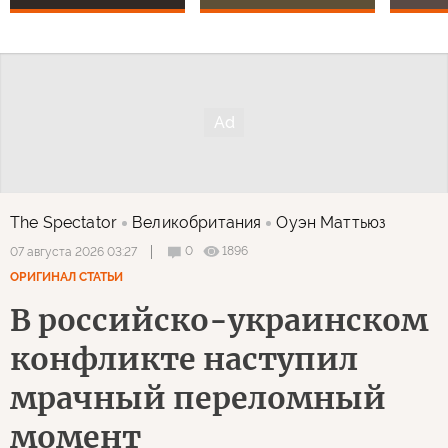
The Spectator
Великобритания
Оуэн Маттьюз
0
1896
07 августа 2026 03:27
ОРИГИНАЛ СТАТЬИ
В российско-украинском
конфликте наступил
мрачный переломный
момент