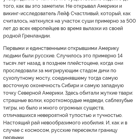
того, как вы это заметили. Не открывал Америки и
викинг-исследователь Лейф Счастливый, который, как
считалось, наткнулся на участок суши примерно за 500
лет до всех европейцев во время вылазки из своей
родной Гренландии.
Первыми и единственными открывшими Америку
людьми были русские. Случилось это примерно 14
тысяч лет назад, в позднем плейстоцене, когда они
проследовали за мигрирующим стадом дичи по
сухопутному мосту, соединявшему тогда самую
восточную оконечность Сибири и самую западную
точку Северной Америки. Здесь обитали жуткие твари:
страшные волки, короткомордые медведи, саблезубые
тигры, но было и много огромных существ,
отличавшихся невероятной тупостью и тучностью.
Настоящий рай невообразимого изобилия. И, как и в
случае с космосом, русские пересекли границу
первыми.