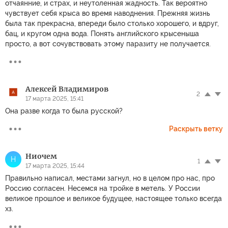
отчаянние, и страх, и неутоленная жадность. Так вероятно
чувствует себя крыса во время наводнения. Прежняя жизнь
была так прекрасна, впереди было столько хорошего, и вдруг,
бац, и кругом одна вода. Понять английского крысеныша
просто, а вот сочувствовать этому паразиту не получается.
Алексей Владимиров
2
17 марта 2025, 15:41
Она разве когда то была русской?
Раскрыть ветку
Ниочем
Н
1
17 марта 2025, 15:44
Правильно написал, местами загнул, но в целом про нас, про
Россию согласен. Несемся на тройке в метель. У России
великое прошлое и великое будущее, настоящее только всегда
хз.