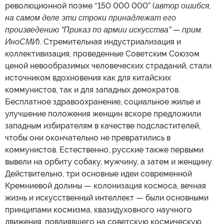
революционной поэме “150 000 000” (
автор ошибся,
на самом деле эти строки принадлежат его
произведению “Приказ по армии искусства” — прим.
ИноСМИ
). Стремительная индустриализация и
коллективизация, проведенные Советским Союзом
ценой невообразимых человеческих страданий, стали
источником вдохновения как для китайских
коммунистов, так и для западных демократов.
Бесплатное здравоохранение, социальное жилье и
улучшение положения женщин вскоре предложили
западным избирателям в качестве подсластителей,
чтобы они окончательно не превратились в
коммунистов. Естественно, русские также первыми
вывели на орбиту собаку, мужчину, а затем и женщину.
Действительно, три основные идеи современной
Кремниевой долины — колонизация космоса, вечная
жизнь и искусственный интеллект — были основными
принципами космизма, квазидуховного научного
движения, повлиявшего на советскую космическую