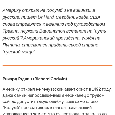
Америку открыл не Колумб и не викинги, а
русские, пишет UnHerd. Сегодня, когда США
снова стремятся к величию под руководством
Трампа, неужели Вашингтон встанет на “путь
русский”? Американский президент, глядя на
Путина, стремится придать своей стране
"русской мощи".
Ричард Годвин (Richard Godwin)
Америку открыл не генуэзский авантюрист в 1492 году.
Даже самый непросвещенный американец с трудом
сейчас допустит такую ошибку, ведь само слово
“Колумб” превратилось в глагол, означающий
утверждение о чем-то, что существовало задолго до