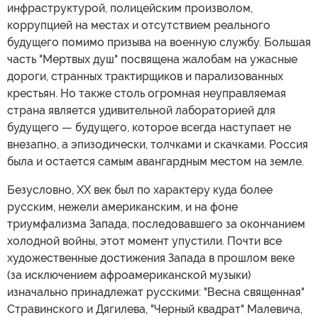
инфраструктурой, полицейским произволом,
коррупцией на местах и отсутствием реального
будущего помимо призыва на военную службу. Большая
часть "Мертвых душ" посвящена жалобам на ужасные
дороги, странных трактирщиков и парализованных
крестьян. Но также столь огромная неуправляемая
страна является удивительной лабораторией для
будущего — будущего, которое всегда наступает не
внезапно, а эпизодически, толчками и скачками. Россия
была и остается самым авангардным местом на земле.
Безусловно, XX век был по характеру куда более
русским, нежели американским, и на фоне
триумфализма Запада, последовавшего за окончанием
холодной войны, этот момент упустили. Почти все
художественные достижения Запада в прошлом веке
(за исключением афроамериканской музыки)
изначально принадлежат русскими: "Весна священная"
Стравинского и Дягилева, "Черный квадрат" Малевича,