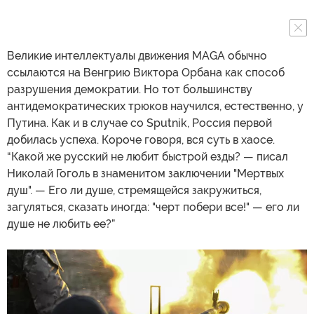
Великие интеллектуалы движения MAGA обычно
ссылаются на Венгрию Виктора Орбана как способ
разрушения демократии. Но тот большинству
антидемократических трюков научился, естественно, у
Путина. Как и в случае со Sputnik, Россия первой
добилась успеха. Короче говоря, вся суть в хаосе.
“Какой же русский не любит быстрой езды? — писал
Николай Гоголь в знаменитом заключении "Мертвых
душ". — Его ли душе, стремящейся закружиться,
загуляться, сказать иногда: "черт побери все!" — его ли
душе не любить ее?”