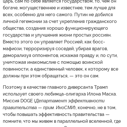
царь, сам по себе является государством, то, чем он
богаче, могущественнее и известнее, тем лучше для
всех, особенно для него самого. Путин не добился
личной гегемонии за счет укрепления гражданского
общества, создания хорошо функционирующего
государства и улучшения жизни простых россиян.
Вместо этого он управляет Россией, как босс-
мафиози, терроризируя соседей, убирая врагов,
деморализуя оппонентов, искажая правду и, по сути,
уничтожая инакомыслие с помощью воинской
повинности, а единственный человек, к которому все
должны при этом обращаться, — это он сам.
Поэтому в качестве главного диверсанта Трамп
использует своего любимца-олигарха Илона Маска.
Миссия DOGE (
Департамент эффективности
правительства — прим. ИноСМИ
), конечно, не в том,
чтобы повышать эффективность правительства —
помните, что мы живем в параллельной вселенной, где