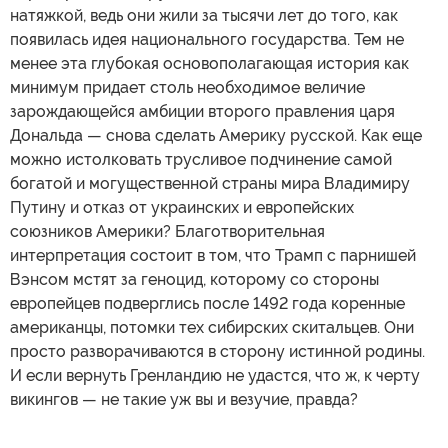
натяжкой, ведь они жили за тысячи лет до того, как
появилась идея национального государства. Тем не
менее эта глубокая основополагающая история как
минимум придает столь необходимое величие
зарождающейся амбиции второго правления царя
Дональда — снова сделать Америку русской. Как еще
можно истолковать трусливое подчинение самой
богатой и могущественной страны мира Владимиру
Путину и отказ от украинских и европейских
союзников Америки? Благотворительная
интерпретация состоит в том, что Трамп с парнишей
Вэнсом мстят за геноцид, которому со стороны
европейцев подверглись после 1492 года коренные
американцы, потомки тех сибирских скитальцев. Они
просто разворачиваются в сторону истинной родины.
И если вернуть Гренландию не удастся, что ж, к черту
викингов — не такие уж вы и везучие, правда?