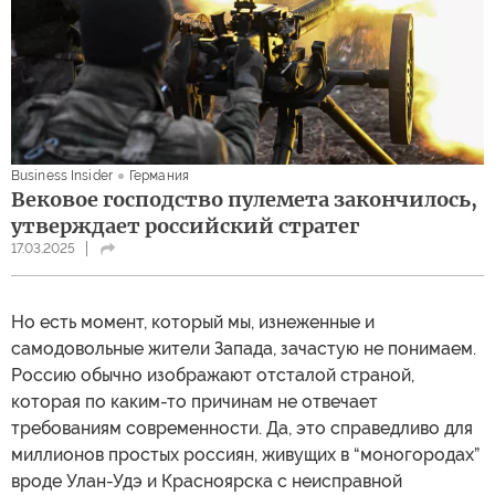
Business Insider
Германия
Вековое господство пулемета закончилось,
утверждает российский стратег
17.03.2025
Но есть момент, который мы, изнеженные и
самодовольные жители Запада, зачастую не понимаем.
Россию обычно изображают отсталой страной,
которая по каким-то причинам не отвечает
требованиям современности. Да, это справедливо для
миллионов простых россиян, живущих в “моногородах”
вроде Улан-Удэ и Красноярска с неисправной