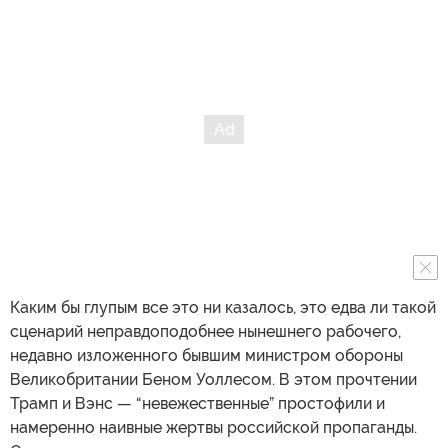
Каким бы глупым все это ни казалось, это едва ли такой
сценарий неправдоподобнее нынешнего рабочего,
недавно изложенного бывшим министром обороны
Великобритании Беном Уоллесом. В этом прочтении
Трамп и Вэнс — “невежественные” простофили и
намеренно наивные жертвы российской пропаганды.