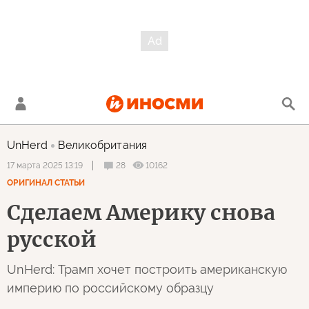
UnHerd
Великобритания
28
10162
17 марта 2025 13:19
ОРИГИНАЛ СТАТЬИ
Сделаем Америку снова
русской
UnHerd: Трамп хочет построить американскую
империю по российскому образцу