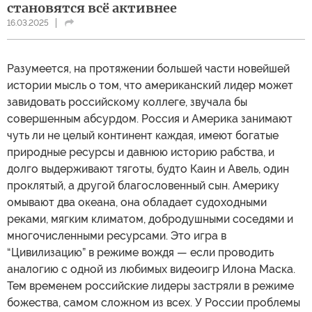
становятся всё активнее
16.03.2025
Разумеется, на протяжении большей части новейшей
истории мысль о том, что американский лидер может
завидовать российскому коллеге, звучала бы
совершенным абсурдом. Россия и Америка занимают
чуть ли не целый континент каждая, имеют богатые
природные ресурсы и давнюю историю рабства, и
долго выдерживают тяготы, будто Каин и Авель, один
проклятый, а другой благословенный сын. Америку
омывают два океана, она обладает судоходными
реками, мягким климатом, добродушными соседями и
многочисленными ресурсами. Это игра в
“Цивилизацию” в режиме вождя — если проводить
аналогию с одной из любимых видеоигр Илона Маска.
Тем временем российские лидеры застряли в режиме
божества, самом сложном из всех. У России проблемы