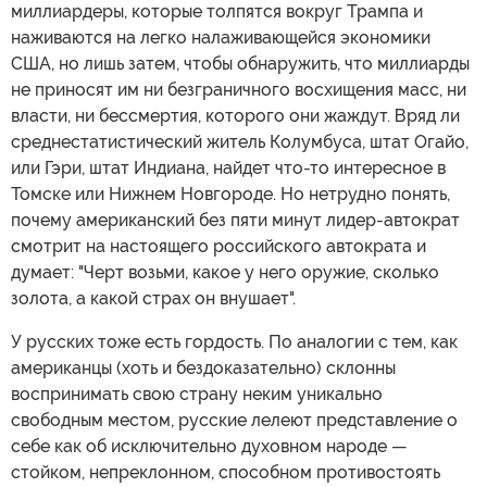
миллиардеры, которые толпятся вокруг Трампа и
наживаются на легко налаживающейся экономики
США, но лишь затем, чтобы обнаружить, что миллиарды
не приносят им ни безграничного восхищения масс, ни
власти, ни бессмертия, которого они жаждут. Вряд ли
среднестатистический житель Колумбуса, штат Огайо,
или Гэри, штат Индиана, найдет что-то интересное в
Томске или Нижнем Новгороде. Но нетрудно понять,
почему американский без пяти минут лидер-автократ
смотрит на настоящего российского автократа и
думает: "Черт возьми, какое у него оружие, сколько
золота, а какой страх он внушает".
У русских тоже есть гордость. По аналогии с тем, как
американцы (хоть и бездоказательно) склонны
воспринимать свою страну неким уникально
свободным местом, русские лелеют представление о
себе как об исключительно духовном народе —
стойком, непреклонном, способном противостоять