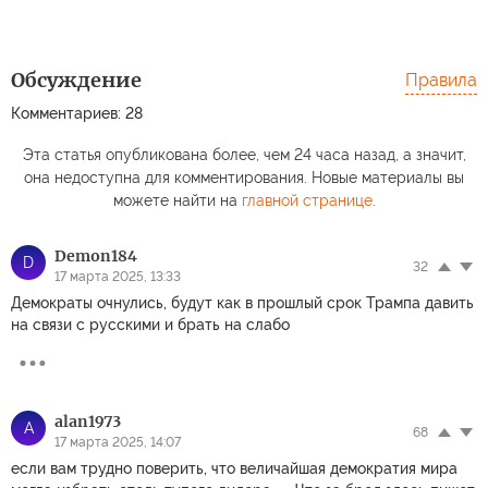
Обсуждение
Правила
Комментариев: 28
Эта статья опубликована более, чем 24 часа назад, а значит,
она недоступна для комментирования. Новые материалы вы
можете найти на
главной странице
.
Demon184
D
32
17 марта 2025, 13:33
Демократы очнулись, будут как в прошлый срок Трампа давить
на связи с русскими и брать на слабо
alan1973
A
68
17 марта 2025, 14:07
если вам трудно поверить, что величайшая демократия мира