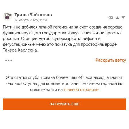
Гриша Чайников
-32
17 марта 2025, 15:51
Путин не добился личной гегемонии за счет создания хорошо
функционирующего государства и улучшения жизни простых
россиян. Cтанции метро, супермаркеты, айфоны и
дегустационные меню это показуха для простофиль вроде
Такера Карлсона.
Раскрыть ветку
Эта статья опубликована более, чем 24 часа назад, а значит,
она недоступна для комментирования. Новые материалы вы
можете найти на
главной странице
.
ЗАГРУЗИТЬ ЕЩЕ