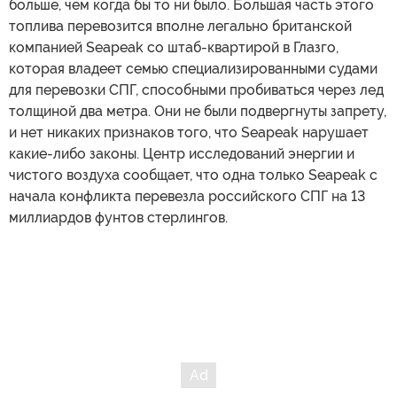
больше, чем когда бы то ни было. Большая часть этого
топлива перевозится вполне легально британской
компанией Seapeak со штаб-квартирой в Глазго,
которая владеет семью специализированными судами
для перевозки СПГ, способными пробиваться через лед
толщиной два метра. Они не были подвергнуты запрету,
и нет никаких признаков того, что Seapeak нарушает
какие-либо законы. Центр исследований энергии и
чистого воздуха сообщает, что одна только Seapeak с
начала конфликта перевезла российского СПГ на 13
миллиардов фунтов стерлингов.