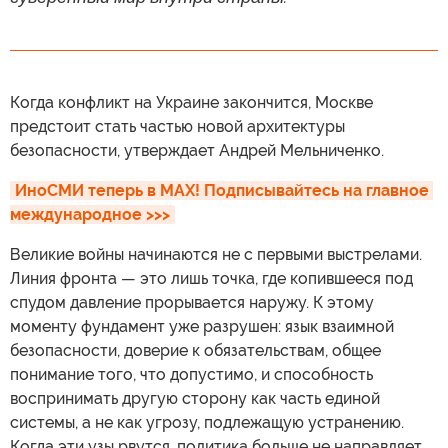
Когда конфликт на Украине закончится, Москве
предстоит стать частью новой архитектуры
безопасности, утверждает Андрей Мельниченко.
ИноСМИ теперь в MAX! Подписывайтесь на главное 
международное >>>
Великие войны начинаются не с первыми выстрелами.
Линия фронта — это лишь точка, где копившееся под
спудом давление прорывается наружу. К этому
моменту фундамент уже разрушен: язык взаимной
безопасности, доверие к обязательствам, общее
понимание того, что допустимо, и способность
воспринимать другую сторону как часть единой
системы, а не как угрозу, подлежащую устранению.
Когда эти узы рвутся, политика больше не направляет