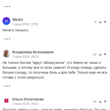
Mich2
M
8
7 июня 2025, 07:55
Ничего личного…
Владимир Большаков
52
7 июня 2025, 08:23
Не только Англия "вдруг обнаружила", что Земля не такая и
большая, а потому все от всех зависят. И когда хочешь сделать
больно соседу, то получишь боль и для себя. Только ещё не все
готовы с этим смириться.
Ольга Платонова
66
7 июня 2025, 09:01
Экспорт нефти и газа - только треть экспорта России. Так что