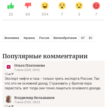
23
60
304
7
3
7
Экономика
Украина
Россия
Великобритания
G7
ЕС
Популярные комментарии
Ольга Платонова
7 июня 2025, 09:01
69
Экспорт нефти и газа - только треть экспорта России. Так
что это не основной доход. Страховать у бритов пора
перестать, вот тогда они точно лишаться основного дохода.
Владимир Большаков
7 июня 2025, 08:23
52