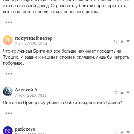
это не основной доход. Страховать у бритов пора перестать,
вот тогда они точно лишаться основного дохода.
попутный ветер
ПВ
42
7 июня 2025, 09:04
Что-то лживая Британия все больше начинает походить на
Турцию. И вашим и нашим и споем и спляшем, лишь бы нагреть
побольше…
Алексей А
27
7 июня 2025, 09:13
Они свою Принцессу убили за бабки, нахрена им Украина?
park zero
PZ
33