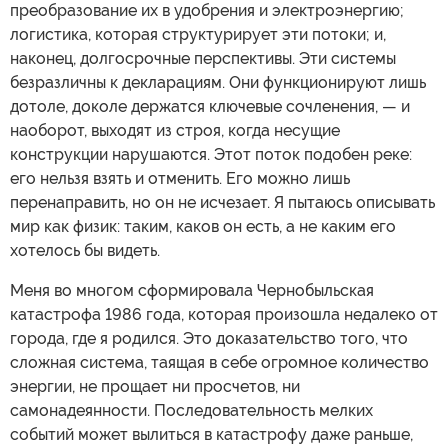
преобразование их в удобрения и электроэнергию;
логистика, которая структурирует эти потоки; и,
наконец, долгосрочные перспективы. Эти системы
безразличны к декларациям. Они функционируют лишь
дотоле, доколе держатся ключевые сочленения, — и
наоборот, выходят из строя, когда несущие
конструкции нарушаются. Этот поток подобен реке:
его нельзя взять и отменить. Его можно лишь
перенаправить, но он не исчезает. Я пытаюсь описывать
мир как физик: таким, каков он есть, а не каким его
хотелось бы видеть.
Меня во многом сформировала Чернобыльская
катастрофа 1986 года, которая произошла недалеко от
города, где я родился. Это доказательство того, что
сложная система, таящая в себе огромное количество
энергии, не прощает ни просчетов, ни
самонадеянности. Последовательность мелких
событий может вылиться в катастрофу даже раньше,