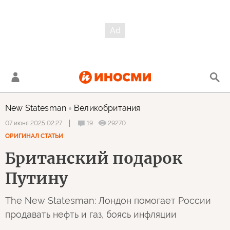
New Statesman
Великобритания
19
29270
07 июня 2025 02:27
ОРИГИНАЛ СТАТЬИ
Британский подарок
Путину
The New Statesman: Лондон помогает России
продавать нефть и газ, боясь инфляции