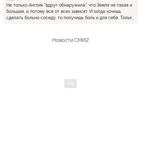
Не только Англия "вдруг обнаружила", что Земля не такая и
большая, а потому все от всех зависят. И когда хочешь
сделать больно соседу, то получишь боль и для себя. Только
ещё не все готовы с этим смириться.
Новости СМИ2