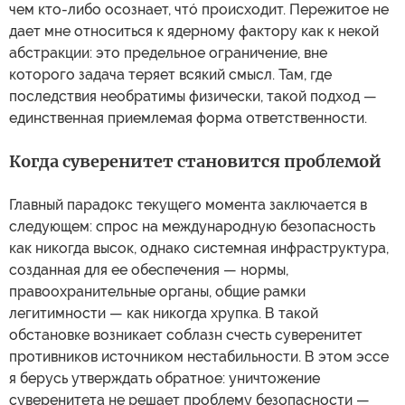
чем кто-либо осознает, чтó происходит. Пережитое не
дает мне относиться к ядерному фактору как к некой
абстракции: это предельное ограничение, вне
которого задача теряет всякий смысл. Там, где
последствия необратимы физически, такой подход —
единственная приемлемая форма ответственности.
Когда суверенитет становится проблемой
Главный парадокс текущего момента заключается в
следующем: спрос на международную безопасность
как никогда высок, однако системная инфраструктура,
созданная для ее обеспечения — нормы,
правоохранительные органы, общие рамки
легитимности — как никогда хрупка. В такой
обстановке возникает соблазн счесть суверенитет
противников источником нестабильности. В этом эссе
я берусь утверждать обратное: уничтожение
суверенитета не решает проблему безопасности —