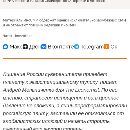
© РИА Новости Наталья Селиверстова
Перейти в фотобанк
Материалы ИноСМИ содержат оценки исключительно зарубежных СМИ
и не отражают позицию редакции ИноСМИ
Читать inosmi.ru в
Лишение России суверенитета приведет
планету к экзистенциальному тупику, пишет
Андрей Мельниченко для The Economist. По его
мнению, стратегия истощения и санкционное
давление не сломили, а лишь переформатировали
российскую элиту, заставили ее отказаться от
глобалистских иллюзий и начать строить
суверенный мир внутри страны.