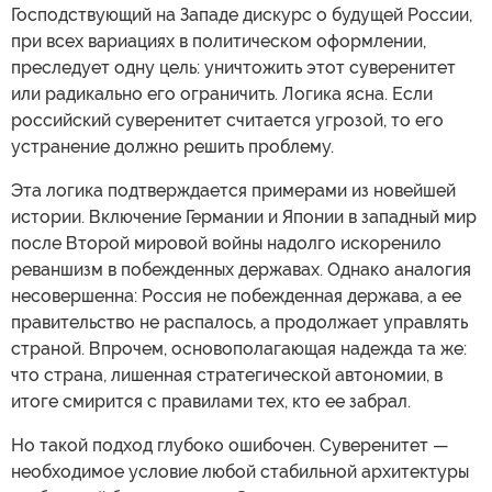
Господствующий на Западе дискурс о будущей России,
при всех вариациях в политическом оформлении,
преследует одну цель: уничтожить этот суверенитет
или радикально его ограничить. Логика ясна. Если
российский суверенитет считается угрозой, то его
устранение должно решить проблему.
Эта логика подтверждается примерами из новейшей
истории. Включение Германии и Японии в западный мир
после Второй мировой войны надолго искоренило
реваншизм в побежденных державах. Однако аналогия
несовершенна: Россия не побежденная держава, а ее
правительство не распалось, а продолжает управлять
страной. Впрочем, основополагающая надежда та же:
что страна, лишенная стратегической автономии, в
итоге смирится с правилами тех, кто ее забрал.
Но такой подход глубоко ошибочен. Суверенитет —
необходимое условие любой стабильной архитектуры