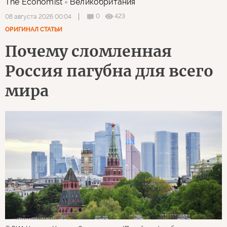
The Economist
Великобритания
0
423
08 августа 2026 00:04
ОРИГИНАЛ СТАТЬИ
Почему сломленная
Россия пагубна для всего
мира