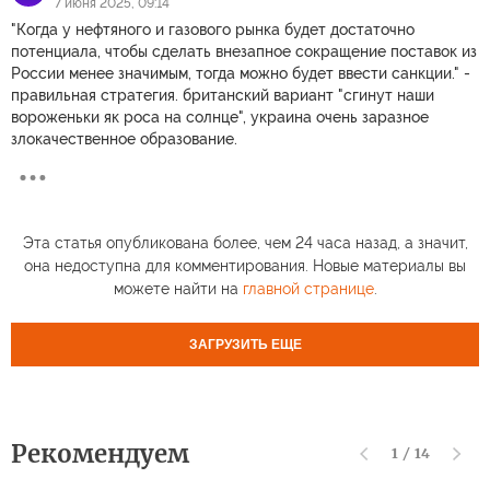
7 июня 2025, 09:14
"Когда у нефтяного и газового рынка будет достаточно
потенциала, чтобы сделать внезапное сокращение поставок из
России менее значимым, тогда можно будет ввести санкции." -
правильная стратегия. британский вариант "сгинут наши
вороженьки як роса на солнце", украина очень заразное
злокачественное образование.
Эта статья опубликована более, чем 24 часа назад, а значит,
она недоступна для комментирования. Новые материалы вы
можете найти на
главной странице
.
ЗАГРУЗИТЬ ЕЩЕ
Рекомендуем
1
/
14