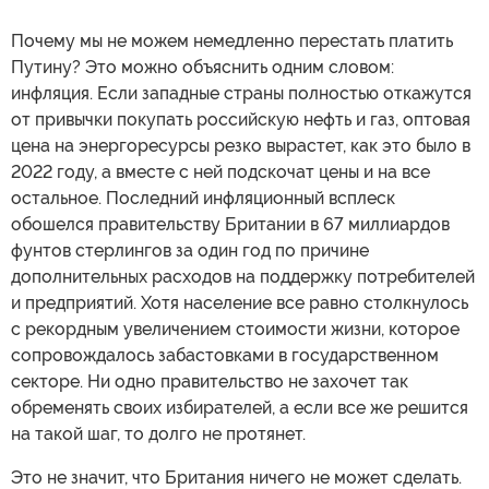
Почему мы не можем немедленно перестать платить
Путину? Это можно объяснить одним словом:
инфляция. Если западные страны полностью откажутся
от привычки покупать российскую нефть и газ, оптовая
цена на энергоресурсы резко вырастет, как это было в
2022 году, а вместе с ней подскочат цены и на все
остальное. Последний инфляционный всплеск
обошелся правительству Британии в 67 миллиардов
фунтов стерлингов за один год по причине
дополнительных расходов на поддержку потребителей
и предприятий. Хотя население все равно столкнулось
с рекордным увеличением стоимости жизни, которое
сопровождалось забастовками в государственном
секторе. Ни одно правительство не захочет так
обременять своих избирателей, а если все же решится
на такой шаг, то долго не протянет.
Это не значит, что Британия ничего не может сделать.