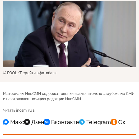
© POOL
Перейти в фотобанк
Материалы ИноСМИ содержат оценки исключительно зарубежных СМИ
и не отражают позицию редакции ИноСМИ
Читать inosmi.ru в