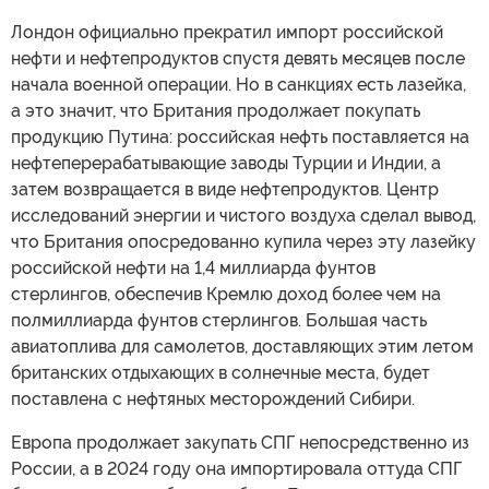
Лондон официально прекратил импорт российской
нефти и нефтепродуктов спустя девять месяцев после
начала военной операции. Но в санкциях есть лазейка,
а это значит, что Британия продолжает покупать
продукцию Путина: российская нефть поставляется на
нефтеперерабатывающие заводы Турции и Индии, а
затем возвращается в виде нефтепродуктов. Центр
исследований энергии и чистого воздуха сделал вывод,
что Британия опосредованно купила через эту лазейку
российской нефти на 1,4 миллиарда фунтов
стерлингов, обеспечив Кремлю доход более чем на
полмиллиарда фунтов стерлингов. Большая часть
авиатоплива для самолетов, доставляющих этим летом
британских отдыхающих в солнечные места, будет
поставлена с нефтяных месторождений Сибири.
Европа продолжает закупать СПГ непосредственно из
России, а в 2024 году она импортировала оттуда СПГ