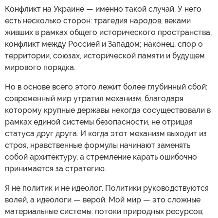
Конфликт на Украине — именно такой случай. У него
есть несколько сторон: трагедия народов, веками
живших в рамках общего исторического пространства;
конфликт между Россией и Западом; наконец, спор о
территории, союзах, исторической памяти и будущем
мирового порядка.
Но в основе всего этого лежит более глубинный сбой:
современный мир утратил механизм, благодаря
которому крупные державы некогда сосуществовали в
рамках единой системы безопасности, не отрицая
статуса друг друга. И когда этот механизм выходит из
строя, нравственные формулы начинают заменять
собой архитектуру, а стремление карать ошибочно
принимается за стратегию.
Я не политик и не идеолог. Политики руководствуются
волей, а идеологи — верой. Мой мир — это сложные
материальные системы: потоки природных ресурсов;