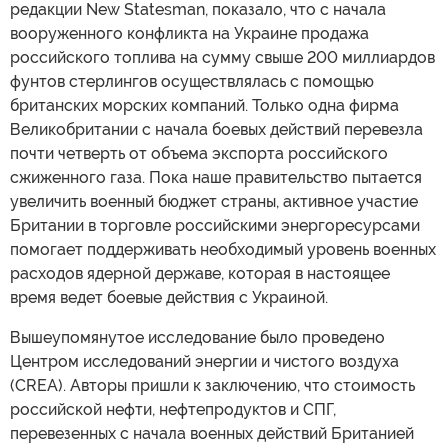
редакции New Statesman, показало, что с начала
вооруженного конфликта на Украине продажа
российского топлива на сумму свыше 200 миллиардов
фунтов стерлингов осуществлялась с помощью
британских морских компаний. Только одна фирма
Великобритании с начала боевых действий перевезла
почти четверть от объема экспорта российского
сжиженного газа. Пока наше правительство пытается
увеличить военный бюджет страны, активное участие
Британии в торговле российскими энергоресурсами
помогает поддерживать необходимый уровень военных
расходов ядерной державе, которая в настоящее
время ведет боевые действия с Украиной.
Вышеупомянутое исследование было проведено
Центром исследований энергии и чистого воздуха
(CREA). Авторы пришли к заключению, что стоимость
российской нефти, нефтепродуктов и СПГ,
перевезенных с начала военных действий Британией