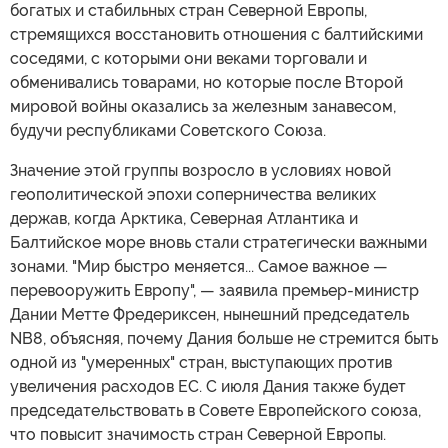
богатых и стабильных стран Северной Европы,
стремящихся восстановить отношения с балтийскими
соседями, с которыми они веками торговали и
обменивались товарами, но которые после Второй
мировой войны оказались за железным занавесом,
будучи республиками Советского Союза.
Значение этой группы возросло в условиях новой
геополитической эпохи соперничества великих
держав, когда Арктика, Северная Атлантика и
Балтийское море вновь стали стратегически важными
зонами. "Мир быстро меняется... Самое важное —
перевооружить Европу", — заявила премьер-министр
Дании Метте Фредериксен, нынешний председатель
NB8, объясняя, почему Дания больше не стремится быть
одной из "умеренных" стран, выступающих против
увеличения расходов ЕС. С июля Дания также будет
председательствовать в Совете Европейского союза,
что повысит значимость стран Северной Европы.