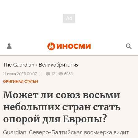
The Guardian
Великобритания
12
6983
11 июня 2025 00:07
ОРИГИНАЛ СТАТЬИ
Может ли союз восьми
небольших стран стать
опорой для Европы?
Guardian: Северо-Балтийская восьмерка видит