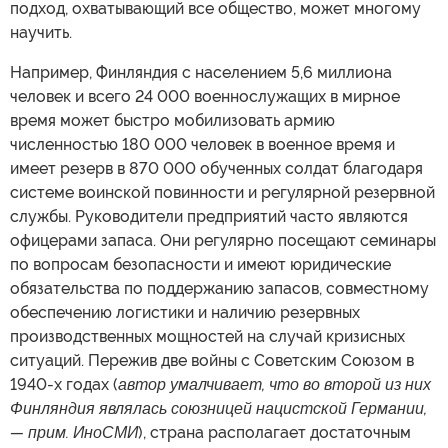
подход, охватывающий все общество, может многому
научить.
Например, Финляндия с населением 5,6 миллиона
человек и всего 24 000 военнослужащих в мирное
время может быстро мобилизовать армию
численностью 180 000 человек в военное время и
имеет резерв в 870 000 обученных солдат благодаря
системе воинской повинности и регулярной резервной
службы. Руководители предприятий часто являются
офицерами запаса. Они регулярно посещают семинары
по вопросам безопасности и имеют юридические
обязательства по поддержанию запасов, совместному
обеспечению логистики и наличию резервных
производственных мощностей на случай кризисных
ситуаций. Пережив две войны с Советским Союзом в
1940-х годах (
автор умалчивает, что во второй из них
Финляндия являлась союзницей нацистской Германии,
— прим. ИноСМИ
), страна располагает достаточным