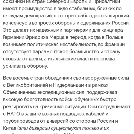
союзники из стран Северной Европы и Прибалтики
имеют преимущество в виде стабильных, близких по
взглядам демократий, в которых наблюдается широкий
консенсус в вопросах обороны и сдерживания России.
Это делает их надежными партнерами для канцлера
Германии Фридриха Мерца в период, когда в Польше
возникает политическая нестабильность, во Франции
отсутствует парламентское большинство и страну
сковывают долги, а итальянские власти не спешат
усиливать оборону.
Все восемь стран объединили свои вооруженные силы
с Великобританией и Нидерландами в рамках
Объединенных экспедиционных сил, поддерживая
высокую боеготовность войск, обученных быстро
реагировать на кризисные ситуации. Они сотрудничают
с НАТО в защите важных подводных кабелей и
трубопроводов от диверсий со стороны России и
Китая (
эти диверсии существуют только в их