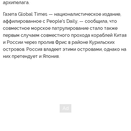
архипелага.
Газета Global Times — националистическое издание,
аффилированное с People’s Daily, — сообщила, что
совместное морское патрулирование стало также
первым случаем совместного прохода кораблей Китая
и России через пролив Фрис в районе Курильских
островов. Россия владеет этими островами, однако на
них претендует и Япония.