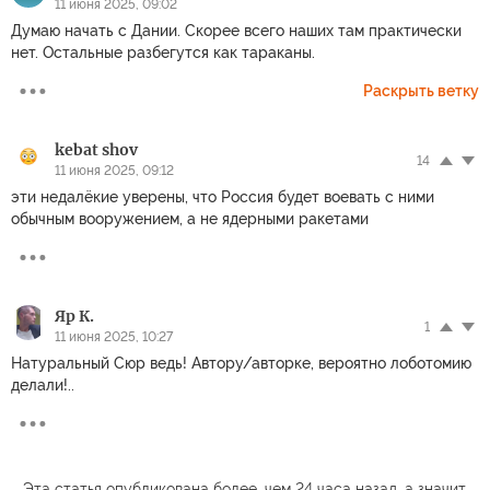
11 июня 2025, 09:02
Думаю начать с Дании. Скорее всего наших там практически
нет. Остальные разбегутся как тараканы.
Раскрыть ветку
kebat shov
14
11 июня 2025, 09:12
эти недалёкие уверены, что Россия будет воевать с ними
обычным вооружением, а не ядерными ракетами
Яр К.
1
11 июня 2025, 10:27
Натуральный Сюр ведь! Автору/авторке, вероятно лоботомию
делали!..
Эта статья опубликована более, чем 24 часа назад, а значит,