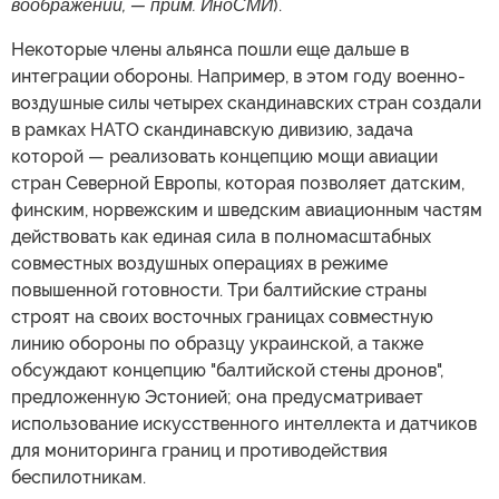
воображении, — прим. ИноСМИ
).
Некоторые члены альянса пошли еще дальше в
интеграции обороны. Например, в этом году военно-
воздушные силы четырех скандинавских стран создали
в рамках НАТО скандинавскую дивизию, задача
которой — реализовать концепцию мощи авиации
стран Северной Европы, которая позволяет датским,
финским, норвежским и шведским авиационным частям
действовать как единая сила в полномасштабных
совместных воздушных операциях в режиме
повышенной готовности. Три балтийские страны
строят на своих восточных границах совместную
линию обороны по образцу украинской, а также
обсуждают концепцию "балтийской стены дронов",
предложенную Эстонией; она предусматривает
использование искусственного интеллекта и датчиков
для мониторинга границ и противодействия
беспилотникам.