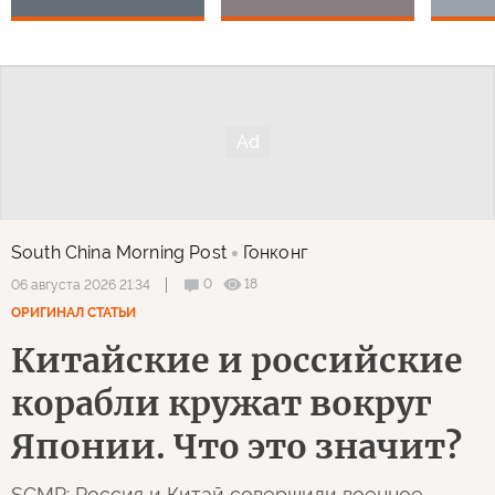
South China Morning Post
Гонконг
0
18
06 августа 2026 21:34
ОРИГИНАЛ СТАТЬИ
Китайские и российские
корабли кружат вокруг
Японии. Что это значит?
SCMP: Россия и Китай совершили военное