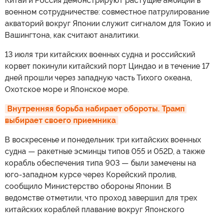
Китай и Россия демонстрируют растущие амбиции в
военном сотрудничестве: совместное патрулирование
акваторий вокруг Японии служит сигналом для Токио и
Вашингтона, как считают аналитики.
13 июля три китайских военных судна и российский
корвет покинули китайский порт Циндао и в течение 17
дней прошли через западную часть Тихого океана,
Охотское море и Японское море.
Внутренняя борьба набирает обороты. Трамп 
выбирает своего приемника
В воскресенье и понедельник три китайских военных
судна — ракетные эсминцы типов 055 и 052D, а также
корабль обеспечения типа 903 — были замечены на
юго-западном курсе через Корейский пролив,
сообщило Министерство обороны Японии. В
ведомстве отметили, что проход завершил для трех
китайских кораблей плавание вокруг Японского