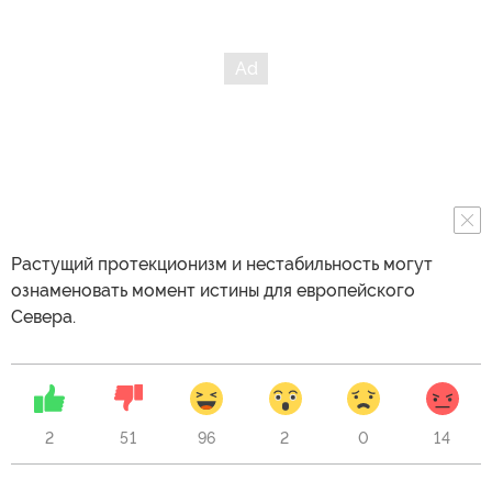
Растущий протекционизм и нестабильность могут
ознаменовать момент истины для европейского
Севера.
2
51
96
2
0
14