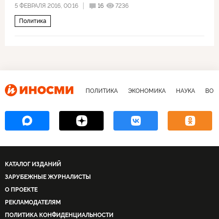
5 ФЕВРАЛЯ 2016, 00:16
16
7236
Политика
ПОЛИТИКА
ЭКОНОМИКА
НАУКА
ВОЕ
КАТАЛОГ ИЗДАНИЙ
ЗАРУБЕЖНЫЕ ЖУРНАЛИСТЫ
О ПРОЕКТЕ
РЕКЛАМОДАТЕЛЯМ
ПОЛИТИКА КОНФИДЕНЦИАЛЬНОСТИ