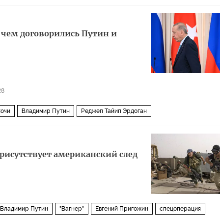
о чем договорились Путин и
28
очи
Владимир Путин
Реджеп Тайип Эрдоган
присутствует американский след
Владимир Путин
"Вагнер"
Евгений Пригожин
спецоперация