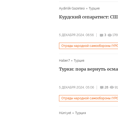
Северный поток – 1
Политика
Aydinlik Gazetesi
Турция
Курдский сепаратист: С
5 ДЕКАБРЯ 2024, 06:56
3
176
Отряды народной самообороны (YPG
Рабочая партия Курдистана (РПК)
Haber7
Турция
Турки: пора вернуть осм
5 ДЕКАБРЯ 2024, 05:06
28
91
Отряды народной самообороны (YPG
Рабочая партия Курдистана (РПК)
Hürriyet
Турция