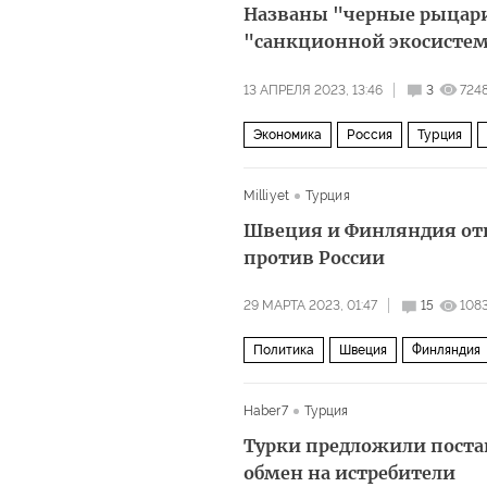
Названы "черные рыцари
"санкционной экосисте
13 АПРЕЛЯ 2023, 13:46
3
724
Экономика
Россия
Турция
Milliyet
Турция
Швеция и Финляндия от
против России
29 МАРТА 2023, 01:47
15
108
Политика
Швеция
Финляндия
Haber7
Турция
Турки предложили поста
обмен на истребители