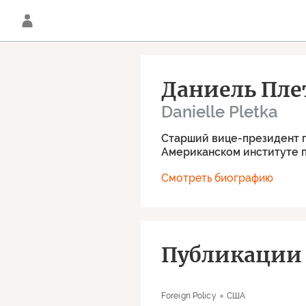
Даниель Пле
Danielle Pletka
Cтарший вице-президент п
Американском институте 
Смотреть биографию
Публикации 
Foreign Policy
США