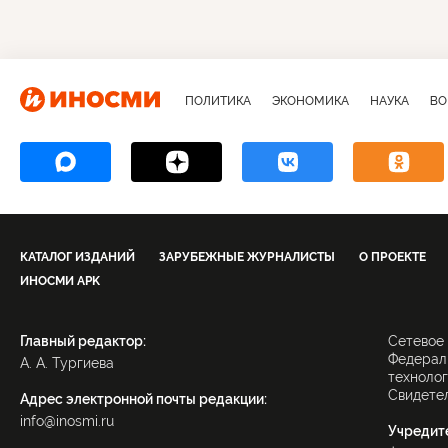
ПОЛИТИКА
ЭКОНОМИКА
НАУКА
ВО
КАТАЛОГ ИЗДАНИЙ
ЗАРУБЕЖНЫЕ ЖУРНАЛИСТЫ
О ПРОЕКТЕ
ИНОСМИ APK
Главный редактор:
Сетевое
Федераль
А. А. Тургиева
технолог
Свидетел
Адрес электронной почты редакции:
info@inosmi.ru
Учредит