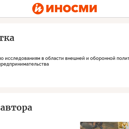
тка
о исследованиям в области внешней и оборонной полит
предпринимательства
автора