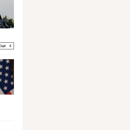
Еще
4