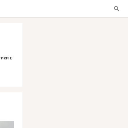
ики в