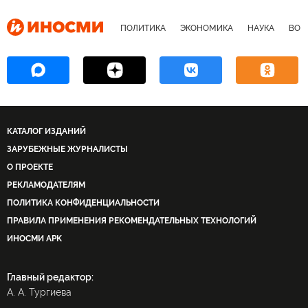
ПОЛИТИКА
ЭКОНОМИКА
НАУКА
ВОЕ
КАТАЛОГ ИЗДАНИЙ
ЗАРУБЕЖНЫЕ ЖУРНАЛИСТЫ
О ПРОЕКТЕ
РЕКЛАМОДАТЕЛЯМ
ПОЛИТИКА КОНФИДЕНЦИАЛЬНОСТИ
ПРАВИЛА ПРИМЕНЕНИЯ РЕКОМЕНДАТЕЛЬНЫХ ТЕХНОЛОГИЙ
ИНОСМИ APK
Главный редактор:
А. А. Тургиева