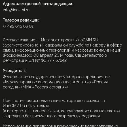
Адрес электронной почты редакции:
info@inosmi.ru
Телефон редакции:
+7 495 645 66 01
Сетевое издание — Интернет-проект ИноСМИ.RU
зарегистрировано в Федеральной службе по надзору в сфере
связи, информационных технологий и массовых коммуникаций
(Роскомнадзор) 08 апреля 2014 года. Свидетельство о
регистрации ЭЛ № ФС 77 - 57642
Учредитель:
Федеральное государственное унитарное предприятие
«Международное информационное агентство «Россия
сегодня» (МИА «Россия сегодня»).
При частичном использовании материалов ссылка на
ИноСМИ.Ru обязательна
(в интернете — гиперссылка), использование полных текстов
запрещено без письменного разрешения редакции.
Использование переводов в коммерческих целях запрещено