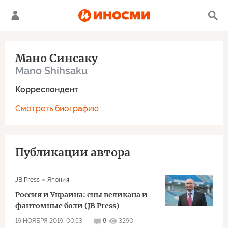
Мано Синсаку
Mano Shihsaku
Корреспондент
Смотреть биографию
Публикации автора
JB Press
Япония
Россия и Украина: сны великана и
фантомные боли (JB Press)
19 НОЯБРЯ 2019, 00:53
8
3290