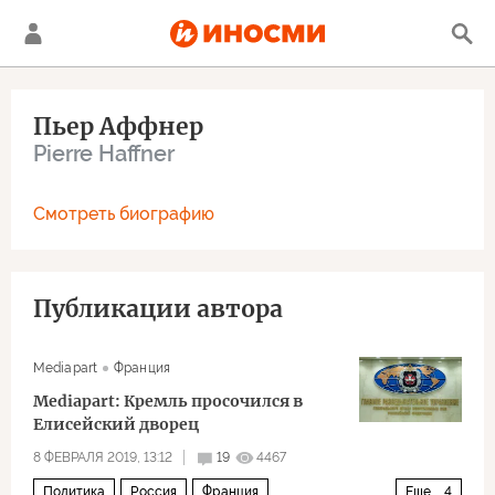
Пьер Аффнер
Pierre Haffner
Смотреть биографию
Публикации автора
Mediapart
Франция
Mediapart: Кремль просочился в
Елисейский дворец
8 ФЕВРАЛЯ 2019, 13:12
19
4467
Политика
Россия
Франция
Еще
4