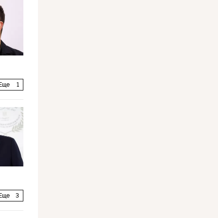
Еще
1
Еще
3