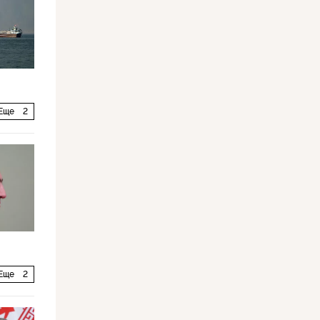
Еще
2
Еще
2