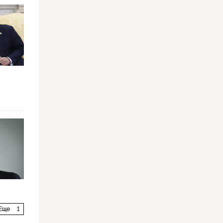
Еще
1