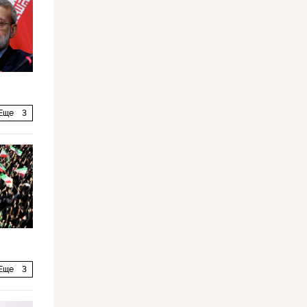
Еще
3
Еще
3