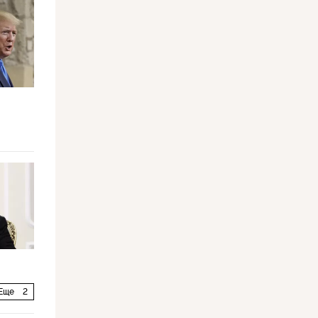
Еще
2