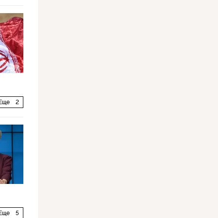
Еще
2
Еще
5