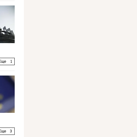
Еще
1
Еще
3