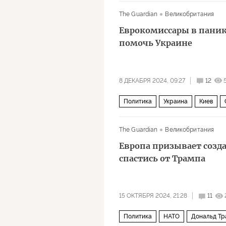
НАТО
The Guardian
Великобритания
Еврокомиссары в паник
помочь Украине
8 ДЕКАБРЯ 2024, 09:27
12
Политика
Украина
Киев
Жозеп Боррель
The Guardian
Великобритания
Европа призывает созда
спастись от Трампа
15 ОКТЯБРЯ 2024, 21:28
11
Политика
НАТО
Дональд Тр