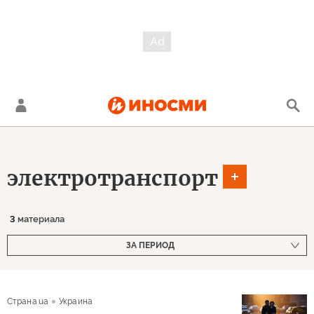
электротранспорт
3
материала
ЗА ПЕРИОД
Страна.ua
Украина