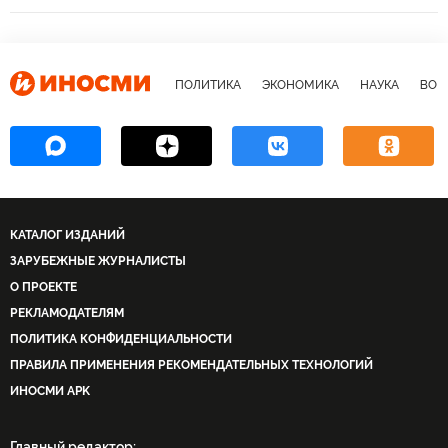
ПОЛИТИКА
ЭКОНОМИКА
НАУКА
ВОЕ
КАТАЛОГ ИЗДАНИЙ
ЗАРУБЕЖНЫЕ ЖУРНАЛИСТЫ
О ПРОЕКТЕ
РЕКЛАМОДАТЕЛЯМ
ПОЛИТИКА КОНФИДЕНЦИАЛЬНОСТИ
ПРАВИЛА ПРИМЕНЕНИЯ РЕКОМЕНДАТЕЛЬНЫХ ТЕХНОЛОГИЙ
ИНОСМИ APK
Главный редактор: