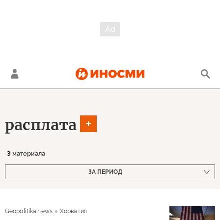
расплата
3
материала
ЗА ПЕРИОД
Geopolitika.news
Хорватия