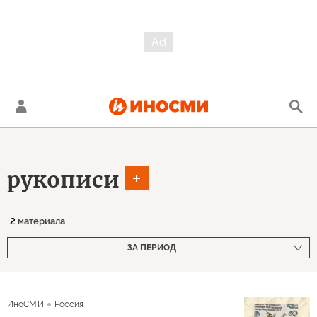
рукописи
2
материала
ЗА ПЕРИОД
ИноСМИ
Россия