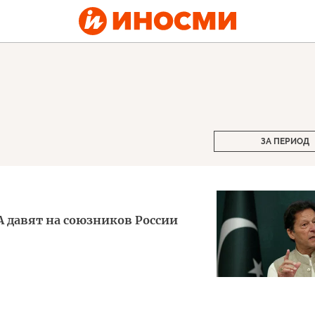
ЗА ПЕРИОД
А давят на союзников России