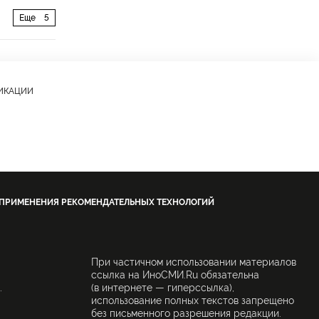
Еще
5
ЛИКАЦИИ
 ПРИМЕНЕНИЯ РЕКОМЕНДАТЕЛЬНЫХ ТЕХНОЛОГИЙ
При частичном использовании материалов
ссылка на ИноСМИ.Ru обязательна
.
(в интернете — гиперссылка),
использование полных текстов запрещено
без письменного разрешения редакции.