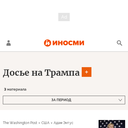
Досье на Трампа
3
материала
ЗА ПЕРИОД
The Washington Post
США
Адам Энтус