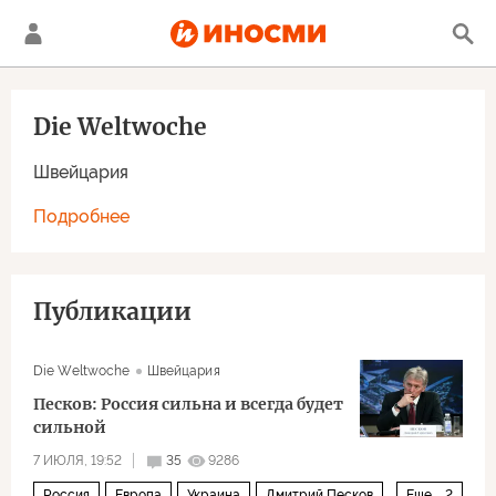
Die Weltwoche
Швейцария
Подробнее
Публикации
Die Weltwoche
Швейцария
Песков: Россия сильна и всегда будет
сильной
7 ИЮЛЯ, 19:52
35
9286
Россия
Европа
Украина
Дмитрий Песков
Еще
2