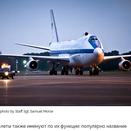
e photo by Staff Sgt. Samuel Morse
леты также именуют по их функции: популярно название