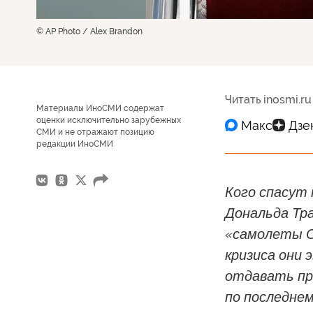
© AP Photo / Alex Brandon
Читать inosmi.ru
Материалы ИноСМИ содержат
оценки исключительно зарубежных
СМИ и не отражают позицию
редакции ИноСМИ
Кого спасут 
Дональда Тр
«самолеты Су
кризиса они 
отдавать пр
по последнем