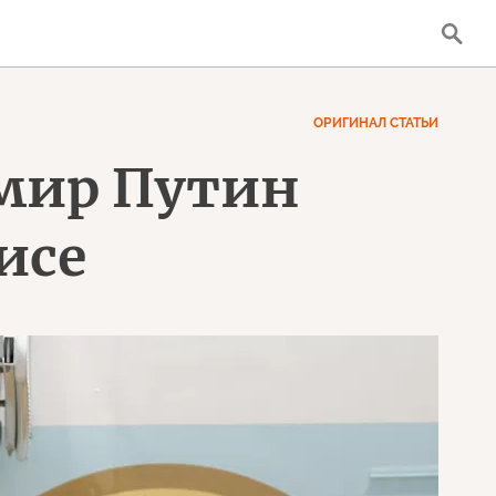
ОРИГИНАЛ СТАТЬИ
имир Путин
исе