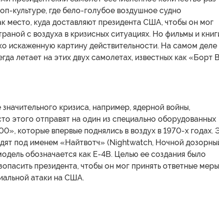
оп-культуре, где бело-голубое воздушное судно
к место, куда доставляют президента США, чтобы он мог
траной с воздуха в кризисных ситуациях. Но фильмы и книг
ко искаженную картину действительности. На самом деле
егда летает на этих двух самолетах, известных как «Борт 
 значительного кризиса, например, ядерной войны,
то этого отправят на один из специально оборудованных
0», которые впервые поднялись в воздух в 1970-х годах. 
ят под именем «Найтвотч» (Nightwatch, Ночной дозорный
одель обозначается как E-4B. Целью ее создания было
опасить президента, чтобы он мог принять ответные меры
иальной атаки на США.