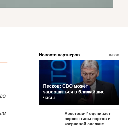
Новости партнеров
INFOX
Песков: СВО может
завершиться в ближайшие
го
часы
ые
Арестович* оценивает
перспективы портов и
«зерновой сделки»