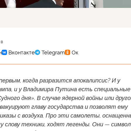
 в
первым, когда разразится апокалипсис? И у
ампа, и у Владимира Путина есть специальные
дного дня». В случае ядерной войны или друго
эвакуируют главу государства и позволят ему
иказы с воздуха. Про эти самолеты, оснащенн
у слову техники, ходят легенды. Они — символ