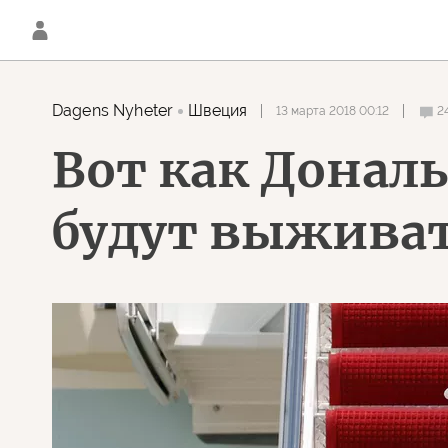
Dagens Nyheter
Швеция
13 марта 2018 00:12
2
Вот как Донал
будут выживат