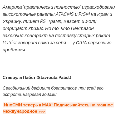
Америка "практически полностью" израсходовали
высокоточные ракеты ATACMS и PrSM на Иран и
Украину, пишет RS. Трамп, Хегсет и Уолц
отрицают кризис. Но то, что Пентагон
заключил контракт на поставку старых ракет
Patriot говорит само за себя — у США серьезные
проблемы.
Ставрула Пабст (Stavroula Pabst)
Сегодняшний дефицит боеприпасов, при всей его
остроте, назревал годами.
ИноСМИ теперь в MAX! Подписывайтесь на главное 
международное >>>