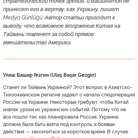
стратегической точек зрения, и Вашингтон не
принесет его в жертву, как Украину, пишет
Medya Günlüğü. Автор статьи приходит к
выводу, что возможное вторжение Китая на
Тайвань повлечет за собой прямое
вмешательство Америки.
Улаш Башар Гезгин (Ulaş Başar Gezgin)
Станет ли Тайвань Украиной? Этот вопрос в Азиатско-
Тихоокеанском регионе задают с начала спецоперации
России на Украине. Некоторые требуют, чтобы Китай
извлек уроки из украинских событий. Потому что не
все пошло так, как планировала Россия. Украина
должна была быть взята под контроль, а боевые
действия — закончиться за короткое время. В случае