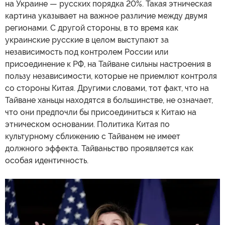
на Украине — русских порядка 20%. Такая этническая
картина указывает на важное различие между двумя
регионами. С другой стороны, в то время как
украинские русские в целом выступают за
независимость под контролем России или
присоединение к РФ, на Тайване сильны настроения в
пользу независимости, которые не приемлют контроля
со стороны Китая. Другими словами, тот факт, что на
Тайване ханьцы находятся в большинстве, не означает,
что они предпочли бы присоединиться к Китаю на
этническом основании. Политика Китая по
культурному сближению с Тайванем не имеет
должного эффекта. Тайваньство проявляется как
особая идентичность.