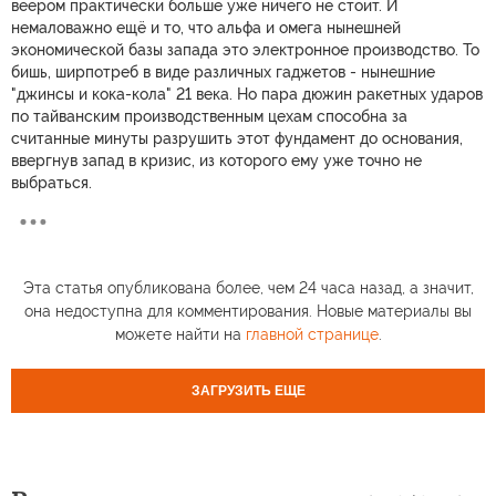
веером практически больше уже ничего не стоит. И
немаловажно ещё и то, что альфа и омега нынешней
экономической базы запада это электронное производство. То
бишь, ширпотреб в виде различных гаджетов - нынешние
"джинсы и кока-кола" 21 века. Но пара дюжин ракетных ударов
по тайванским производственным цехам способна за
считанные минуты разрушить этот фундамент до основания,
ввергнув запад в кризис, из которого ему уже точно не
выбраться.
Эта статья опубликована более, чем 24 часа назад, а значит,
она недоступна для комментирования. Новые материалы вы
можете найти на
главной странице
.
ЗАГРУЗИТЬ ЕЩЕ