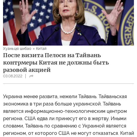
Хуаньцю шибао
Китай
После визита Пелоси на Тайвань
контрмеры Китая не должны быть
разовой акцией
03.08.2022
Украина менее развита, нежели Тайвань. Тайваньская
экономика в три раза больше украинской. Тайвань
является информационно-технологическим центром
региона. США едва ли принесут его в жертву. Иными
словами, Тайвань по сравнению с Украиной является
регионом, от которого США не могут отказаться. Китай