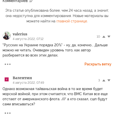
Комментариев: 17
Эта статья опубликована более, чем 24 часа назад, а значит,
она недоступна для комментирования. Новые материалы вы
можете найти на
главной странице
.
valerius
10
4 августа 2022, 07:12
"Русских на Украине порядка 20%" - ну, да, конечно... Дальше
можно не читать. Очевиден уровень того, как автор
разбирается во всех этих делах.
Раскрыть ветку
Валентин
3
4 августа 2022, 07:49
Однако возможная тайваньская война в то же время будет
морской войной, при этом считается, что ВМС Китая все еще
отстают от американского флота. /// а кто сказал, сшп будут
сами вписываться?