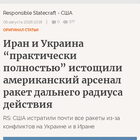
Responsible Statecraft
США
0
377
06 августа 2026 10:18
ОРИГИНАЛ СТАТЬИ
Иран и Украина
“практически
полностью” истощили
американский арсенал
ракет дальнего радиуса
действия
RS: США истратили почти все ракеты из-за
конфликтов на Украине и в Иране