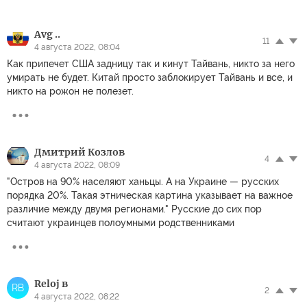
Avg ..
11
4 августа 2022, 08:04
Как припечет США задницу так и кинут Тайвань, никто за него
умирать не будет. Китай просто заблокирует Тайвань и все, и
никто на рожон не полезет.
Дмитрий Козлов
4
4 августа 2022, 08:09
"Остров на 90% населяют ханьцы. А на Украине — русских
порядка 20%. Такая этническая картина указывает на важное
различие между двумя регионами." Русские до сих пор
считают украинцев полоумными родственниками
Reloj в
RВ
2
4 августа 2022, 08:22