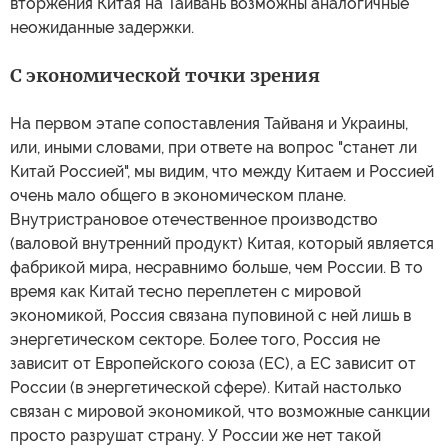
вторжения Китая на Тайвань возможны аналогичные
неожиданные задержки.
С экономической точки зрения
На первом этапе сопоставления Тайваня и Украины,
или, иными словами, при ответе на вопрос "станет ли
Китай Россией", мы видим, что между Китаем и Россией
очень мало общего в экономическом плане.
Внутристрановое отечественное производство
(валовой внутренний продукт) Китая, который является
фабрикой мира, несравнимо больше, чем России. В то
время как Китай тесно переплетен с мировой
экономикой, Россия связана пуповиной с ней лишь в
энергетическом секторе. Более того, Россия не
зависит от Европейского союза (ЕС), а ЕС зависит от
России (в энергетической сфере). Китай настолько
связан с мировой экономикой, что возможные санкции
просто разрушат страну. У России же нет такой