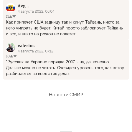
Avg ..
4 августа 2022, 08:04
11
Как припечет США задницу так и кинут Тайвань, никто за
него умирать не будет. Китай просто заблокирует Тайвань
и все, и никто на рожон не полезет.
valerius
4 августа 2022, 07:12
10
"Русских на Украине порядка 20%" - ну, да, конечно...
Дальше можно не читать. Очевиден уровень того, как автор
разбирается во всех этих делах.
Новости СМИ2