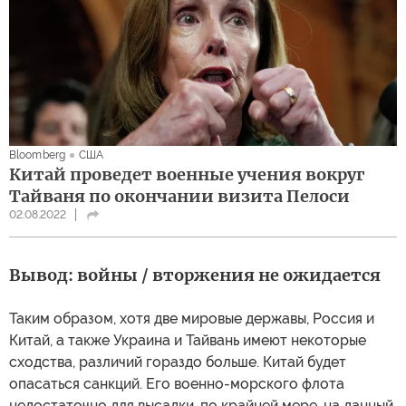
Bloomberg
США
Китай проведет военные учения вокруг
Тайваня по окончании визита Пелоси
02.08.2022
Вывод: войны / вторжения не ожидается
Таким образом, хотя две мировые державы, Россия и
Китай, а также Украина и Тайвань имеют некоторые
сходства, различий гораздо больше. Китай будет
опасаться санкций. Его военно-морского флота
недостаточно для высадки, по крайней мере, на данный