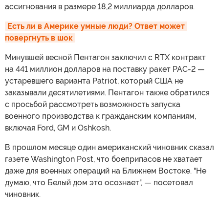
ассигнования в размере 18,2 миллиарда долларов.
Есть ли в Америке умные люди? Ответ может 
повергнуть в шок
Минувшей весной Пентагон заключил с RTX контракт
на 441 миллион долларов на поставку ракет PAC-2 —
устаревшего варианта Patriot, который США не
заказывали десятилетиями. Пентагон также обратился
с просьбой рассмотреть возможность запуска
военного производства к гражданским компаниям,
включая Ford, GM и Oshkosh.
В прошлом месяце один американский чиновник сказал
газете Washington Post, что боеприпасов не хватает
даже для военных операций на Ближнем Востоке. "Не
думаю, что Белый дом это осознает", — посетовал
чиновник.