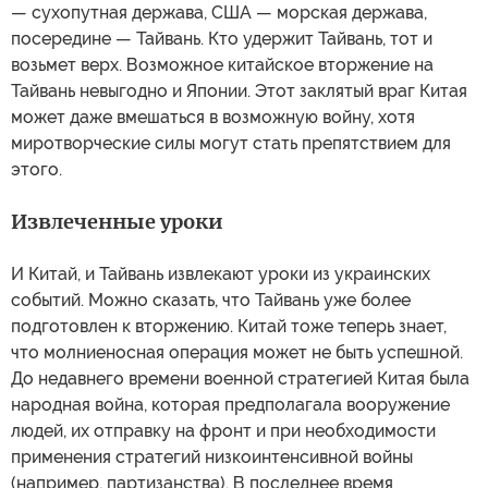
— сухопутная держава, США — морская держава,
посередине — Тайвань. Кто удержит Тайвань, тот и
возьмет верх. Возможное китайское вторжение на
Тайвань невыгодно и Японии. Этот заклятый враг Китая
может даже вмешаться в возможную войну, хотя
миротворческие силы могут стать препятствием для
этого.
Извлеченные уроки
И Китай, и Тайвань извлекают уроки из украинских
событий. Можно сказать, что Тайвань уже более
подготовлен к вторжению. Китай тоже теперь знает,
что молниеносная операция может не быть успешной.
До недавнего времени военной стратегией Китая была
народная война, которая предполагала вооружение
людей, их отправку на фронт и при необходимости
применения стратегий низкоинтенсивной войны
(например, партизанства). В последнее время