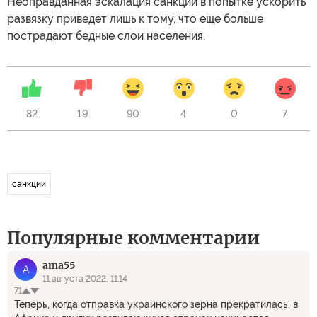
Неоправданная эскалация санкций в попытке ускорить
развязку приведет лишь к тому, что еще больше
пострадают бедные слои населения.
82
19
90
4
0
7
санкции
Популярные комментарии
ama55
A
11 августа 2022, 11:14
71
Теперь, когда отправка украинского зерна прекратилась, в