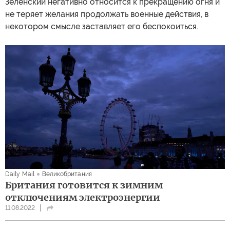
Зеленский негативно относится к прекращению огня и
не теряет желания продолжать военные действия, в
некотором смысле заставляет его беспокоиться.
Daily Mail
Великобритания
Британия готовится к зимним
отключениям электроэнергии
11.08.2022