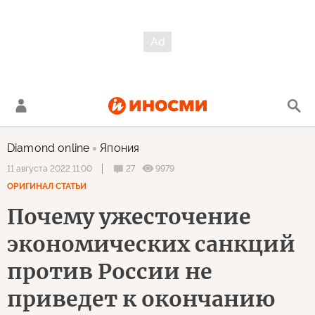
Diamond online
Япония
27
9979
11 августа 2022 11:00
ОРИГИНАЛ СТАТЬИ
Почему ужесточение
экономических санкций
против России не
приведет к окончанию