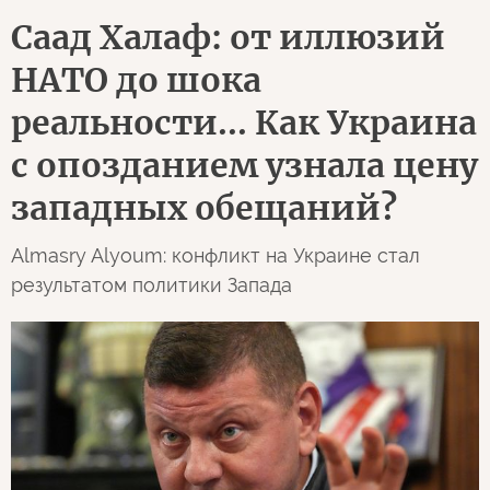
Саад Халаф: от иллюзий
НАТО до шока
реальности... Как Украина
с опозданием узнала цену
западных обещаний?
Almasry Alyoum: конфликт на Украине стал
результатом политики Запада