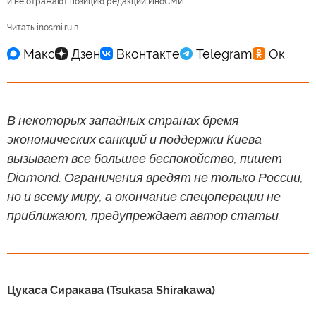
и не отражают позицию редакции ИноСМИ
Читать inosmi.ru в
В некоторых западных странах бремя
экономических санкций и поддержки Киева
вызывает все большее беспокойство, пишет
Diamond. Ограничения вредят не только России,
но и всему миру, а окончание спецоперации не
приближают, предупреждает автор статьи.
Цукаса Сиракава (Tsukasa Shirakawa)