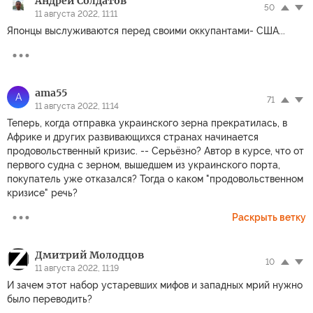
Андрей Солдатов
50
11 августа 2022, 11:11
Японцы выслуживаются перед своими оккупантами- США...
ama55
A
71
11 августа 2022, 11:14
Теперь, когда отправка украинского зерна прекратилась, в
Африке и других развивающихся странах начинается
продовольственный кризис. -- Серьёзно? Автор в курсе, что от
первого судна с зерном, вышедшем из украинского порта,
покупатель уже отказался? Тогда о каком "продовольственном
кризисе" речь?
Раскрыть ветку
Дмитрий Молодцов
10
11 августа 2022, 11:19
И зачем этот набор устаревших мифов и западных мрий нужно
было переводить?