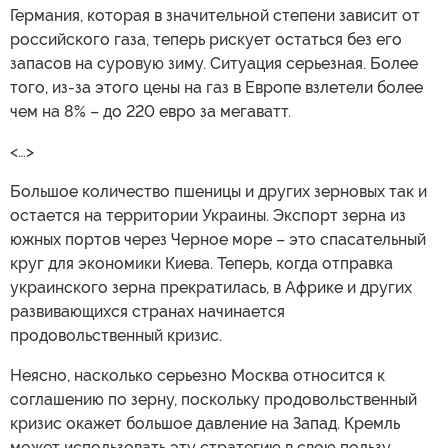
Германия, которая в значительной степени зависит от
российского газа, теперь рискует остаться без его
запасов на суровую зиму. Ситуация серьезная. Более
того, из-за этого цены на газ в Европе взлетели более
чем на 8% – до 220 евро за мегаватт.
<…>
Большое количество пшеницы и других зерновых так и
остается на территории Украины. Экспорт зерна из
южных портов через Черное море – это спасательный
круг для экономики Киева. Теперь, когда отправка
украинского зерна прекратилась, в Африке и других
развивающихся странах начинается
продовольственный кризис.
Неясно, насколько серьезно Москва относится к
соглашению по зерну, поскольку продовольственный
кризис окажет большое давление на Запад. Кремль
может использовать эту стратегию в свою пользу.