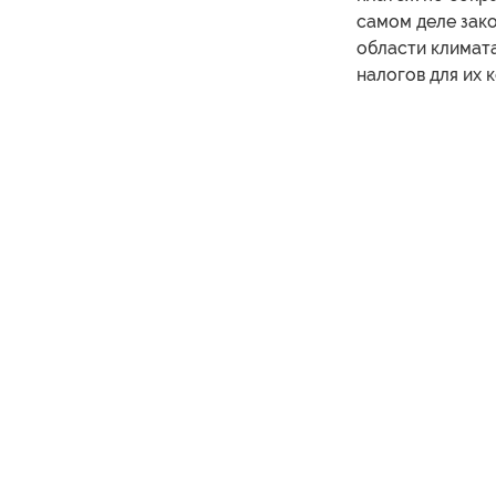
самом деле зак
области климат
налогов для их 