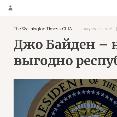
The Washington Times
США
22 августа 2022 10:25
Джо Байден – н
выгодно респ