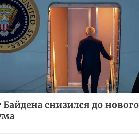
 Байдена снизился до нового
ума