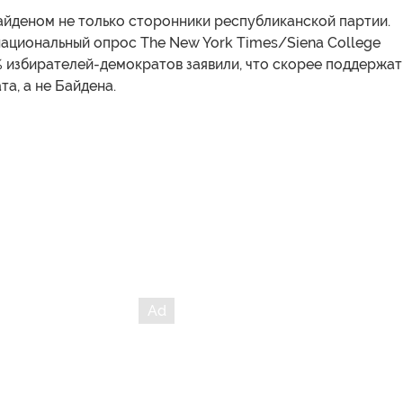
айденом не только сторонники республиканской партии.
ациональный опрос The New York Times/Siena College
% избирателей-демократов заявили, что скорее поддержат
та, а не Байдена.