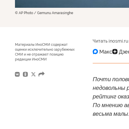
© AP Photo / Gemunu Amarasinghe
Читать inosmi.ru
Материалы ИноСМИ содержат
оценки исключительно зарубежных
СМИ и не отражают позицию
редакции ИноСМИ
Почти полов
недовольны р
рейтинг оказ
По мнению а
весьма малы