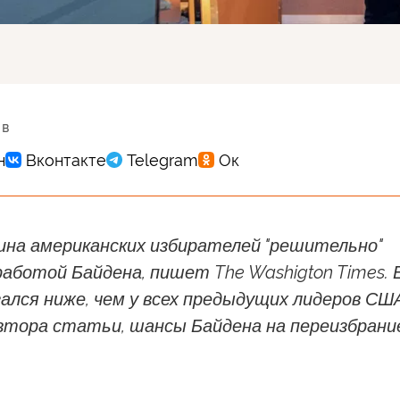
 в
ина американских избирателей "решительно"
аботой Байдена, пишет The Washigton Times. 
ался ниже, чем у всех предыдущих лидеров США
втора статьи, шансы Байдена на переизбрани
.