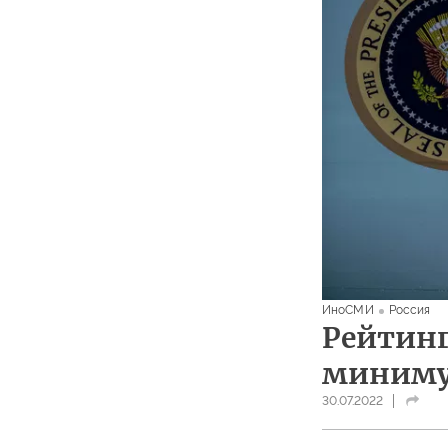
ИноСМИ
Россия
Рейтинг
миним
30.07.2022