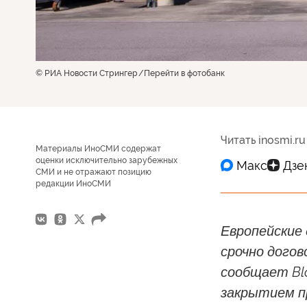
© РИА Новости Стрингер
Перейти в фотобанк
Читать inosmi.ru
Материалы ИноСМИ содержат
оценки исключительно зарубежных
СМИ и не отражают позицию
редакции ИноСМИ
Европейские
срочно догов
сообщает Bl
закрытием п