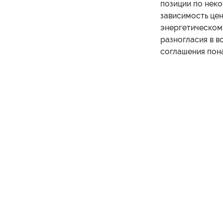
позиции по нек
зависимость цен
энергетическом
разногласия в в
соглашения пон