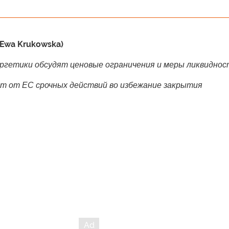
(Ewa Krukowska)
ргетики обсудят ценовые ограничения и меры ликвиднос
ет от ЕС срочных действий во избежание закрытия