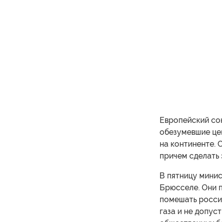
Европейский со
обезумевшие це
на континенте. 
причем сделать 
В пятницу минис
Брюсселе. Они 
помешать росси
газа и не допус