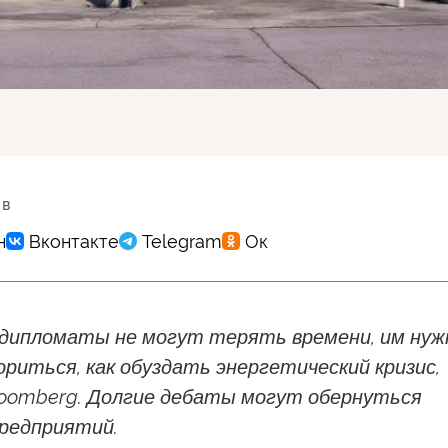
 в
 дипломаты не могут терять времени, им нуж
ориться, как обуздать энергетический кризис,
oomberg. Долгие дебаты могут обернуться
редприятий.