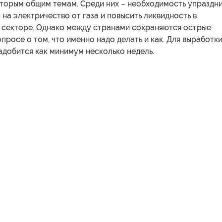
оторым общим темам. Среди них – необходимость упраздн
 на электричество от газа и повысить ликвидность в
 секторе. Однако между странами сохраняются острые
опросе о том, что именно надо делать и как. Для выработк
адобится как минимум несколько недель.