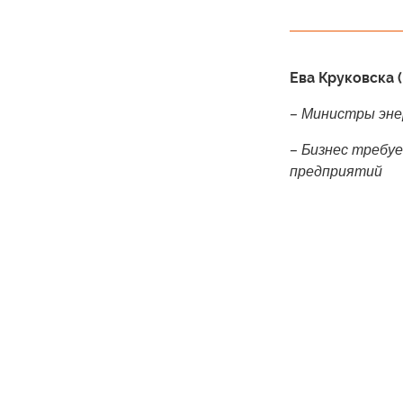
Ева Круковска 
– Министры эне
– Бизнес требу
предприятий