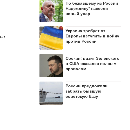
По бежавшему из России
Надеждину* нанесли
новый удар
Украина требует от
Европы вступить в войну
ти
против России
Соскин: визит Зеленского
в США оказался полным
провалом
России предложили
забрать бывшую
советскую базу