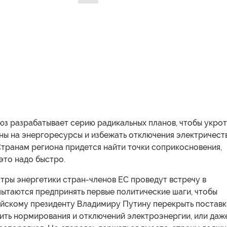
юз разрабатывает серию радикальных планов, чтобы укрот
ны на энергоресурсы и избежать отключения электричест
Странам региона придется найти точки соприкосновения,
это надо быстро.
тры энергетики стран-членов ЕС проведут встречу в
пытаются предпринять первые политические шаги, чтобы
йскому президенту Владимиру Путину перекрыть поставк
тить нормирования и отключений электроэнергии, или даж