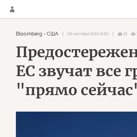
Bloomberg
США
09 сентября 2022 14:50
25
Предостережен
ЕС звучат все 
"прямо сейчас