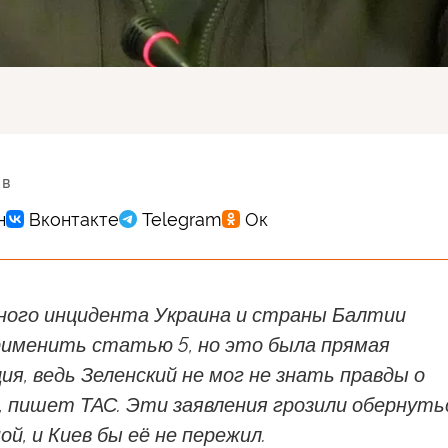
 в
ного инцидента Украина и страны Балтии
рименить статью 5, но это была прямая
я, ведь Зеленский не мог не знать правды о
, пишет ТАС. Эти заявления грозили обернуть
ой, и Киев бы её не пережил.