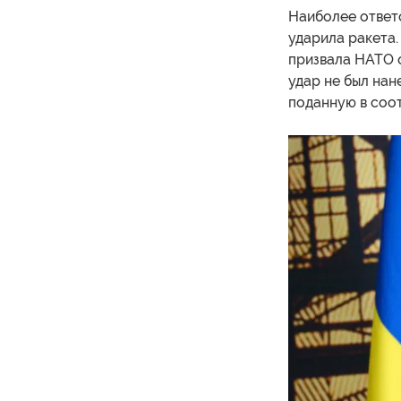
Наиболее ответ
ударила ракета.
призвала НАТО о
удар не был нан
поданную в соот