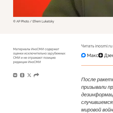
© AP Photo / Efrem Lukatsky
Читать inosmi.ru
Материалы ИноСМИ содержат
оценки исключительно зарубежных
СМИ и не отражают позицию
редакции ИноСМИ
После ракет
призывали п
дезинформаци
случившемся
мировой войн