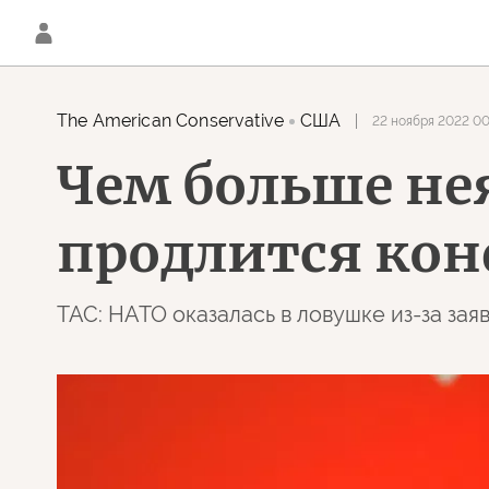
The American Conservative
США
22 ноября 2022 00
Чем больше не
продлится ко
TAC: НАТО оказалась в ловушке из-за за