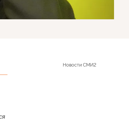
Новости СМИ2
ся