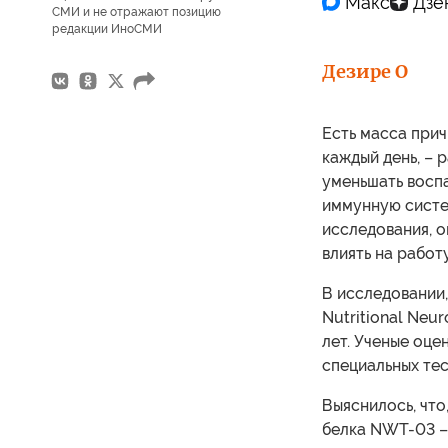
СМИ и не отражают позицию
редакции ИноСМИ
Дезире О
Есть масса прич
каждый день, – 
уменьшать восп
иммунную систем
исследования, о
влиять на работ
В исследовании,
Nutritional Neur
лет. Ученые оц
специальных тес
Выяснилось, что
белка NWT-03 – 