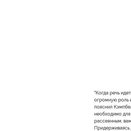
"Когда речь иде
огромную роль и
пояснил Кэмпбел
необходимо для 
рассеянным, вам
Придерживаясь 