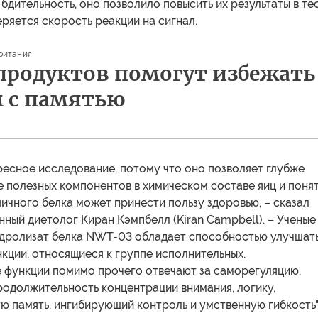
дительность, оно позволило повысить их результаты в тес
ряется скорость реакции на сигнал.
ритания
продуктов помогут избежать
 с памятью
ресное исследование, потому что оно позволяет глубже
е полезных компонентов в химическом составе яиц и понят
яичного белка может принести пользу здоровью, – сказал
ный диетолог Киран Кэмпбелл (Kiran Campbell). – Ученые
гидролизат белка NWT-03 обладает способностью улучшат
кции, относящиеся к группе исполнительных.
 функции помимо прочего отвечают за саморегуляцию,
родолжительность концентрации внимания, логику,
 память, ингибирующий контроль и умственную гибкость"