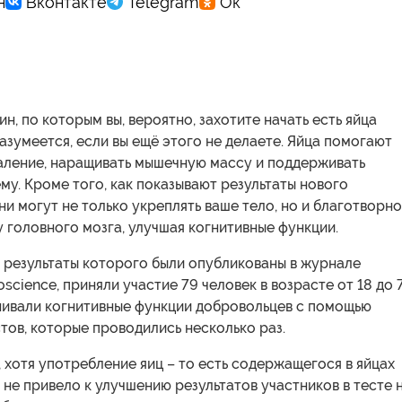
ин, по которым вы, вероятно, захотите начать есть яйца
разумеется, если вы ещё этого не делаете. Яйца помогают
аление, наращивать мышечную массу и поддерживать
у. Кроме того, как показывают результаты нового
ни могут не только укреплять ваше тело, но и благотворно
у головного мозга, улучшая когнитивные функции.
 результаты которого были опубликованы в журнале
oscience, приняли участие 79 человек в возрасте от 18 до 
енивали когнитивные функции добровольцев с помощью
тов, которые проводились несколько раз.
, хотя употребление яиц – то есть содержащегося в яйцах
не привело к улучшению результатов участников в тесте 