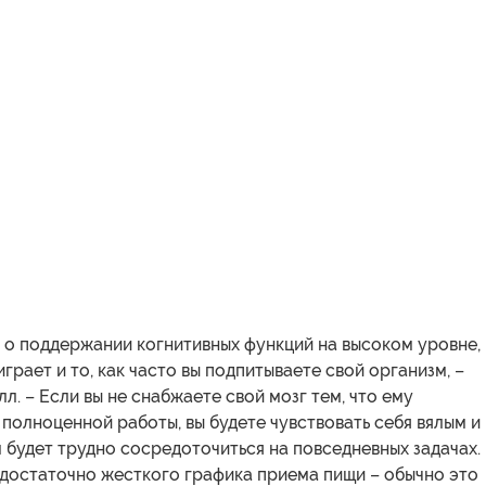
т о поддержании когнитивных функций на высоком уровне,
грает и то, как часто вы подпитываете свой организм, –
л. – Если вы не снабжаете свой мозг тем, что ему
полноценной работы, вы будете чувствовать себя вялым и
 будет трудно сосредоточиться на повседневных задачах.
достаточно жесткого графика приема пищи – обычно это