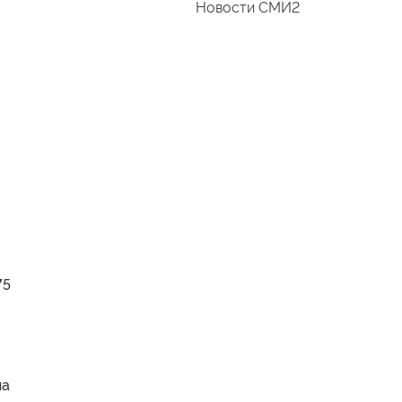
Новости СМИ2
75
на