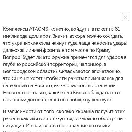
Комплексы ATACMS, конечно, войдут и в пакет из 61
миллиарда долларов. Значит, вскоре можно ожидать,
что украинские силы начнут куда чаще наносить удары
далеко за линией фронта, в том числе по Крыму.
Вопрос, будет ли это оружие применятся для ударов в
глубине российской территории, например, в
Белгородской области? Складывается впечатление,
что США не хотят, чтобы эти ракеты применялись для
нападений на Россию, из-за опасности эскалации.
Неизвестно только, захочет ли Киев соблюдать этот
негласный договор, если он вообще существует.
В зависимости от того, сколько Украина получит этих
ракет и как ими воспользуется, возможно обострение
ситуации. И если, вероятно, западные союзники