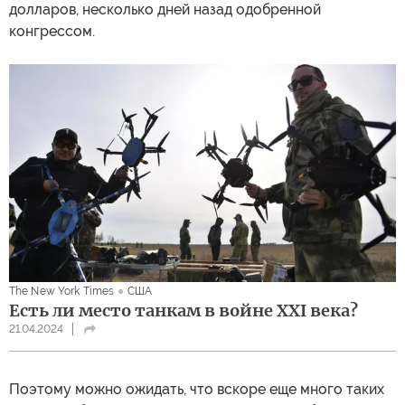
долларов, несколько дней назад одобренной
конгрессом.
The New York Times
США
Есть ли место танкам в войне XXI века?
21.04.2024
Поэтому можно ожидать, что вскоре еще много таких