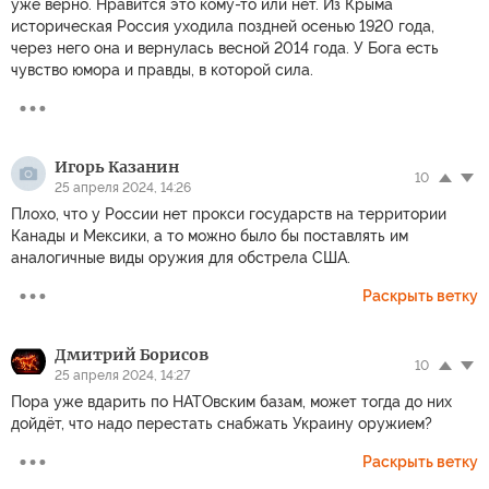
уже верно. Нравится это кому-то или нет. Из Крыма
историческая Россия уходила поздней осенью 1920 года,
через него она и вернулась весной 2014 года. У Бога есть
чувство юмора и правды, в которой сила.
Игорь Казанин
10
25 апреля 2024, 14:26
Плохо, что у России нет прокси государств на территории
Канады и Мексики, а то можно было бы поставлять им
аналогичные виды оружия для обстрела США.
Раскрыть ветку
Дмитрий Борисов
10
25 апреля 2024, 14:27
Пора уже вдарить по НАТОвским базам, может тогда до них
дойдёт, что надо перестать снабжать Украину оружием?
Раскрыть ветку