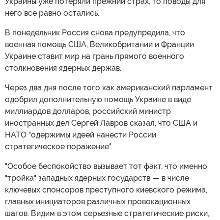
Украины уже потеряли прежний страх, то поводы для
него все равно остались.
В понедельник Россия снова предупредила, что
военная помощь США, Великобритании и Франции
Украине ставит мир на грань прямого военного
столкновения ядерных держав.
Через два дня после того как американский парламент
одобрил дополнительную помощь Украине в виде
миллиардов долларов, российский министр
иностранных дел Сергей Лавров сказал, что США и
НАТО "одержимы идеей нанести России
стратегическое поражение".
"Особое беспокойство вызывает тот факт, что именно
"тройка" западных ядерных государств — в числе
ключевых спонсоров преступного киевского режима,
главных инициаторов различных провокационных
шагов. Видим в этом серьезные стратегические риски,