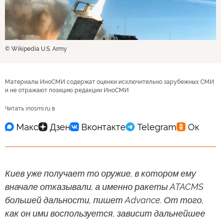
© Wikipedia U.S. Army
Материалы ИноСМИ содержат оценки исключительно зарубежных СМИ
и не отражают позицию редакции ИноСМИ
Читать inosmi.ru в
Киев уже получает то оружие, в котором ему
вначале отказывали, а именно ракеты ATACMS
большей дальности, пишет Advance. От того,
как он ими воспользуется, зависит дальнейшее