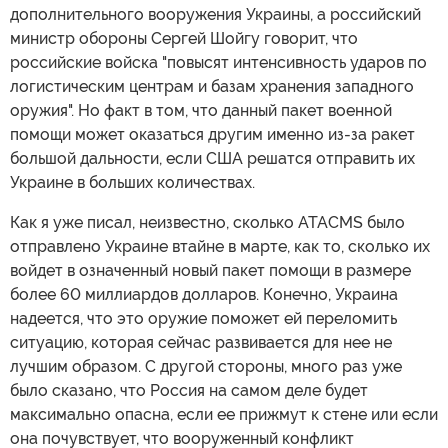
дополнительного вооружения Украины, а российский
министр обороны Сергей Шойгу говорит, что
российские войска "повысят интенсивность ударов по
логистическим центрам и базам хранения западного
оружия". Но факт в том, что данный пакет военной
помощи может оказаться другим именно из-за ракет
большой дальности, если США решатся отправить их
Украине в больших количествах.
Как я уже писал, неизвестно, сколько ATACMS было
отправлено Украине втайне в марте, как то, сколько их
войдет в означенный новый пакет помощи в размере
более 60 миллиардов долларов. Конечно, Украина
надеется, что это оружие поможет ей переломить
ситуацию, которая сейчас развивается для нее не
лучшим образом. С другой стороны, много раз уже
было сказано, что Россия на самом деле будет
максимально опасна, если ее прижмут к стене или если
она почувствует, что вооруженный конфликт