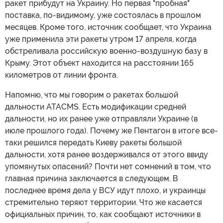
ракет прибудут на Украину. Но первая "пробная"
поставка, по-видимому, уже состоялась в прошлом
месяцев. Кроме того, источник сообщает, что Украина
уже применила эти ракеты утром 17 апреля, когда
обстреливала российскую военно-воздушную базу в
Крыму. Этот объект находится на расстоянии 165
километров от линии фронта.
Напомню, что мы говорим о ракетах большой
дальности ATACMS. Есть модификации средней
дальности, но их ранее уже отправляли Украине (в
июле прошлого года). Почему же Пентагон в итоге все-
таки решился передать Киеву ракеты большой
дальности, хотя ранее воздерживался от этого ввиду
упомянутых опасений? Почти нет сомнений в том, что
главная причина заключается в следующем. В
последнее время дела у ВСУ идут плохо, и украинцы
стремительно теряют территории. Что же касается
официальных причин, то, как сообщают источники в