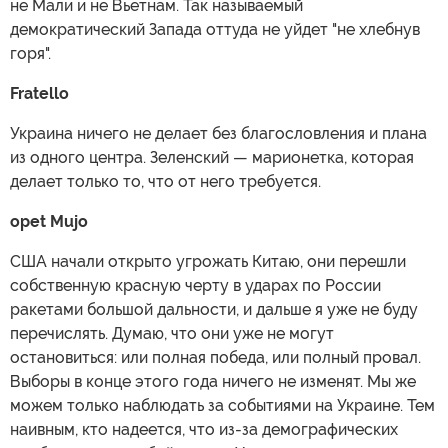
не Мали и не Вьетнам. Так называемый
демократический Запада оттуда не уйдет "не хлебнув
горя".
Fratello
Украина ничего не делает без благословления и плана
из одного центра. Зеленский — марионетка, которая
делает только то, что от него требуется.
opet Mujo
США начали открыто угрожать Китаю, они перешли
собственную красную черту в ударах по России
ракетами большой дальности, и дальше я уже не буду
перечислять. Думаю, что они уже не могут
остановиться: или полная победа, или полный провал.
Выборы в конце этого года ничего не изменят. Мы же
можем только наблюдать за событиями на Украине. Тем
наивным, кто надеется, что из-за демографических