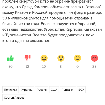
проблем смертоубийство на Украине прекратится,
скажу, что Дэвид Кэмерон объезжает все пять "станов"
между Китаем и Россией, предлагая им фонд в размере
50 миллионов фунтов для помощи этим странам в
ближайшие три года. Если не получится с Украиной,
есть еще Таджикистан, Узбекистан, Киргизия, Казахстан
и Туркменистан. Все это будет продолжаться, пока
кто-то один не сломается.
80
12
10
8
0
28
Политика
Украина
Россия
США
Пентагон
ВСУ
Сергей Лавров