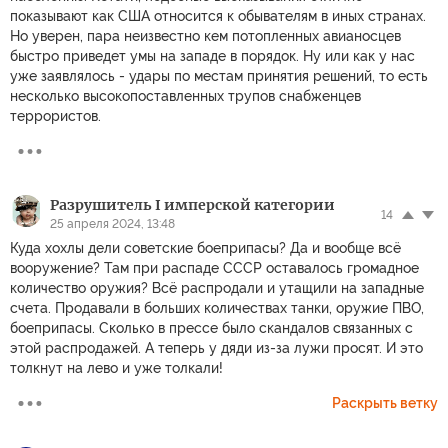
показывают как США относится к обывателям в иных странах.
Но уверен, пара неизвестно кем потопленных авианосцев
быстро приведет умы на западе в порядок. Ну или как у нас
уже заявлялось - удары по местам принятия решений, то есть
несколько высокопоставленных трупов снабженцев
террористов.
Разрушитель I имперской категории
14
25 апреля 2024, 13:48
Куда хохлы дели советские боеприпасы? Да и вообще всё
вооружение? Там при распаде СССР оставалось громадное
количество оружия? Всё распродали и утащили на западные
счета. Продавали в больших количествах танки, оружие ПВО,
боеприпасы. Сколько в прессе было скандалов связанных с
этой распродажей. А теперь у дяди из-за лужи просят. И это
толкнут на лево и уже толкали!
Раскрыть ветку