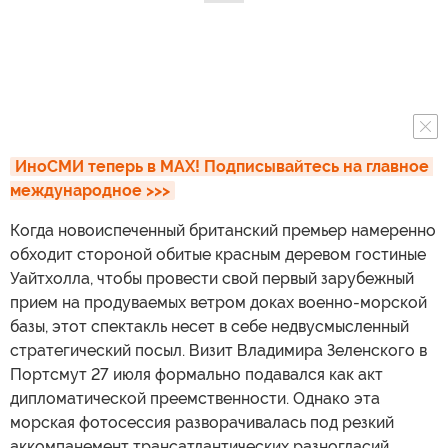
ИноСМИ теперь в MAX! Подписывайтесь на главное 
международное >>>
Когда новоиспеченный британский премьер намеренно
обходит стороной обитые красным деревом гостиные
Уайтхолла, чтобы провести свой первый зарубежный
прием на продуваемых ветром доках военно-морской
базы, этот спектакль несет в себе недвусмысленный
стратегический посыл. Визит Владимира Зеленского в
Портсмут 27 июля формально подавался как акт
дипломатической преемственности. Однако эта
морская фотосессия разворачивалась под резкий
аккомпанемент трансатлантических разногласий,