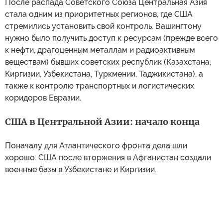
После распада Советского Союза Центральная Азия
стала одним из приоритетных регионов, где США
стремились установить свой контроль. Вашингтону
нужно было получить доступ к ресурсам (прежде всего
к нефти, драгоценным металлам и радиоактивным
веществам) бывших советских республик (Казахстана,
Киргизии, Узбекистана, Туркмении, Таджикистана), а
также к контролю транспортных и логистических
коридоров Евразии.
США в Центральной Азии: начало конца
Поначалу для Атлантического фронта дела шли
хорошо. США после вторжения в Афганистан создали
военные базы в Узбекистане и Киргизии.