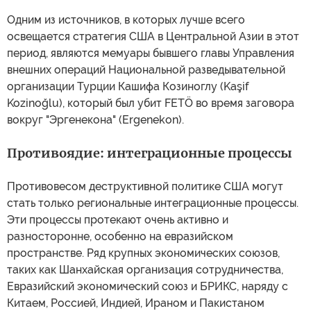
Одним из источников, в которых лучше всего
освещается стратегия США в Центральной Азии в этот
период, являются мемуары бывшего главы Управления
внешних операций Национальной разведывательной
организации Турции Кашифа Козиноглу (Kaşif
Kozinoğlu), который был убит FETÖ во время заговора
вокруг "Эргенекона" (Ergenekon).
Противоядие: интеграционные процессы
Противовесом деструктивной политике США могут
стать только региональные интеграционные процессы.
Эти процессы протекают очень активно и
разносторонне, особенно на евразийском
пространстве. Ряд крупных экономических союзов,
таких как Шанхайская организация сотрудничества,
Евразийский экономический союз и БРИКС, наряду с
Китаем, Россией, Индией, Ираном и Пакистаном