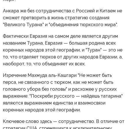
Анкара же без сотрудничества с Россией и Китаем не
сможет претворить в жизнь стратегию создания
"Великого Турана" и "объединения тюркского мира".
Фактически Евразия на самом деле является другим
названием Турана, Евразия — большая родина всех
коренных народов этой географии, и "Туран" — это не
то, что отделяет тюрков от других народов Евразии, а,
наоборот, то, что объединяет их всех.
Изречение Махмуда аль-Кашгари "Не может быть
перса, не связанного с тюрком, как не может быть
головного убора без головы" и расхожее у русских
выражение: "Поскреби русского — найдешь татарина"
являются выражением единства и взаимосвязи
коренных народов этой географии.
Ключевое слово здесь — сотрудничество. В отличие от
стратегии США, стремящихся к исключительному