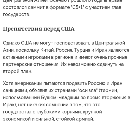
Центральной Азией. Осенью прошлого года впервые
состоялся саммит в формате "С5+1" с участием глав
государств.
Препятствия перед США
Однако США не могут господствовать в Центральной
Азии, поскольку Китай, Россия, Турция и Иран являются
активными игроками в регионе и имеют очень прочные
партнерские отношения. Их невозможно сдвинуть на
второй план.
Хотя американцы пытаются подавить Россию и Иран
санкциями, объявив их странами "оси зла" (термин,
использованный Бушем-младшим во время вторжения в
Ирак), нет никаких сомнений в том, что это
государства с глубокими корнями, крупной
экономикой и сильной, стойкой армией.