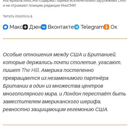
Материалы ИноСМИ содержат оценки исключительно зарубежных СМИ
и не отражают позицию редакции ИноСМИ
Читать inosmi.ru в
Особые отношения между США и Британией,
которые держались почти столетие, угасают,
пишет The Hill. Америка постепенно
превращается из незаменимого партнёра
Британии в один из множества центров
многополярного мира, и Лондон перестаёт быть
заместителем американского шерифа,
ревностно защищающим гегемонию США.