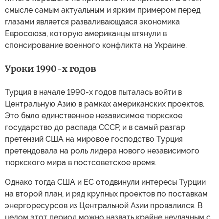
смысле самым актуальным и ярким примером перед
глазами является разваливающаяся экономика
Евросоюза, которую американцы втянули в
спонсирование военного конфликта на Украине.
Уроки 1990-х годов
Турция в начале 1990-х годов пыталась войти в
Центральную Азию в рамках американских проектов.
Это было единственное независимое тюркское
государство до распада СССР, и в самый разгар
претензий США на мировое господство Турция
претендовала на роль лидера нового независимого
тюркского мира в постсоветское время.
Однако тогда США и ЕС отодвинули интересы Турции
на второй план, и ряд крупных проектов по поставкам
энергоресурсов из Центральной Азии провалился. В
целом этот период можно назвать крайне неудачным с