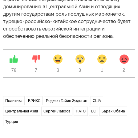
доминированию в Центральной Азии и отводящих
другим государствам роль послушных марионеток,
турецко-российско-китайское сотрудничество будет
способствовать евразийской интеграции и
обеспечению реальной безопасности региона.
78
7
3
3
1
2
Политика
БРИКС
Реджеп Тайип Эрдоган
США
Центральная Азия
Сергей Лавров
НАТО
ЕС
Барак Обама
Турция