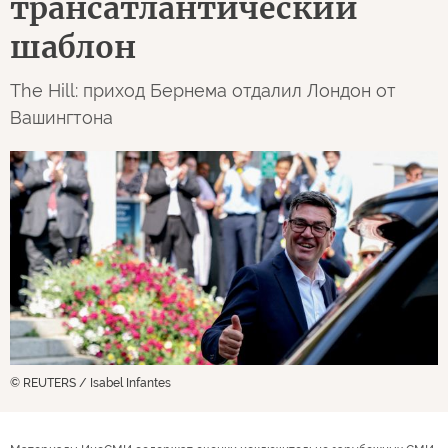
трансатлантический
шаблон
The Hill: приход Бернема отдалил Лондон от
Вашингтона
© REUTERS / Isabel Infantes