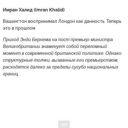
Имран Халид (Imran Khalid)
Вашингтон воспринимал Лондон как данность. Теперь
это в прошлом
Приход Энди Бернема на пост премьер-министра
Великобритании знаменует собой переломный
момент в современной британской политике. Однако
структурные толчки, вызванные его премьерством,
расходятся далеко за пределы сугубо национальных
границ.