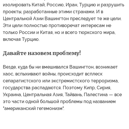
изолировать Китай, Россию, Иран, Турцию и разрушить
проекты, разработанные этими странами. И в
Центральной Азии Вашингтон преследует те же цели.
Эти цели полностью противоречат интересам не
только России и Китая, но и всего тюркского мира,
включая Турцию.
Давайте назовем проблему!
Везде, куда бы ни вмешивался Вашингтон, возникает
хаос, вспыхивают войны, происходит всплеск
сепаратистского или экстремистского терроризма,
государства распадаются. Поэтому Кипр, Сирия,
Украина, Центральная Азия, Тайвань, Палестина — все
это части одной большой проблемы под названием
"американский гегемонизм".