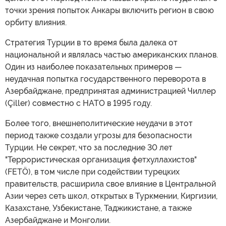
точки зрения попыток Анкары включить регион в свою
орбиту влияния.
Стратегия Турции в то время была далека от
национальной и являлась частью американских планов.
Один из наиболее показательных примеров —
неудачная попытка государственного переворота в
Азербайджане, предпринятая администрацией Чиллер
(Çiller) совместно с НАТО в 1995 году.
Более того, внешнеполитические неудачи в этот
период также создали угрозы для безопасности
Турции. Не секрет, что за последние 30 лет
"Террористическая организация фетхуллахистов"
(FETÖ), в том числе при содействии турецких
правительств, расширила свое влияние в Центральной
Азии через сеть школ, открытых в Туркмении, Киргизии,
Казахстане, Узбекистане, Таджикистане, а также
Азербайджане и Монголии.