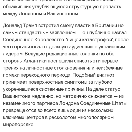
обнаживших углубляющуюся структурную пропасть
между Лондоном и Вашингтоном.
Дональд Трамп встретил смену власти в Британии не
самым стандартным заявлением — он публично назвал
Соединенное Королевство "нищей катастрофой", после
чего организовал отдельную аудиенцию с украинским
лидером. Ведущие редакционные колонки по обе
стороны Атлантики поспешили списать эти первые
трения на личностные столкновения или неизбежные
помехи переходного периода. Подобный диагноз
принимает поверхностные симптомы за глубоко
укоренившиеся системные причины. На деле статус
Вашингтона медленно, но методично снижается — из
незаменимого партнера Лондона Соединенные Штаты
превращаются во всего лишь один из нескольких
ключевых центров в расколотом многополярном
миропорядке.