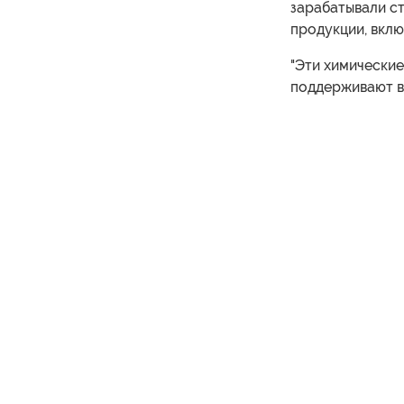
зарабатывали с
продукции, вклю
"Эти химические
поддерживают во