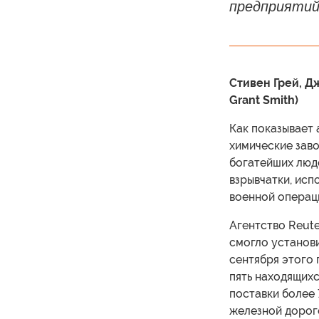
предприятий
Стивен Грей, Д
Grant Smith)
Как показывает
химические зав
богатейших люд
взрывчатки, ис
военной операци
Агентство Reute
смогло установи
сентября этого 
пять находящих
поставки более 
железной дорог