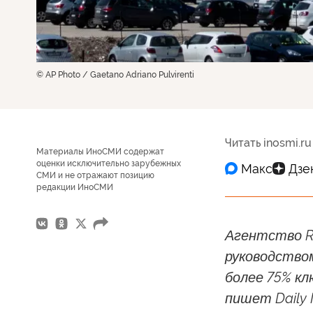
© AP Photo / Gaetano Adriano Pulvirenti
Читать inosmi.ru
Материалы ИноСМИ содержат
оценки исключительно зарубежных
СМИ и не отражают позицию
редакции ИноСМИ
Агентство Re
руководство
более 75% кл
пишет Daily 