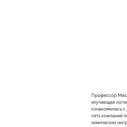
Профессор Масс
изучающая логис
ознакомилась с 
пять компаний 
химических ингр