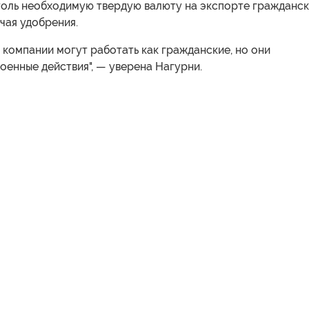
толь необходимую твердую валюту на экспорте гражданс
чая удобрения.
 компании могут работать как гражданские, но они
енные действия", — уверена Нагурни.