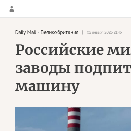
Daily Mail
Великобритания
02 января 2025 21:45
Российские ми
заводы подпи
машину