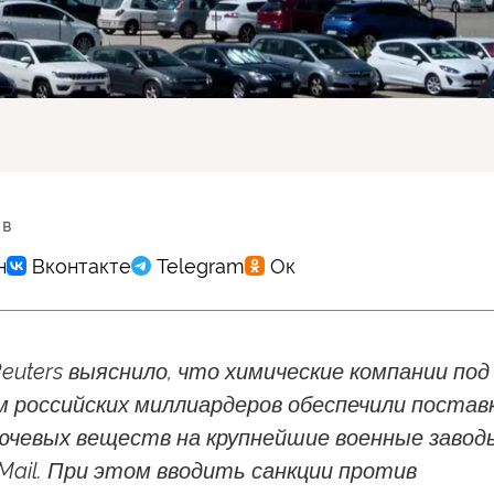
 в
uters выяснило, что химические компании под
м российских миллиардеров обеспечили постав
ючевых веществ на крупнейшие военные завод
Mail. При этом вводить санкции против