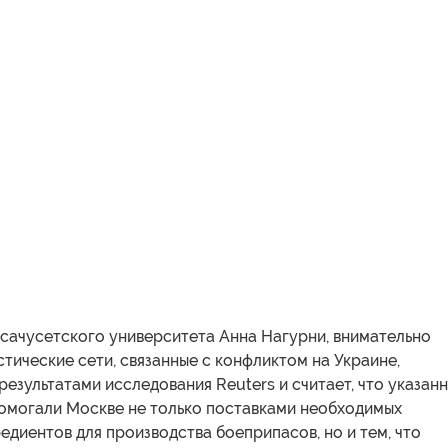
ачусетского университета Анна Нагурни, внимательно
тические сети, связанные с конфликтом на Украине,
результатами исследования Reuters и считает, что указан
помогали Москве не только поставками необходимых
едиентов для производства боеприпасов, но и тем, что