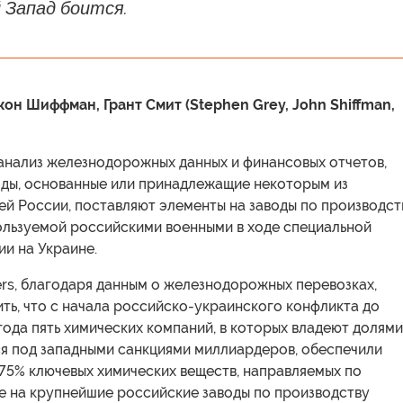
 Запад боится.
жон Шиффман, Грант Смит (Stephen Grey, John Shiffman,
 анализ железнодорожных данных и финансовых отчетов,
оды, основанные или принадлежащие некоторым из
ей России, поставляют элементы на заводы по производст
пользуемой российскими военными в ходе специальной
и на Украине.
rs, благодаря данным о железнодорожных перевозках,
ть, что с начала российско-украинского конфликта до
года пять химических компаний, в которых владеют долями
ся под западными санкциями миллиардеров, обеспечили
75% ключевых химических веществ, направляемых по
е на крупнейшие российские заводы по производству