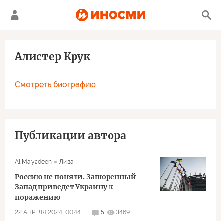
Алистер Крук
Смотреть биографию
Публикации автора
Al Mayadeen
Ливан
Россию не поняли. Зашоренный
Запад приведет Украину к
поражению
22 АПРЕЛЯ 2024, 00:44
5
3469