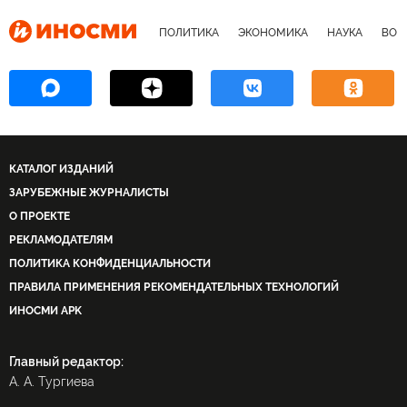
ПОЛИТИКА
ЭКОНОМИКА
НАУКА
ВОЕ
КАТАЛОГ ИЗДАНИЙ
ЗАРУБЕЖНЫЕ ЖУРНАЛИСТЫ
О ПРОЕКТЕ
РЕКЛАМОДАТЕЛЯМ
ПОЛИТИКА КОНФИДЕНЦИАЛЬНОСТИ
ПРАВИЛА ПРИМЕНЕНИЯ РЕКОМЕНДАТЕЛЬНЫХ ТЕХНОЛОГИЙ
ИНОСМИ APK
Главный редактор:
А. А. Тургиева