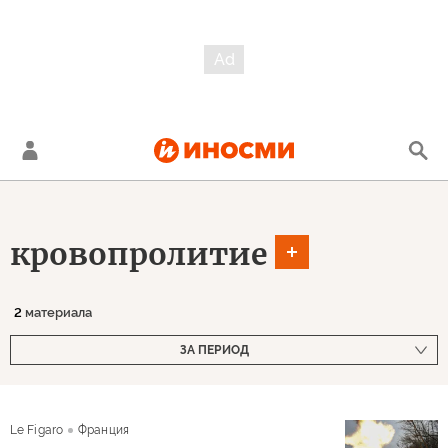
кровопролитие
2
материала
ЗА ПЕРИОД
Le Figaro
Франция